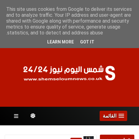
السبت 8 أغسطس 2026
This site uses cookies from Google to deliver its services
and to analyze traffic. Your IP address and user-agent are
shared with Google along with performance and security
metrics to ensure quality of service, generate usage
الصفحات
statistics, and to detect and address abuse.
LEARN MORE
GOT IT
القائمة