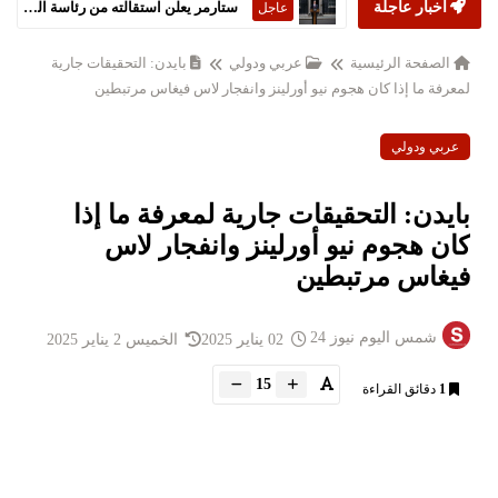
أخبار عاجلة
ستارمر يعلن استقالته من رئاسة الحكومة البريطانية
عاجل
الصفحة الرئيسية
عربي ودولي
بايدن: التحقيقات جارية
لمعرفة ما إذا كان هجوم نيو أورلينز وانفجار لاس فيغاس مرتبطين
عربي ودولي
بايدن: التحقيقات جارية لمعرفة ما إذا
كان هجوم نيو أورلينز وانفجار لاس
فيغاس مرتبطين
شمس اليوم نيوز 24
02 يناير 2025
الخميس 2 يناير 2025
15
1
دقائق القراءة