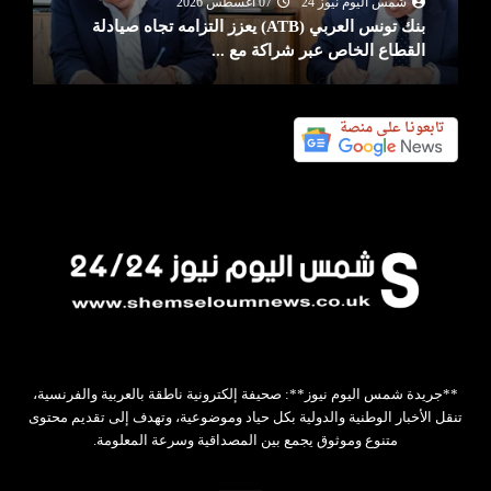
شمس اليوم نيوز 24
07 أغسطس 2026
بنك تونس العربي (ATB) يعزز التزامه تجاه صيادلة
القطاع الخاص عبر شراكة مع ...
**جريدة شمس اليوم نيوز**: صحيفة إلكترونية ناطقة بالعربية والفرنسية،
تنقل الأخبار الوطنية والدولية بكل حياد وموضوعية، وتهدف إلى تقديم محتوى
متنوع وموثوق يجمع بين المصداقية وسرعة المعلومة.