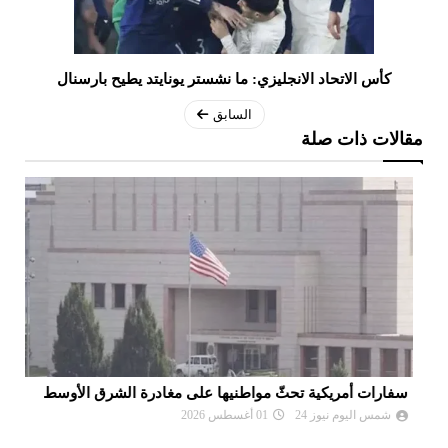
كأس الاتحاد الانجليزي: ما نشستر يونايتد يطيح بارسنال
السابق
مقالات ذات صلة
سفارات أمريكية تحثّ مواطنيها على مغادرة الشرق الأوسط
نع
وا
شمس اليوم نيوز 24
01 أغسطس 2026