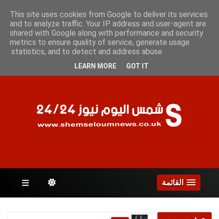
الجمعة 7 أغسطس 2026
This site uses cookies from Google to deliver its services
and to analyze traffic. Your IP address and user-agent are
shared with Google along with performance and security
metrics to ensure quality of service, generate usage
الصفحات
statistics, and to detect and address abuse.
LEARN MORE
GOT IT
القائمة