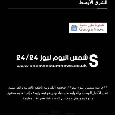
الشرق الأوسط
**جريدة شمس اليوم نيوز**: صحيفة إلكترونية ناطقة بالعربية والفرنسية،
تنقل الأخبار الوطنية والدولية بكل حياد وموضوعية، وتهدف إلى تقديم محتوى
متنوع وموثوق يجمع بين المصداقية وسرعة المعلومة.