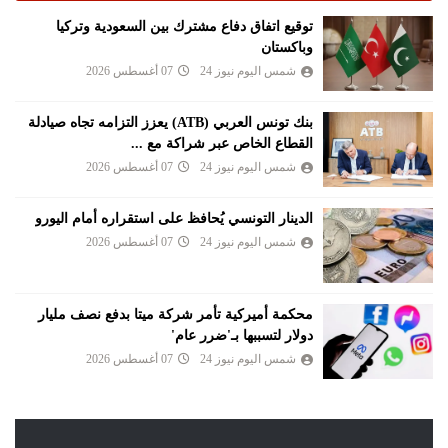
توقيع اتفاق دفاع مشترك بين السعودية وتركيا
وباكستان
شمس اليوم نيوز 24
07 أغسطس 2026
بنك تونس العربي (ATB) يعزز التزامه تجاه صيادلة
القطاع الخاص عبر شراكة مع ...
شمس اليوم نيوز 24
07 أغسطس 2026
الدينار التونسي يُحافظ على استقراره أمام اليورو
شمس اليوم نيوز 24
07 أغسطس 2026
محكمة أميركية تأمر شركة ميتا بدفع نصف مليار
دولار لتسببها بـ'ضرر عام'
شمس اليوم نيوز 24
07 أغسطس 2026