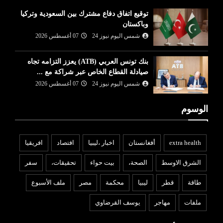
توقيع اتفاق دفاع مشترك بين السعودية وتركيا
وباكستان
شمس اليوم نيوز 24
07 أغسطس 2026
بنك تونس العربي (ATB) يعزز التزامه تجاه
صيادلة القطاع الخاص عبر شراكة مع ...
شمس اليوم نيوز 24
07 أغسطس 2026
الوسوم
extra health
أفغانستان
اخبار ،ليبيا
افتصاد
افريقيا
الشرق الاوسط
الصحة،
بيت حواء
تحقيقات،
سفر
طاقة
قطر
ليبيا
محكمة
مصر
ملف الأسبوع
ملفات
مهاجر
يوسف القرضاوي