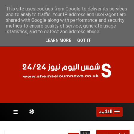
الجمعة 7 أغسطس 2026
This site uses cookies from Google to deliver its services
and to analyze traffic. Your IP address and user-agent are
shared with Google along with performance and security
metrics to ensure quality of service, generate usage
الصفحات
statistics, and to detect and address abuse.
LEARN MORE
GOT IT
القائمة