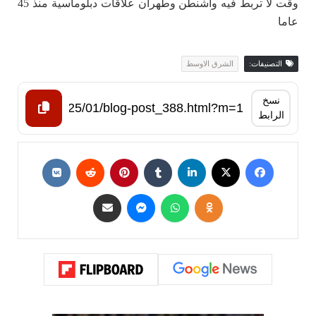
وقت لا تربط فيه واشنطن وطهران علاقات دبلوماسية منذ 45
عاما
التصنيفات:
الشرق الاوسط
نسخ
الرابط