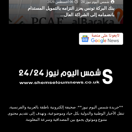
شمس اليوم نيوز 24
06 أغسطس 2026
بنك البركة تونس يعزز التزامه بالتمويل المستدام
بانضمامه إلى الشراكة العال...
**جريدة شمس اليوم نيوز**: صحيفة إلكترونية ناطقة بالعربية والفرنسية،
تنقل الأخبار الوطنية والدولية بكل حياد وموضوعية، وتهدف إلى تقديم محتوى
متنوع وموثوق يجمع بين المصداقية وسرعة المعلومة.