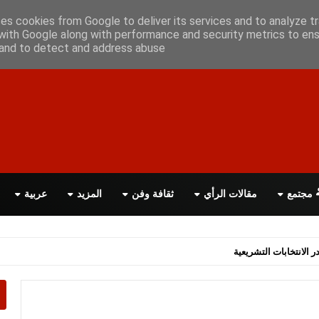
أعلن معانا
اتصل بنا
اقرأ الصحيفة PDF
ses cookies from Google to deliver its services and to analyze tr
with Google along with performance and security metrics to ens
, and to detect and address abuse.
مجتمع
مقالات الرأي
ثقافة وفن
المزيد
عربية
اسة الحكومة البريطانية