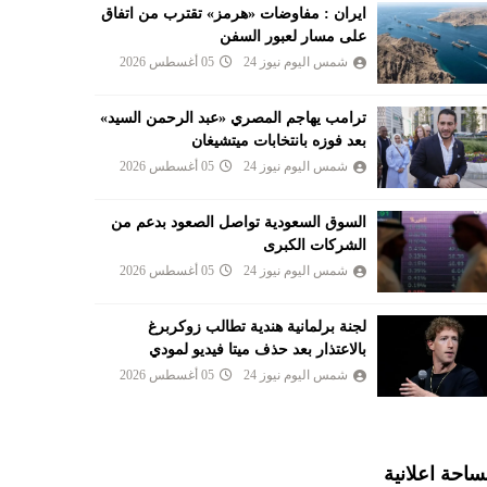
ايران : مفاوضات «هرمز» تقترب من اتفاق
على مسار لعبور السفن
شمس اليوم نيوز 24
05 أغسطس 2026
ترامب يهاجم المصري «عبد الرحمن السيد»
بعد فوزه بانتخابات ميتشيغان
شمس اليوم نيوز 24
05 أغسطس 2026
السوق السعودية تواصل الصعود بدعم من
الشركات الكبرى
شمس اليوم نيوز 24
05 أغسطس 2026
لجنة برلمانية هندية تطالب زوكربرغ
بالاعتذار بعد حذف ميتا فيديو لمودي
شمس اليوم نيوز 24
05 أغسطس 2026
احة اعلانية