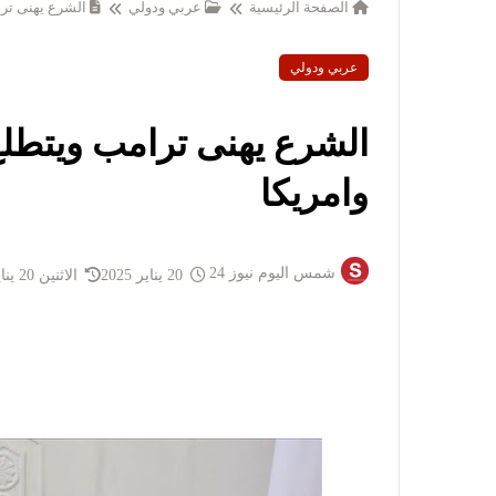
الصفحة الرئيسية
عربي ودولي
الشرع يهنى ترا
عربي ودولي
الشرع يهنى ترامب ويتطلع
وامريكا
شمس اليوم نيوز 24
20 يناير 2025
الاثنين 20 يناير 2025