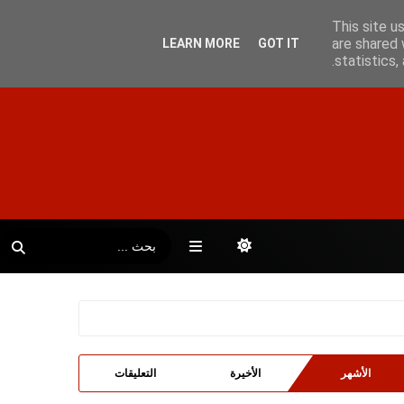
This site u
are shared 
LEARN MORE
GOT IT
statistics
الأشهر
الأخيرة
التعليقات