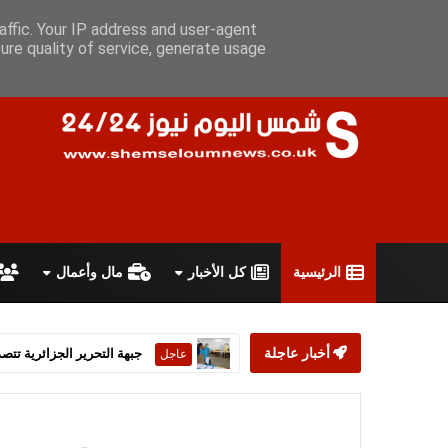
الخميس 6 أغسطس 2026
سياسة الخصوصية
اتفاقية الاستخدام
affic. Your IP address and user-agent
ure quality of service, generate usage
الرئيسية
كل الأخبار
مال وأعمال
أخبار عاجلة
ستارمر يعلن استقالته من رئ
عاجل