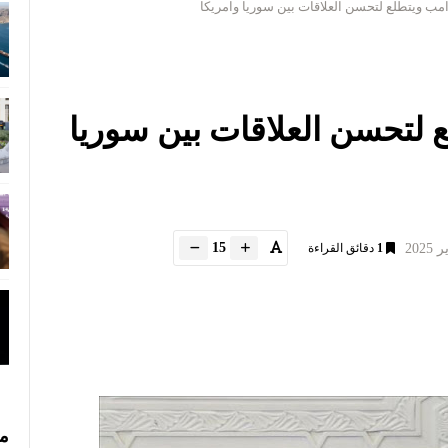
مب ويتطلع لتحسن العلاقات بين سوريا وامريكا
 لتحسن العلاقات بين سوريا
15
1
دقائق القراءة
مس