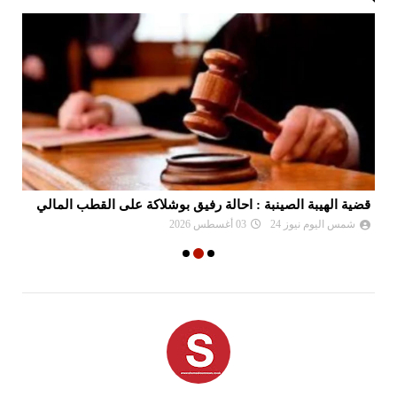
قضية الهيبة الصينبة : احالة رفيق بوشلاكة على القطب المالي
إي
شمس اليوم نيوز 24
03 أغسطس 2026