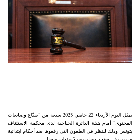
يمثل اليوم الأربعاء 22 جانفي 2025 سبعة من ''صنّاع وصانعات
المحتوى'' أمام هيئة الدائرة الجناحية لدى محكمة الاستئناف
بتونس وذلك للنظر في الطعون التي رفعوها ضد أحكام ابتدائية
صدرت في حقهم وصلت حد 5سنوات سجنا