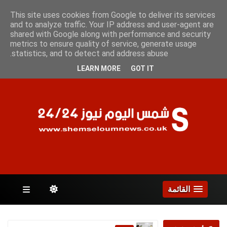
الأثنين 10 أغسطس 2026
This site uses cookies from Google to deliver its services
and to analyze traffic. Your IP address and user-agent are
shared with Google along with performance and security
metrics to ensure quality of service, generate usage
الصفحات
statistics, and to detect and address abuse.
LEARN MORE
GOT IT
القائمة