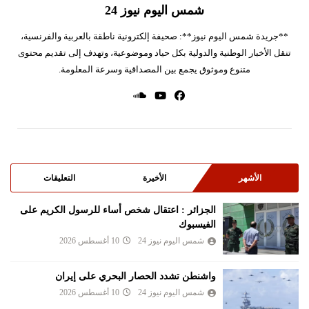
شمس اليوم نيوز 24
**جريدة شمس اليوم نيوز**: صحيفة إلكترونية ناطقة بالعربية والفرنسية،
تنقل الأخبار الوطنية والدولية بكل حياد وموضوعية، وتهدف إلى تقديم محتوى
متنوع وموثوق يجمع بين المصداقية وسرعة المعلومة.
الأشهر
الأخيرة
التعليقات
الجزائر : اعتقال شخص أساء للرسول الكريم على
الفيسبوك
شمس اليوم نيوز 24
10 أغسطس 2026
واشنطن تشدد الحصار البحري على إيران
شمس اليوم نيوز 24
10 أغسطس 2026