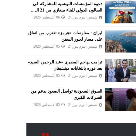
دعوة المؤسسات التونسية للمشاركة في
الصالون الدولي للبناء ببنغازي من 21 ال...
شمس اليوم نيوز 24
06 أغسطس 2026
ايران : مفاوضات «هرمز» تقترب من اتفاق
على مسار لعبور السفن
شمس اليوم نيوز 24
05 أغسطس 2026
ترامب يهاجم المصري «عبد الرحمن السيد»
بعد فوزه بانتخابات ميتشيغان
شمس اليوم نيوز 24
05 أغسطس 2026
السوق السعودية تواصل الصعود بدعم من
الشركات الكبرى
شمس اليوم نيوز 24
05 أغسطس 2026