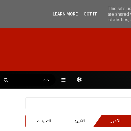
This site u
are shared 
LEARN MORE
GOT IT
statistics
الأشهر
الأخيرة
التعليقات