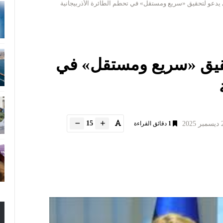
بي يدعو لتحقيق «سريع ومستقل» في تحطم الطائرة الأذربيجانية
تحقيق «سريع ومستقل» في
15
1
دقائق القراءة