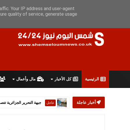
الخميس 6 أغسطس 2026
سياسة الخصوصية
اتفاقية الاستخدام
affic. Your IP address and user-agent
ure quality of service, generate usage
الرئيسية
كل الأخبار
مال وأعمال
أخبار عاجلة
ستارمر يعلن استقالته من رئ
عاجل