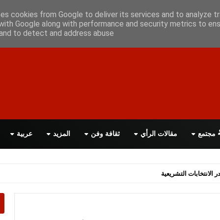
أعلن معانا
اتصل بنا
اقرأ الصحيفة PDF
ses cookies from Google to deliver its services and to analyze tr
with Google along with performance and security metrics to ens
, and to detect and address abuse.
مجتمع
مقالات الرأي
ثقافة وفن
المزيد
عربية
اسة الحكومة البريطانية