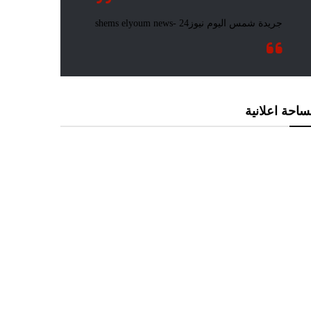
احة اعلانية