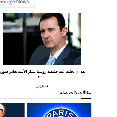
بعد ان تخلت عنه حليفته روسيا بشار الأسد يغادر سوريا
....!!!
التالي
مقالات ذات صلة