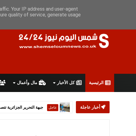
السبت 8 أغسطس 2026
سياسة الخصوصية
اتفاقية الاستخدام
أ
affic. Your IP address and user-agent
ure quality of service, generate usage
الرئيسية
كل الأخبار
مال وأعمال
أخبار عاجلة
ستارمر يعلن استقالته من رئ
عاجل