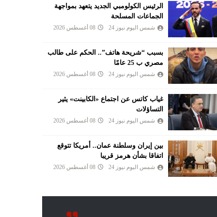
الرئيس الكولومبي الجديد يتعهد بمواجهة
الجماعات المسلحة
شمس اليوم نيوز 24
08 أغسطس 2026
بسبب “شريحة هاتف”.. الحكم على طالب
مصري ب 25 عامًا
شمس اليوم نيوز 24
08 أغسطس 2026
غياب كاتس عن اجتماع «الكابينت» يثير
التساؤلات
شمس اليوم نيوز 24
08 أغسطس 2026
بين إيران وسلطنة عمان.. أمريكا تتوقع
اتفاقا بشأن هرمز قريبا
شمس اليوم نيوز 24
08 أغسطس 2026