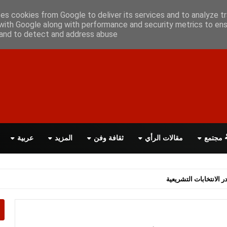
علن معانا
اتصل بنا
اقرأ الصحيفة PDF
ses cookies from Google to deliver its services and to analyze tr
with Google along with performance and security metrics to ens
, and to detect and address abuse.
مجتمع
مقالات الرأي
ثقافة وفن
المزيد
عربية
اسة الحكومة البريطانية