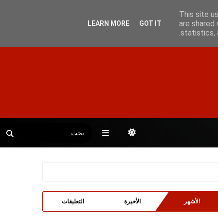
This site u
are shared 
LEARN MORE
GOT IT
statistics
الأشهر
الأخيرة
التعليقات