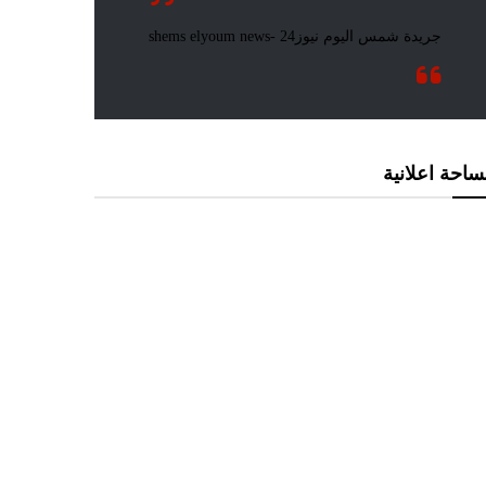
احة اعلانية