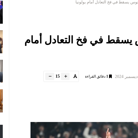
توس يسقط في فخ التعادل أمام بولونيا
 يسقط في فخ التعادل أمام
15
1
دقائق القراءة