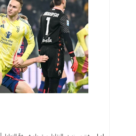
واصل ي