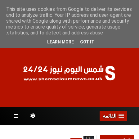
الأحد 9 أغسطس 2026
This site uses cookies from Google to deliver its services
and to analyze traffic. Your IP address and user-agent are
shared with Google along with performance and security
metrics to ensure quality of service, generate usage
الصفحات
statistics, and to detect and address abuse.
LEARN MORE
GOT IT
القائمة