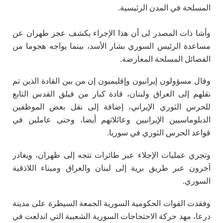
المسلحة في المدن الرئيسية.
وأشا ذات المصدر لى أن هذا الإجراء يكشف عجز طهران عن
مساعدة الرئيس السوري بشار الأسد، بينما يواجه هجوما من
الفصائل المسلحة المعارضة.
وقال مسؤولون إيرانيون وإقليميون إن من بين القادة الذين تم
نقلهم إلى العراق ولبنان، قادة كبار من فيلق القدس التابع
للحرس الثوري الإيراني، إضافة إلى نقل بعض الموظفين
الدبلوماسيين الإيرانيين وعائلاتهم أيضا، وحتى عاملين في
قواعد الحرس الثوري في سوريا.
وتجري عمليات الإجلاء عبر طائرات تتجه إلى طهران، ويغادر
آخرون عبر طريق برية إلى لبنان والعراق وميناء اللاذقية
السوري.
وفقدت القوات الحكومية السورية الجمعة السيطرة على مدينة
درعا، مهد حركة الاحتجاجات السورية الشعبية التي اندلعت في