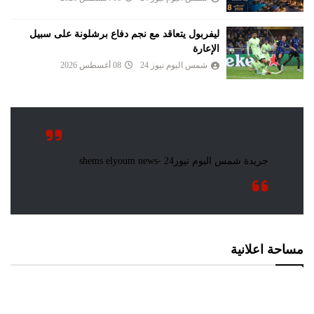
ليفربول يتعاقد مع نجم دفاع برشلونة على سبيل
الإعارة
شمس اليوم نيوز 24
08 أغسطس 2026
مساحة اعلانية