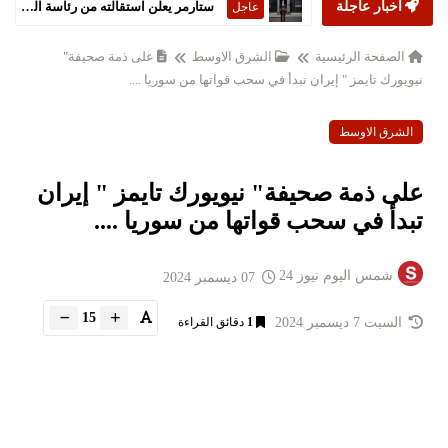
أخبار عاجلة
ستارمر يعلن استقالته من رئاسة الحكومة البريطانية
عاجل
الصفحة الرئيسية
الشرق الاوسط
على ذمة صحيفة"
نيويورك تايمز " إيران تبدأ في سحب قواتها من سوريا ....
الشرق الاوسط
على ذمة صحيفة" نيويورك تايمز " إيران
تبدأ في سحب قواتها من سوريا ....
شمس اليوم نيوز 24
07 ديسمبر 2024
15
السبت 7 ديسمبر 2024
1
دقائق القراءة