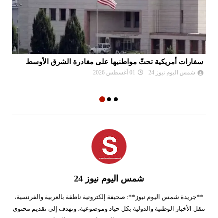
سفارات أمريكية تحثّ مواطنيها على مغادرة الشرق الأوسط
نع
وا
شمس اليوم نيوز 24
01 أغسطس 2026
شمس اليوم نيوز 24
**جريدة شمس اليوم نيوز**: صحيفة إلكترونية ناطقة بالعربية والفرنسية،
تنقل الأخبار الوطنية والدولية بكل حياد وموضوعية، وتهدف إلى تقديم محتوى