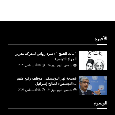
ليبيا طقس
الأخيرة
"بنات الشيخ ": سرد روائي لمعركة تحرير
المراة التونسية
شمس اليوم نيوز 24
08 أغسطس 2026
فضيحة تهز اليونيسف.. موظف رفيع متهم
بـ«التجسس» لصالح إسرائيل
شمس اليوم نيوز 24
08 أغسطس 2026
الوسوم