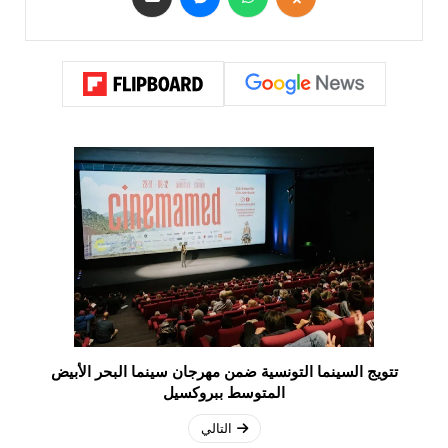
تتويج السينما التونسية ضمن مهرجان سينما البحر الأبيض
المتوسط ببروكسيل
التالي