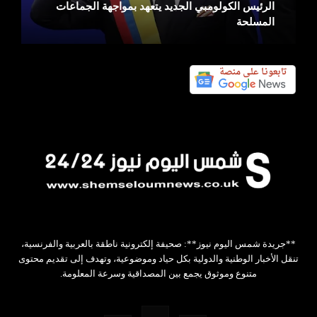
الرئيس الكولومبي الجديد يتعهد بمواجهة الجماعات
المسلحة
**جريدة شمس اليوم نيوز**: صحيفة إلكترونية ناطقة بالعربية والفرنسية،
تنقل الأخبار الوطنية والدولية بكل حياد وموضوعية، وتهدف إلى تقديم محتوى
متنوع وموثوق يجمع بين المصداقية وسرعة المعلومة.