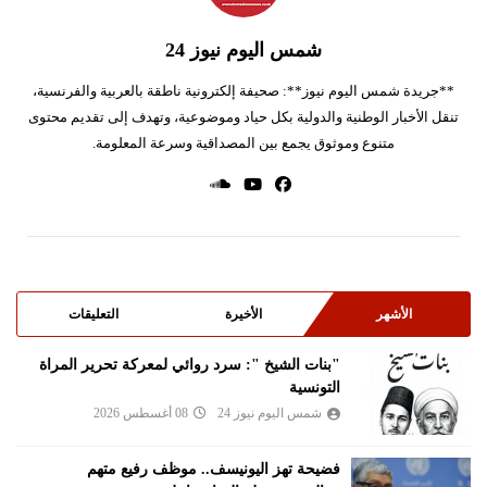
شمس اليوم نيوز 24
**جريدة شمس اليوم نيوز**: صحيفة إلكترونية ناطقة بالعربية والفرنسية،
تنقل الأخبار الوطنية والدولية بكل حياد وموضوعية، وتهدف إلى تقديم محتوى
متنوع وموثوق يجمع بين المصداقية وسرعة المعلومة.
الأشهر
الأخيرة
التعليقات
"بنات الشيخ ": سرد روائي لمعركة تحرير المراة
التونسية
شمس اليوم نيوز 24
08 أغسطس 2026
فضيحة تهز اليونيسف.. موظف رفيع متهم