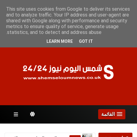
الأحد 9 أغسطس 2026
This site uses cookies from Google to deliver its services
and to analyze traffic. Your IP address and user-agent are
shared with Google along with performance and security
metrics to ensure quality of service, generate usage
الصفحات
statistics, and to detect and address abuse.
LEARN MORE
GOT IT
القائمة