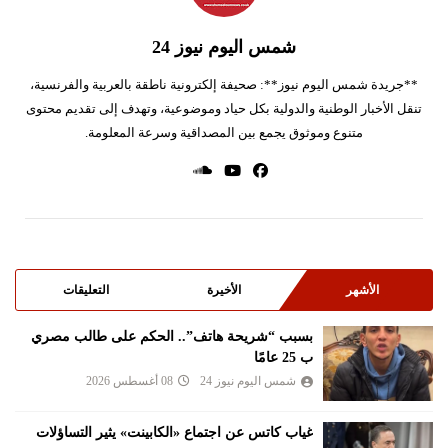
شمس اليوم نيوز 24
**جريدة شمس اليوم نيوز**: صحيفة إلكترونية ناطقة بالعربية والفرنسية،
تنقل الأخبار الوطنية والدولية بكل حياد وموضوعية، وتهدف إلى تقديم محتوى
متنوع وموثوق يجمع بين المصداقية وسرعة المعلومة.
الأشهر
الأخيرة
التعليقات
بسبب “شريحة هاتف”.. الحكم على طالب مصري
ب 25 عامًا
شمس اليوم نيوز 24
08 أغسطس 2026
غياب كاتس عن اجتماع «الكابينت» يثير التساؤلات