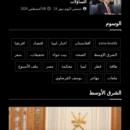
التساؤلات
شمس اليوم نيوز 24
08 أغسطس 2026
الوسوم
extra health
أفغانستان
اخبار ،ليبيا
افتصاد
افريقيا
الشرق الاوسط
الصحة،
بيت حواء
تحقيقات،
سفر
طاقة
قطر
ليبيا
محكمة
مصر
ملف الأسبوع
ملفات
مهاجر
يوسف القرضاوي
الشرق الأوسط