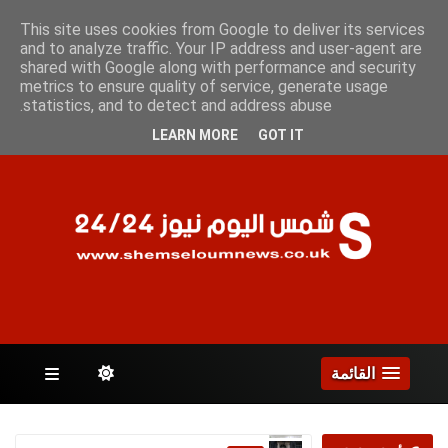
السبت 8 أغسطس 2026
This site uses cookies from Google to deliver its services
and to analyze traffic. Your IP address and user-agent are
shared with Google along with performance and security
metrics to ensure quality of service, generate usage
الصفحات
statistics, and to detect and address abuse.
LEARN MORE
GOT IT
القائمة