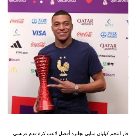
فاز النجم كيليان مبابي بجائزة أفضل لاعب كرة قدم فرنسي