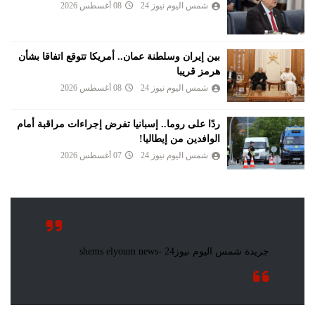
شمس اليوم نيوز 24
08 أغسطس 2026
بين إيران وسلطنة عمان.. أمريكا تتوقع اتفاقا بشأن
هرمز قريبا
شمس اليوم نيوز 24
08 أغسطس 2026
ردًا على روما.. إسبانيا تفرض إجراءات مراقبة أمام
الوافدين من إيطاليا!
شمس اليوم نيوز 24
07 أغسطس 2026