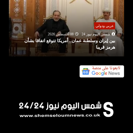
عربي ودولي
شمس اليوم نيوز 24
08 أغسطس 2026
بين إيران وسلطنة عمان.. أمريكا تتوقع اتفاقا بشأن
هرمز قريبا