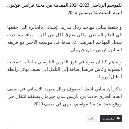
للموسم الرياضي 2023-2024 المقدمة من مجلة فرانس فوتبول
اليوم السبت 14 ديسمبر 2024.
واحتفظ مبابي مهاجم ريال مدريد الإسباني بالجائزة التي حققها
في العام الماضي ولكن بفارق أقل عن أقرب منافسيه حيث
سجل المهاجم الفرنسي 52 هدفا في موسمه الأخير مع فريقه
السابق باريس سان جيرمان.
وساهم كيليان بقوة في فوز الفريق الباريسي بالثنائية المحلية
البطولة وكأس فرنسا إضافة إلى التأهل الى نصف نهائي رابطة
أبطال أوروبا.
يذكر أن مبابي انتقل لصفوف ريال مدريد الإسباني في صيف
العام الجاري قادما من باريس سان جيرمان بصفقة انتقال حر،
ووقع عقدا مدته 5 مواسم، ينتهي في صيف 2029.
التصنيفات:
رياضة