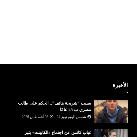
ليبيا طقس
الأخيرة
بسبب “شريحة هاتف”.. الحكم على طالب
مصري ب 25 عامًا
شمس اليوم نيوز 24
08 أغسطس 2026
غياب كاتس عن اجتماع «الكابينت» يثير