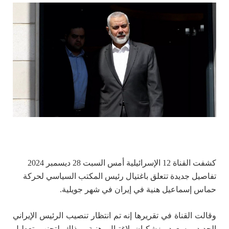
كشفت القناة 12 الإسرائيلية أمس السبت 28 ديسمبر 2024
تفاصيل جديدة تتعلق باغتيال رئيس المكتب السياسي لحركة
حماس إسماعيل هنية في إيران في شهر جويلية.
وقالت القناة في تقريرها إنه تم انتظار تنصيب الرئيس الإيراني
الجديد مسعود بزشكيان لاغتيال هنية، وذلك لتجنب تعطيل