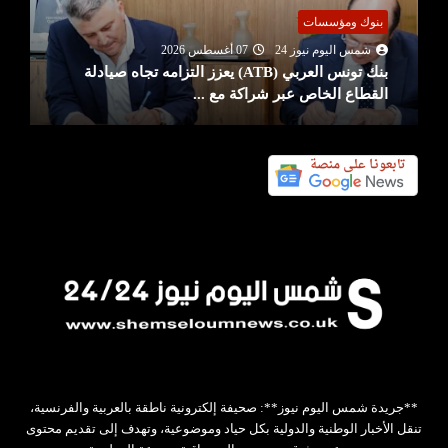
بنوك ومؤسسات
شمس اليوم نيوز 24
07 أغسطس 2026
بنك تونس العربي (ATB) يعزز التزامه تجاه صيادلة
القطاع الخاص عبر شراكة مع ...
**جريدة شمس اليوم نيوز**: صحيفة إلكترونية ناطقة بالعربية والفرنسية،
تنقل الأخبار الوطنية والدولية بكل حياد وموضوعية، وتهدف إلى تقديم محتوى