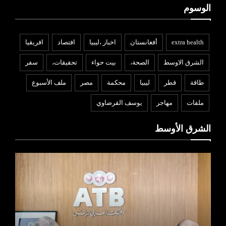
الوسوم
extra health
أفغانستان
اخبار ،ليبيا
افتصاد
افريقيا
الشرق الاوسط
الصحة،
بيت حواء
تحقيقات،
سفر
طاقة
قطر
ليبيا
محكمة
مصر
ملف الأسبوع
ملفات
مهاجر
يوسف القرضاوي
الشرق الأوسط