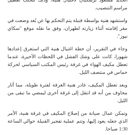
مراسم التنصيب.
واستشهد هنية بواسطة قنبلة يتم التحكم بها عن بُعد وضعت في
مقر إقامته أثناء زيارته لطهران، وفق ما نقله موقع "سكاي
نيوز".
وجاء في التقرير، أن خطة اغتيال هنية التي استغرق إعدادها
شهورا، كانت على وشك الفشل في اللحظات الأخيرة، عندما
تعطل مكيف الهواء في غرفة رئيس المكتب السياسي لحركة
حماس في منتصف الليل.
وبعد تعطل المكيف، غادر هنية الغرفة لفترة طويلة، مما أثار
مخاوف من أنه قد انتقل إلى غرفة أخرى ليمضي ما تبقى من
الليل.
وتمكن عمال صيانة من إصلاح المكيف في غرفة هنية، الأمر
الذي جعله يعود إليها، وتتم عملية تفجير القنبلة حوالي الساعة
1:30 صباحا.