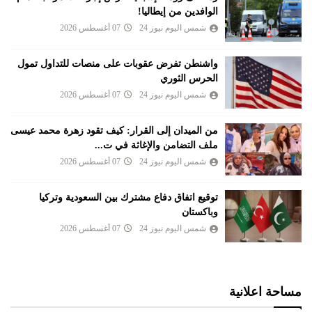
الوافدين من إيطاليا!
شمس اليوم نيوز 24
07 أغسطس 2026
واشنطن تفرض عقوبات على منصات للتداول تمول
الحرس الثوري
شمس اليوم نيوز 24
07 أغسطس 2026
من الميدان إلى القرار: كيف تقود زهرة محمد عيسى
ملف التضامن والإغاثة في ت...
شمس اليوم نيوز 24
07 أغسطس 2026
توقيع اتفاق دفاع مشترك بين السعودية وتركيا
وباكستان
شمس اليوم نيوز 24
07 أغسطس 2026
مساحة اعلانية