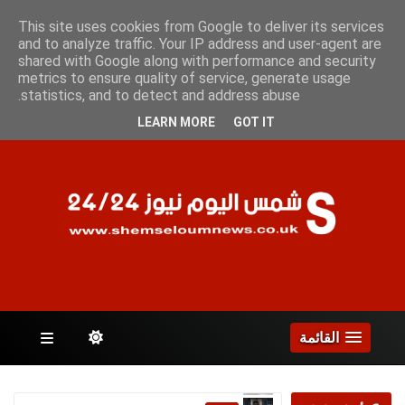
الجمعة 7 أغسطس 2026
This site uses cookies from Google to deliver its services
and to analyze traffic. Your IP address and user-agent are
shared with Google along with performance and security
metrics to ensure quality of service, generate usage
الصفحات
statistics, and to detect and address abuse.
LEARN MORE
GOT IT
القائمة