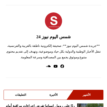
شمس اليوم نيوز 24
**جريدة شمس اليوم نيوز**: صحيفة إلكترونية ناطقة بالعربية والفرنسية،
تنقل الأخبار الوطنية والدولية بكل حياد وموضوعية، وتهدف إلى تقديم محتوى
متنوع وموثوق يجمع بين المصداقية وسرعة المعلومة.
الأشهر
الأخيرة
التعليقات
ردًا على روما.. إسبانيا تفرض إجراءات مراقبة أمام