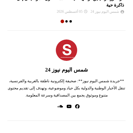
ذاكرة حية
شمس اليوم نيوز 24
05 أغسطس 2026
شمس اليوم نيوز 24
**جريدة شمس اليوم نيوز**: صحيفة إلكترونية ناطقة بالعربية والفرنسية،
تنقل الأخبار الوطنية والدولية بكل حياد وموضوعية، وتهدف إلى تقديم محتوى
متنوع وموثوق يجمع بين المصداقية وسرعة المعلومة.