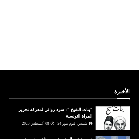
ليبيا طقس
الأخيرة
"بنات الشيخ ": سرد روائي لمعركة تحرير
المراة التونسية
شمس اليوم نيوز 24
08 أغسطس 2026