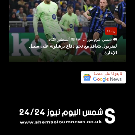
رياضة
شمس اليوم نيوز 24
08 أغسطس 2026
ليفربول يتعاقد مع نجم دفاع برشلونة على سبيل
الإعارة