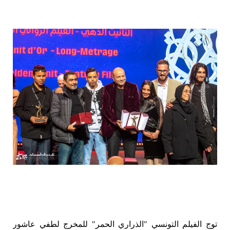
توج الفيلم التونسي "الذراري الحمر" للمخرج لطفي عاشور