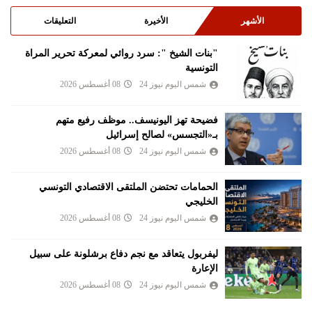
الأشهر
الأخيرة
التعليقات
"بنات الشيخ ": سرد روائي لمعركة تحرير المراة
التونسية
شمس اليوم نيوز 24
08 أغسطس 2026
فضيحة تهز اليونيسف.. موظف رفيع متهم
بـ«التجسس» لصالح إسرائيل
شمس اليوم نيوز 24
08 أغسطس 2026
الحمامات تحتضن الملتقى الاقتصادي التونسي
الخليجي
شمس اليوم نيوز 24
08 أغسطس 2026
ليفربول يتعاقد مع نجم دفاع برشلونة على سبيل
الإعارة
شمس اليوم نيوز 24
08 أغسطس 2026