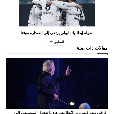
بطولة إيطاليا: نابولي يرتقي إلى الصدارة موقتا
السابق
مقالات ذات صلة
فرقة روندو فينيزيانو الإيطالية.. عندما تتحول الموسيقى إلى
"ب