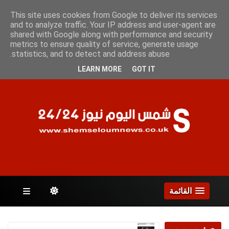
الأحد 9 أغسطس 2026
This site uses cookies from Google to deliver its services
and to analyze traffic. Your IP address and user-agent are
shared with Google along with performance and security
metrics to ensure quality of service, generate usage
الصفحات
statistics, and to detect and address abuse.
LEARN MORE
GOT IT
القائمة