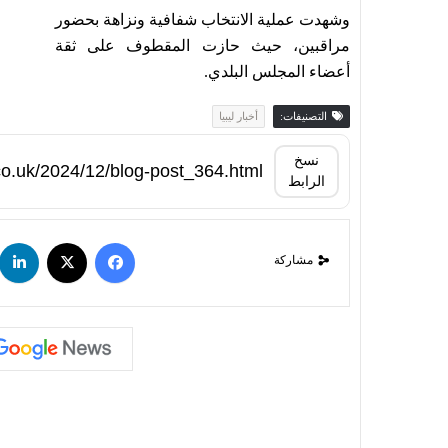
وشهدت عملية الانتخاب شفافية ونزاهة بحضور
مراقبين، حيث حازت المقطوف على ثقة
أعضاء المجلس البلدي.
التصنيفات:
أخبار ليبيا
نسخ
الرابط
مشاركة