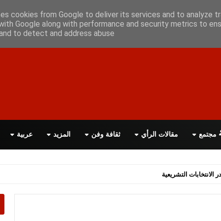
علن معانا
اتصل بنا
اقرأ الصحيفة PDF
ses cookies from Google to deliver its services and to analyze tr
with Google along with performance and security metrics to ens
, and to detect and address abuse.
مجتمع
مقالات الرأي
ثقافة وفن
المزيد
عربية
اسة الحكومة البريطانية