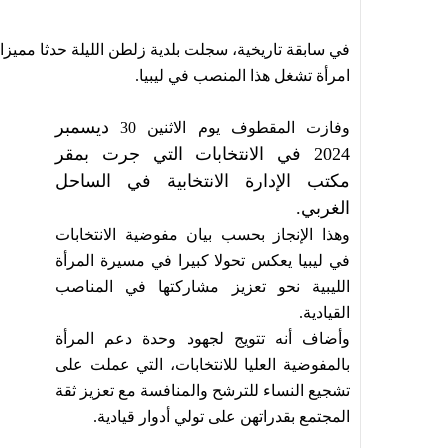
في سابقة تاريخية، سجلت بلدية زلطن الليلة حدثا مميزا
امرأة تشغل هذا المنصب في ليبيا.
ديسمبر
وفازت المقطوف يوم الاثنين 30
2024 في الانتخابات التي جرت بمقر
مكتب الإدارة الانتخابية في الساحل
الغربي.
وهذا الإنجاز بحسب بيان مفوضية
الانتخابات
في ليبيا
يعكس تحولا كبيرا في مسيرة المرأة
الليبية نحو تعزيز مشاركتها في المناصب
القيادية.
وأضاف أنه تتويج لجهود وحدة دعم المرأة
بالمفوضية العليا للانتخابات، التي عملت على
تشجيع النساء للترشح والمنافسة مع تعزيز ثقة
المجتمع بقدراتهن على تولي أدوار قيادية.