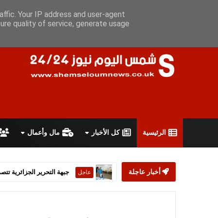
الجمعة 7 أغسطس 2026
سياسة الخصوصية
اتفاقية الاستخدام
أ
affic. Your IP address and user-agent
ure quality of service, generate usage
الرئيسية
كل الأخبار
مال وأعمال
أخبار عاجلة
ستارمر يعلن استقالته من رئ
عاجل