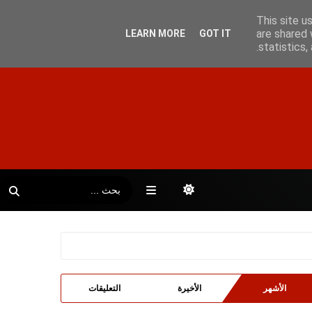
This site u
are shared 
LEARN MORE
GOT IT
statistics
الأشهر
الأخيرة
التعليقات