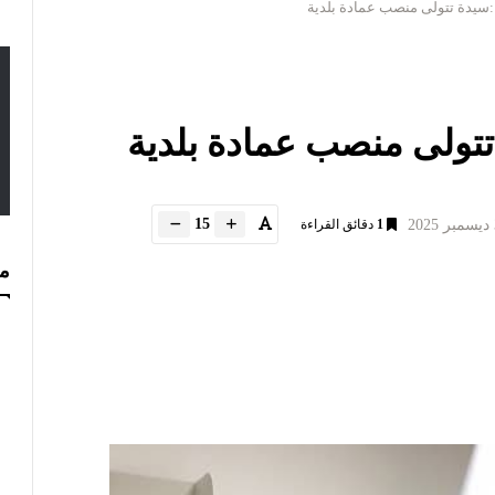
:سيدة تتولى منصب عمادة بلدية
تتولى منصب عمادة بلدية
15
1
دقائق القراءة
مس