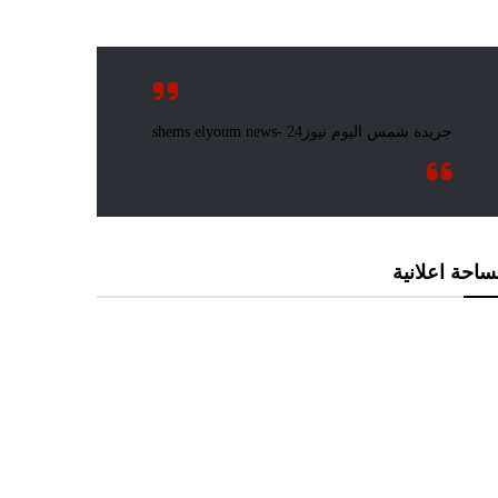
احة اعلانية