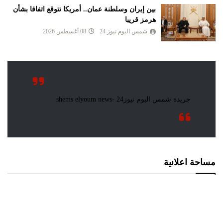
بين إيران وسلطنة عمان.. أمريكا تتوقع اتفاقا بشأن
هرمز قريبا
شمس اليوم نيوز 24
08 أغسطس 2026
مساحة اعلانية