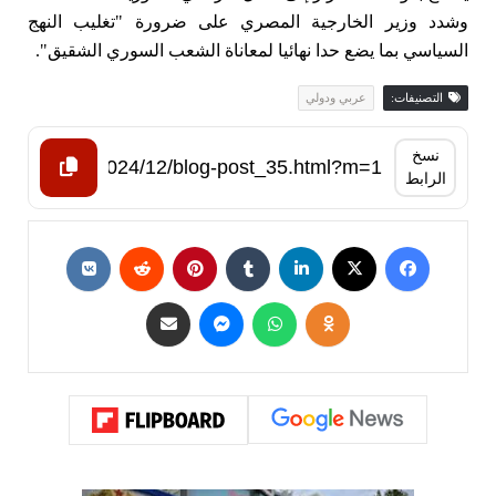
وشدد وزير الخارجية المصري على ضرورة "تغليب النهج
السياسي بما يضع حدا نهائيا لمعاناة الشعب السوري الشقيق".
التصنيفات:
عربي ودولي
نسخ
الرابط