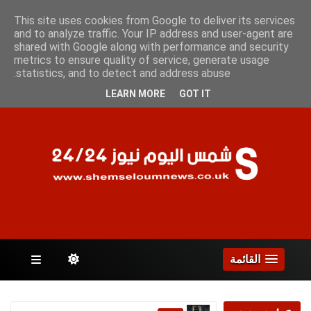
السبت 8 أغسطس 2026
This site uses cookies from Google to deliver its services
and to analyze traffic. Your IP address and user-agent are
shared with Google along with performance and security
metrics to ensure quality of service, generate usage
الصفحات
statistics, and to detect and address abuse.
LEARN MORE
GOT IT
القائمة