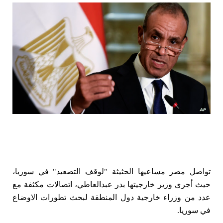
تواصل مصر مساعيها الحثيثة "لوقف التصعيد" في سوريا،
حيث أجرى وزير خارجيتها بدر عبدالعاطي، اتصالات مكثفة مع
عدد من وزراء خارجية دول المنطقة لبحث تطورات الاوضاع
في سوريا.