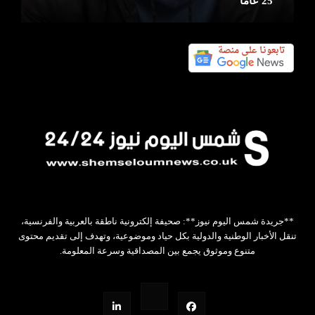
25 عامًا
**جريدة شمس اليوم نيوز**: صحيفة إلكترونية ناطقة بالعربية والفرنسية،
تنقل الأخبار الوطنية والدولية بكل حياد وموضوعية، وتهدف إلى تقديم محتوى
متنوع وموثوق يجمع بين المصداقية وسرعة المعلومة.