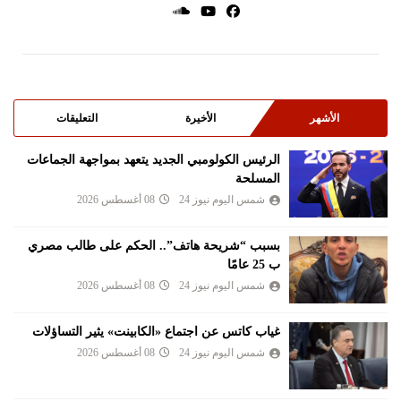
الأشهر
الأخيرة
التعليقات
الرئيس الكولومبي الجديد يتعهد بمواجهة الجماعات
المسلحة
شمس اليوم نيوز 24
08 أغسطس 2026
بسبب “شريحة هاتف”.. الحكم على طالب مصري
ب 25 عامًا
شمس اليوم نيوز 24
08 أغسطس 2026
غياب كاتس عن اجتماع «الكابينت» يثير التساؤلات
شمس اليوم نيوز 24
08 أغسطس 2026