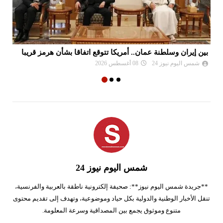
بين إيران وسلطنة عمان.. أمريكا تتوقع اتفاقا بشأن هرمز قريبا
ال
شمس اليوم نيوز 24
08 أغسطس 2026
شمس اليوم نيوز 24
**جريدة شمس اليوم نيوز**: صحيفة إلكترونية ناطقة بالعربية والفرنسية،
تنقل الأخبار الوطنية والدولية بكل حياد وموضوعية، وتهدف إلى تقديم محتوى
متنوع وموثوق يجمع بين المصداقية وسرعة المعلومة.