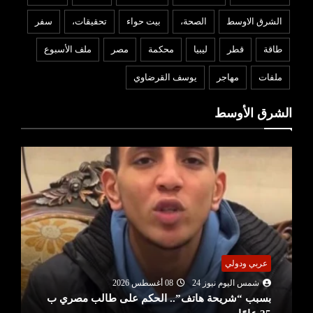
الشرق الاوسط
الصحة،
بيت حواء
تحقيقات،
سفر
طاقة
قطر
ليبيا
محكمة
مصر
ملف الأسبوع
ملفات
مهاجر
يوسف القرضاوي
الشرق الأوسط
عربي ودولي
شمس اليوم نيوز 24
08 أغسطس 2026
بسبب “شريحة هاتف”.. الحكم على طالب مصري ب