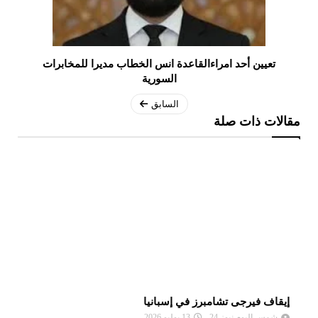
تعيين أحد امراءالقاعدة انس الخطاب مديرا للمخابرات
السورية
السابق
مقالات ذات صلة
إيقاف فيرجى تشامبرز في إسبانيا
ال
شمس اليوم نيوز 24
13 يوليو 2026