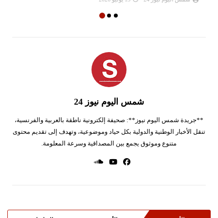
شمس اليوم نيوز 24
**جريدة شمس اليوم نيوز**: صحيفة إلكترونية ناطقة بالعربية والفرنسية،
تنقل الأخبار الوطنية والدولية بكل حياد وموضوعية، وتهدف إلى تقديم محتوى
متنوع وموثوق يجمع بين المصداقية وسرعة المعلومة.