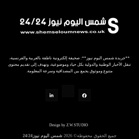
**جريدة شمس اليوم نيوز**: صحيفة إلكترونية ناطقة بالعربية والفرنسية،
تنقل الأخبار الوطنية والدولية بكل حياد وموضوعية، وتهدف إلى تقديم محتوى
متنوع وموثوق يجمع بين المصداقية وسرعة المعلومة.
Design by Z.W.STUDIO
جميع الحقوق محفوظة©
2026
شمس اليوم نيوز24/24