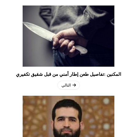
المكنين :تفاصيل طعن إطار أمني من قبل شقيق تكفيري
التالي