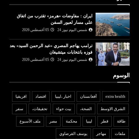
ايران : مفاوضات «هرمز» تقترب من اتفاق
على مسار لعبور السفن
شمس اليوم نيوز 24
05 أغسطس 2026
ترامب يهاجم المصري «عبد الرحمن السيد» بعد
فوزه بانتخابات ميتشيغان
شمس اليوم نيوز 24
05 أغسطس 2026
الوسوم
extra health
أفغانستان
اخبار ،ليبيا
افتصاد
افريقيا
الشرق الاوسط
الصحة،
بيت حواء
تحقيقات،
سفر
طاقة
قطر
ليبيا
محكمة
مصر
ملف الأسبوع
ملفات
مهاجر
يوسف القرضاوي