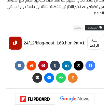
بعد ان تقدم دفاع المتهم بما يفيد
اجراء منوبهم للصلح مع الديوانة
في قضيتين
مع تأخير النظر في القضية الثالثة الى جلسة يوم 2 جانفي
القادم.
التصنيفات:
مجتمع
نسخ
الرابط