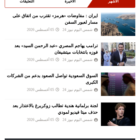
الأشهر
الأخيرة
التعليقات
ايران : مفاوضات «هرمز» تقترب من اتفاق على
مسار لعبور السفن
شمس اليوم نيوز 24
05 أغسطس 2026
ترامب يهاجم المصري «عبد الرحمن السيد» بعد
فوزه بانتخابات ميتشيغان
شمس اليوم نيوز 24
05 أغسطس 2026
السوق السعودية تواصل الصعود بدعم من الشركات
الكبرى
شمس اليوم نيوز 24
05 أغسطس 2026
لجنة برلمانية هندية تطالب زوكربرغ بالاعتذار بعد
حذف ميتا فيديو لمودي
شمس اليوم نيوز 24
05 أغسطس 2026