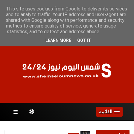
الخميس 6 أغسطس 2026
This site uses cookies from Google to deliver its services
and to analyze traffic. Your IP address and user-agent are
shared with Google along with performance and security
metrics to ensure quality of service, generate usage
الصفحات
statistics, and to detect and address abuse.
LEARN MORE
GOT IT
القائمة