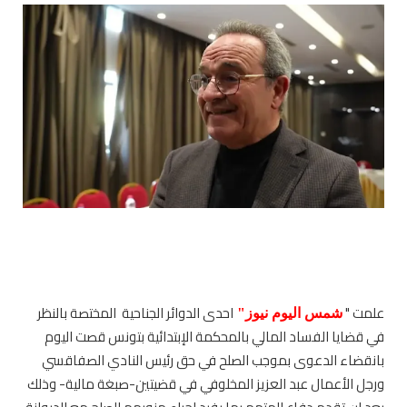
علمت "
احدى الدوائر الجناحية المختصة بالنظر
شمس اليوم نيوز"
في قضايا الفساد المالي بالمحكمة الإبتدائية بتونس قصت اليوم
بانقضاء الدعوى بموجب الصلح في حق رئيس النادي الصفاقسي
ورجل الأعمال عبد العزيز المخلوفي في قضيتين-صبغة مالية- وذلك