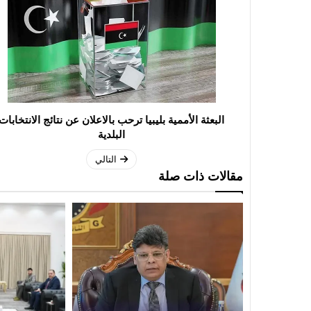
البعثة الأممية بليبيا ترحب بالاعلان عن نتائج الانتخابات
البلدية
التالي
مقالات ذات صلة