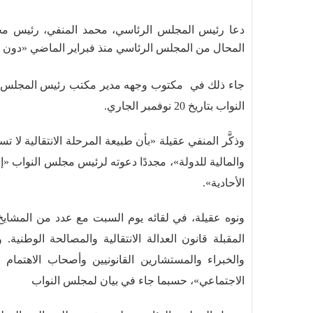
دعا رئيس المجلس الرئاسي، محمد المنفي، رئيس مجلس
المحال من المجلس الرئاسي منذ فبراير الماضي «دون إ
جاء ذلك في مكتوب وجهه مدير مكتب رئيس المجلس ا
النواب بتاريخ 20 نوفمبر الجاري.
وذكَّر المنفي عقيلة «بأن طبيعة المرحلة الانتقالية لا ت
والمالية للدولة»، مجددًا دعوته لرئيس مجلس النواب «إ
الأحادية».
ونوه عقيلة، في لقائه يوم السبت مع عدد من المشايخ 
المقبلة قانون العدالة الانتقالية والمصالحة الوطني
والخبراء والمستشارين القانونيين وأصحاب الاهتمام ب
الاجتماعي»، حسبما جاء في بيان لمجلس النواب