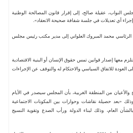
 النواب، عقيلة صالح، إلى إقرار قانون المصالحة الوطنية
جراء أي تعديلات في جلسة شفافة صحيحة الانعقاد».
لرئاسي محمد المبروك العلواني إلى مدير مكتب رئيس مجلس
ستلزم معها إصدار قوانين تمس حقوق الإنسان أو البنية الاقتصادية
لى العودة للاتفاق السياسي والاحتكام له والتوقف عن الإجراءات
والأعيان من المنطقة الغربية، بأن المجلس سيصدر في الأيام
ة. وذلك «بعد حصيلة نقاشات وحوارات بين المكونات الاجتماعية
الشأن العام، وذلك لبناء الدولة ورأب الصدع وتقوية النسيج