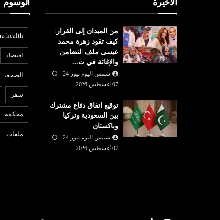
الأخيرة
الوسوم
من الميدان إلى القرار:
ra health
كيف تقود زهرة محمد
عيسى ملف التضامن
افتصاد
والإغاثة في ت...
شمس اليوم نيوز 24
الصحة،
07 أغسطس 2026
سفر
توقيع اتفاق دفاع مشترك
محكمة
بين السعودية وتركيا
وباكستان
ملفات
شمس اليوم نيوز 24
07 أغسطس 2026