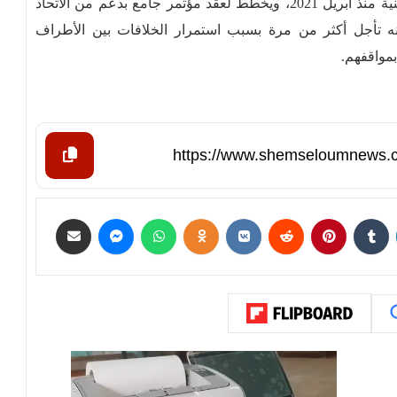
ويعمل المجلس الرئاسي على مشروع للمصالحة الوطنية منذ أبريل 2021، ويخطط لعقد مؤتمر جامع بدعم من الاتحاد
 أنه تأجل أكثر من مرة بسبب استمرار الخلافات بين الأطراف
مواقفهم.