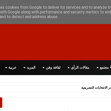
علن معانا
اتصل بنا
اقرأ الصحيفة PDF
ses cookies from Google to deliver its services and to analyze tr
with Google along with performance and security metrics to ens
, and to detect and address abuse.
مجتمع
مقالات الرأي
ثقافة وفن
المزيد
عربية
اسة الحكومة البريطانية