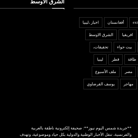
الشرق الأوسط
ext
أفغانستان
اخبار ،ليبيا
افريقيا
الشرق الاوسط
بيت حواء
تحقيقات،
طاقة
قطر
ليبيا
مصر
ملف الأسبوع
مهاجر
يوسف القرضاوي
**جريدة شمس اليوم نيوز**: صحيفة إلكترونية ناطقة بالعربية
والفرنسية، تنقل الأخبار الوطنية والدولية بكل حياد وموضوعية، وتهدف