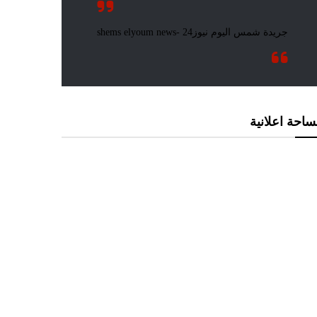
احة اعلانية