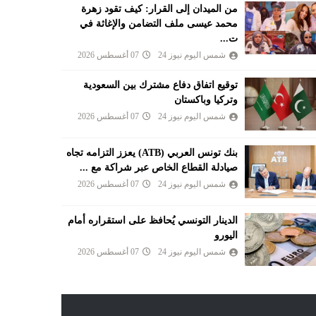
من الميدان إلى القرار: كيف تقود زهرة
محمد عيسى ملف التضامن والإغاثة في
ت...
شمس اليوم نيوز 24
07 أغسطس 2026
توقيع اتفاق دفاع مشترك بين السعودية
وتركيا وباكستان
شمس اليوم نيوز 24
07 أغسطس 2026
بنك تونس العربي (ATB) يعزز التزامه تجاه
صيادلة القطاع الخاص عبر شراكة مع ...
شمس اليوم نيوز 24
07 أغسطس 2026
الدينار التونسي يُحافظ على استقراره أمام
اليورو
شمس اليوم نيوز 24
07 أغسطس 2026