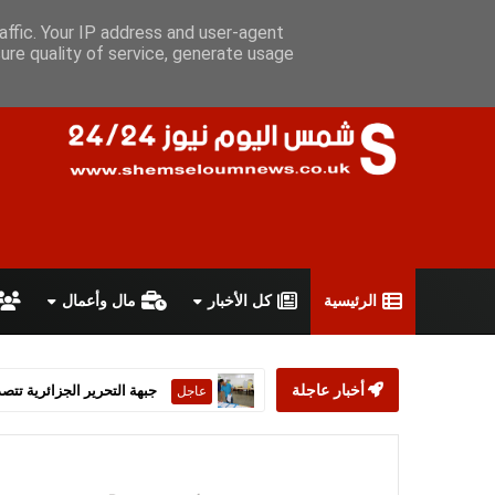
الجمعة 7 أغسطس 2026
سياسة الخصوصية
اتفاقية الاستخدام
أ
affic. Your IP address and user-agent
ure quality of service, generate usage
الرئيسية
كل الأخبار
مال وأعمال
أخبار عاجلة
ستارمر يعلن استقالته من رئ
عاجل