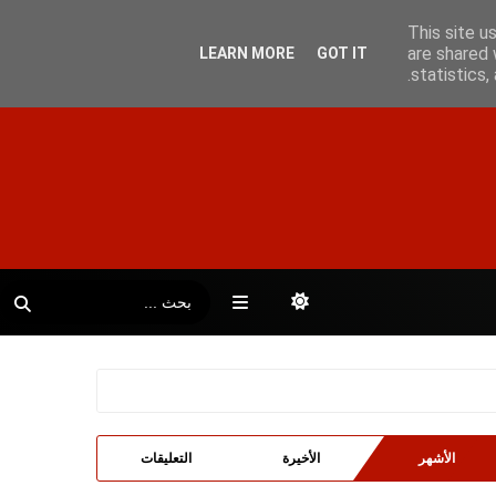
This site u
are shared 
LEARN MORE
GOT IT
statistics
الأشهر
الأخيرة
التعليقات