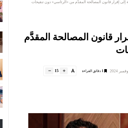
 إلى إقرار قانون المصالحة المقدَّم من «الرئاسي» دون تنقيحات
ار قانون المصالحة المقدَّم
ات
15
1
دقائق القراءة