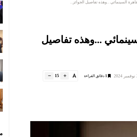
اهرة السينمائي ...وهذه تفاصيل الجوائز...
سينمائي ...وهذه تفاصيل
15
1
دقائق القراءة
مس