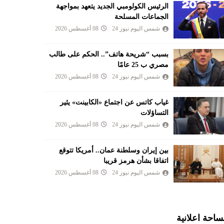
الرئيس الكولومبي الجديد يتعهد بمواجهة
الجماعات المسلحة
شمس اليوم نيوز 24
08 أغسطس 2026
بسبب “شريحة هاتف”.. الحكم على طالب
مصري ب 25 عامًا
شمس اليوم نيوز 24
08 أغسطس 2026
غياب كاتس عن اجتماع «الكابينت» يثير
التساؤلات
شمس اليوم نيوز 24
08 أغسطس 2026
بين إيران وسلطنة عمان.. أمريكا تتوقع
اتفاقا بشأن هرمز قريبا
شمس اليوم نيوز 24
08 أغسطس 2026
احة اعلانية