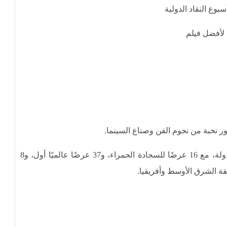
وع النقاد الدولية
 لأفضل فيلم
ر نخبة من نجوم الفن وصناع السينما.
وتميز المهرجان هذا العام بمشاركة 194 فيلمًا من 72 دولة، مع 16 عرضًا للسجادة الحمراء، و37 عرضًا عالميًا أول، و8