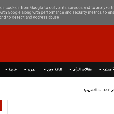
علن معانا
اتصل بنا
اقرأ الصحيفة PDF
ses cookies from Google to deliver its services and to analyze tr
with Google along with performance and security metrics to ens
, and to detect and address abuse.
مجتمع
مقالات الرأي
ثقافة وفن
المزيد
عربية
اسة الحكومة البريطانية