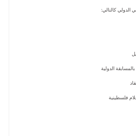
بالمسابقة الدولية
اد
لام فلسطينية