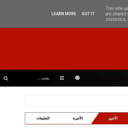
This site u
are shared 
LEARN MORE
GOT IT
statistics
الأشهر
الأخيرة
التعليقات