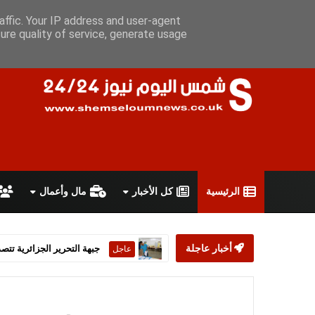
السبت 8 أغسطس 2026
سياسة الخصوصية
اتفاقية الاستخدام
أ
affic. Your IP address and user-agent
ure quality of service, generate usage
الرئيسية
كل الأخبار
مال وأعمال
أخبار عاجلة
ستارمر يعلن استقالته من رئ
عاجل