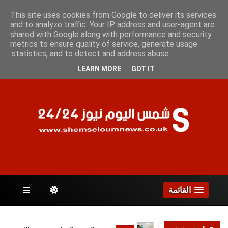
الأثنين 10 أغسطس 2026
This site uses cookies from Google to deliver its services
and to analyze traffic. Your IP address and user-agent are
shared with Google along with performance and security
metrics to ensure quality of service, generate usage
الصفحات
statistics, and to detect and address abuse.
LEARN MORE
GOT IT
القائمة