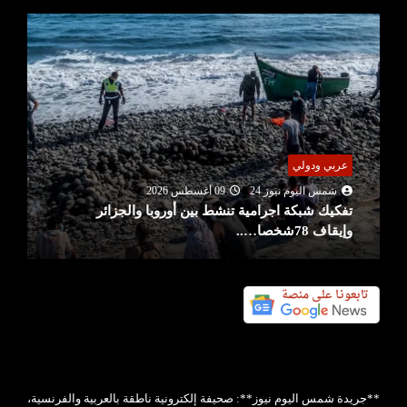
عربي ودولي
شمس اليوم نيوز 24
09 أغسطس 2026
تفكيك شبكة اجرامية تنشط بين أوروبا والجزائر
وإيقاف 78شخصا…..