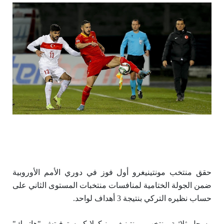
حقق منتخب مونتينيغرو أول فوز في دوري الأمم الأوروبية
ضمن الجولة الختامية لمنافسات منتخبات المستوى الثاني على
حساب نظيره التركي بنتيجة 3 أهداف لواحد.
وسجل ثلاثية منتخب مونتينيغرو نيكولا كريستوفيتش "هاتريك"