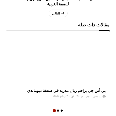
للضفة الغربية
التالي
مقالات ذات صلة
بي أس جي يزاحم ريال مدريد في صفقة ديوماندي
لي
شمس اليوم نيوز 24
28 يوليو 2026