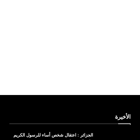
ليبيا طقس
الأخيرة
الجزائر : اعتقال شخص أساء للرسول الكريم