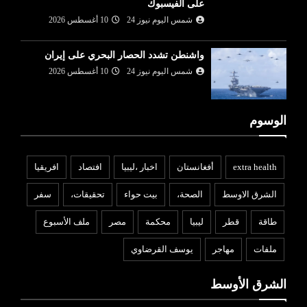
على الفيسبوك
شمس اليوم نيوز 24
10 أغسطس 2026
واشنطن تشدد الحصار البحري على إيران
شمس اليوم نيوز 24
10 أغسطس 2026
الوسوم
extra health
أفغانستان
اخبار ،ليبيا
افتصاد
افريقيا
الشرق الاوسط
الصحة،
بيت حواء
تحقيقات،
سفر
طاقة
قطر
ليبيا
محكمة
مصر
ملف الأسبوع
ملفات
مهاجر
يوسف القرضاوي
الشرق الأوسط