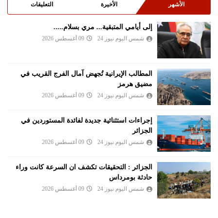
الأشهر
الأخيرة
التعليقات
إلى أيامي المتبقية... مري بسلام.....
شمس اليوم نيوز 24
09 أغسطس 2026
المطالب الإيرانية تُجهض آمال الفرج القريب في
مضيق هرمز
شمس اليوم نيوز 24
09 أغسطس 2026
إجراءات استثنائية جديدة لفائدة المستوردين في
الجزائر
شمس اليوم نيوز 24
09 أغسطس 2026
الجزائر : التحقيقات تكشف ان السرعة كانت وراء
حادثة بومرداس
شمس اليوم نيوز 24
09 أغسطس 2026