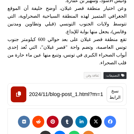
وأنيس الأسود، وسهير بن عمارة.
وعن اختيار منطقة قصر غيلان، أوضح خليفة أن الموقع
الجغرافي المتميز لهذه المنطقة السياحية الصحراوية، التي
تتوسط ولايات الجنوب التونسي (قبلي وتطاوين ومدنين
وقابس)، يجعل منها بوابة للإبداع.
تقع منطقة قصر غيلان على بعد حوالي 600 كيلومتر جنوب
تونس العاصمة، وتضم واحة "قصر غيلان"، التي تُعد إحدى
أبواب الصحراء الكبرى في تونس، وتنبع منها عين ماء حارة من
قلب الصحراء.
التصنيفات:
ثقافة وفن
نسخ
الرابط