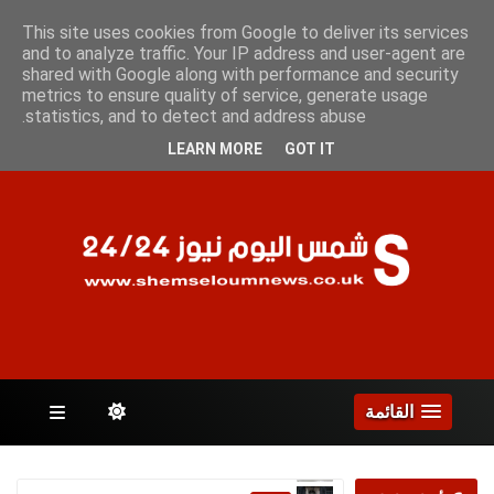
الأحد 9 أغسطس 2026
This site uses cookies from Google to deliver its services
and to analyze traffic. Your IP address and user-agent are
shared with Google along with performance and security
metrics to ensure quality of service, generate usage
الصفحات
statistics, and to detect and address abuse.
LEARN MORE
GOT IT
القائمة