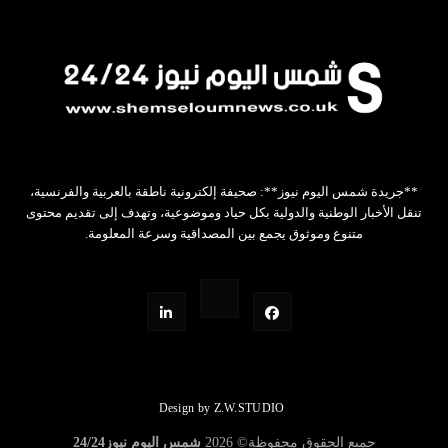
**جريدة شمس اليوم نيوز**: صحيفة إلكترونية ناطقة بالعربية والفرنسية،
تنقل الأخبار الوطنية والدولية بكل حياد وموضوعية، وتهدف إلى تقديم محتوى
متنوع وموثوق يجمع بين المصداقية وسرعة المعلومة.
Design by Z.W.STUDIO
جميع الحقوق محفوظة©
2026
شمس اليوم نيوز24/24