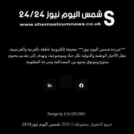
**جريدة شمس اليوم نيوز**: صحيفة إلكترونية ناطقة بالعربية والفرنسية،
تنقل الأخبار الوطنية والدولية بكل حياد وموضوعية، وتهدف إلى تقديم محتوى
متنوع وموثوق يجمع بين المصداقية وسرعة المعلومة.
Design by Z.W.STUDIO
جميع الحقوق محفوظة©
2026
شمس اليوم نيوز24/24