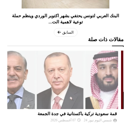
البنك العربي لتونس يحتفي بشهر اكتوبر الوردي وينظم حملة
توعية لاهمية الت...
السابق
مقالات ذات صلة
قمة سعودية تركية باكستانية في جدة الجمعة
تو
شمس اليوم نيوز 24
07 أغسطس 2026