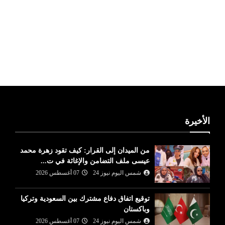
ليبيا طقس
الأخيرة
من الميدان إلى القرار: كيف تقود زهرة محمد
عيسى ملف التضامن والإغاثة في ت...
شمس اليوم نيوز 24
07 أغسطس 2026
توقيع اتفاق دفاع مشترك بين السعودية وتركيا
وباكستان
شمس اليوم نيوز 24
07 أغسطس 2026