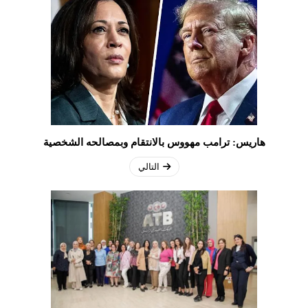
هاريس: ترامب مهووس بالانتقام وبمصالحه الشخصية
التالي