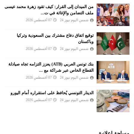
من الميدان إلى القرار: كيف تقود زهرة محمد عيسى
ملف التضامن والإغاثة في ت...
شمس اليوم نيوز 24
07 أغسطس 2026
توقيع اتفاق دفاع مشترك بين السعودية وتركيا
وباكستان
شمس اليوم نيوز 24
07 أغسطس 2026
بنك تونس العربي (ATB) يعزز التزامه تجاه صيادلة
القطاع الخاص عبر شراكة مع ...
شمس اليوم نيوز 24
07 أغسطس 2026
الدينار التونسي يُحافظ على استقراره أمام اليورو
شمس اليوم نيوز 24
07 أغسطس 2026
مساحة اعلانية