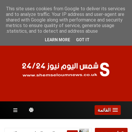
الجمعة 7 أغسطس 2026
This site uses cookies from Google to deliver its services
and to analyze traffic. Your IP address and user-agent are
shared with Google along with performance and security
metrics to ensure quality of service, generate usage
الصفحات
statistics, and to detect and address abuse.
LEARN MORE
GOT IT
القائمة