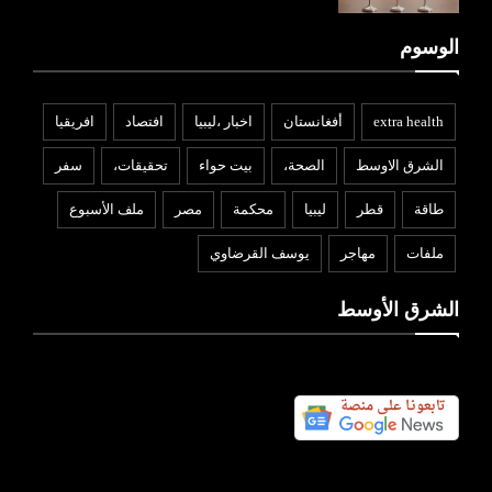
الوسوم
extra health
أفغانستان
اخبار ،ليبيا
افتصاد
افريقيا
الشرق الاوسط
الصحة،
بيت حواء
تحقيقات،
سفر
طاقة
قطر
ليبيا
محكمة
مصر
ملف الأسبوع
ملفات
مهاجر
يوسف القرضاوي
الشرق الأوسط