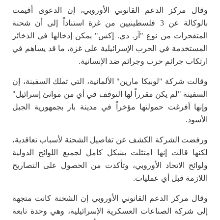
وقال مركز الدعم القانوني الأوروبي، إن الدعوى أقيمت
بالوكالة عن 3 فلسطينيين من غزة استناداً إلى أن شحنة
المتفجرات من نوع "آر. دي. إكس" يمكن إدخالها في الذخائر
المستخدمة في الحرب الإسرائيلية على غزة، ما قد يساهم في
ارتكاب جرائم حرب وجرائم ضد الإنسانية.
وقالت شركة "لوبيكا مارين" الألمانية، التي تملك السفينة، إن
السفينة "لم يكن مقرراً لها التوقف في أي من موانئ إسرائيل"
وإنها أفرغت حمولتها مؤخراً في مدينة بار بجمهورية الجبل
الأسود.
ورفضت الشركة الكشف عن تفاصيل الشحنة لأسباب تعاقدية،
لكنها قالت إنها امتثلت بشكل كامل لجميع اللوائح الدولية
ولوائح الاتحاد الأوروبي، وتأكدت من الحصول على التصاريح
اللازمة قبل أي عمليات.
وقال مركز الدعم القانوني الأوروبي إن الشحنة كانت متجهة
إلى شركة الصناعات العسكرية الإسرائيلية، وهي وحدة تابعة