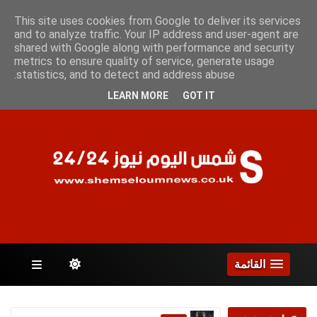
الجمعة 7 أغسطس 2026
This site uses cookies from Google to deliver its services
and to analyze traffic. Your IP address and user-agent are
shared with Google along with performance and security
metrics to ensure quality of service, generate usage
الصفحات
statistics, and to detect and address abuse.
LEARN MORE
GOT IT
القائمة