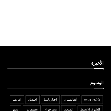
ليبيا طقس
الأخيرة
الوسوم
extra health
أفغانستان
اخبار ،ليبيا
افتصاد
افريقيا
الشرق الاوسط
الصحة،
بيت حواء
تحقيقات،
سفر