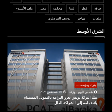
طاقة
قطر
ليبيا
محكمة
مصر
ملف الأسبوع
ملفات
مهاجر
يوسف القرضاوي
الشرق الأوسط
بنوك ومؤسسات
شمس اليوم نيوز 24
06 أغسطس 2026
بنك البركة تونس يعزز التزامه بالتمويل المستدام
بانضمامه إلى الشراكة العال...