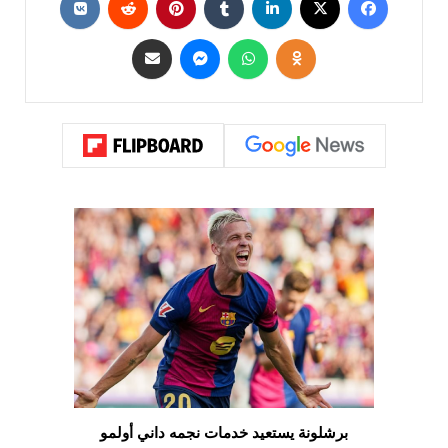
برشلونة يستعيد خدمات نجمه داني أولمو