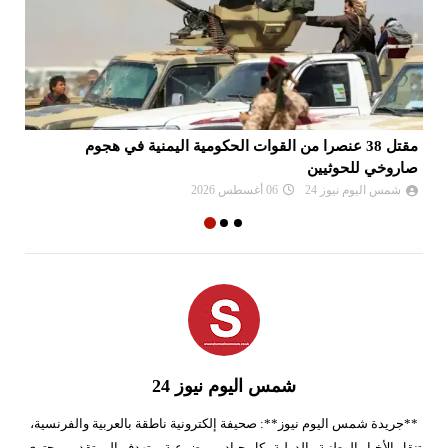
مقتل 38 عنصرا من القوات الحكومية اليمنية في هجوم
قم
صاروخي للحوثيين
شمس اليوم نيوز 24
06 أغسطس 2026
شمس اليوم نيوز 24
**جريدة شمس اليوم نيوز**: صحيفة إلكترونية ناطقة بالعربية والفرنسية،
تنقل الأخبار الوطنية والدولية بكل حياد وموضوعية، وتهدف إلى تقديم محتوى