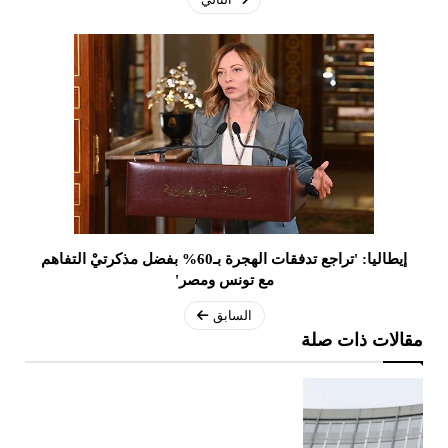
إيطاليا: 'تراجع تدفقات الهجرة بـ60% بفضل مذكرتيْ التفاهم
مع تونس ومصر'
السابق
مقالات ذات صلة