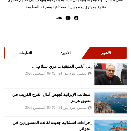
متنوع وموثوق يجمع بين المصداقية وسرعة المعلومة.
الأشهر
الأخيرة
التعليقات
إلى أيامي المتبقية... مري بسلام.....
شمس اليوم نيوز 24
09 أغسطس 2026
المطالب الإيرانية تُجهض آمال الفرج القريب في
مضيق هرمز
شمس اليوم نيوز 24
09 أغسطس 2026
إجراءات استثنائية جديدة لفائدة المستوردين في
الجزائر