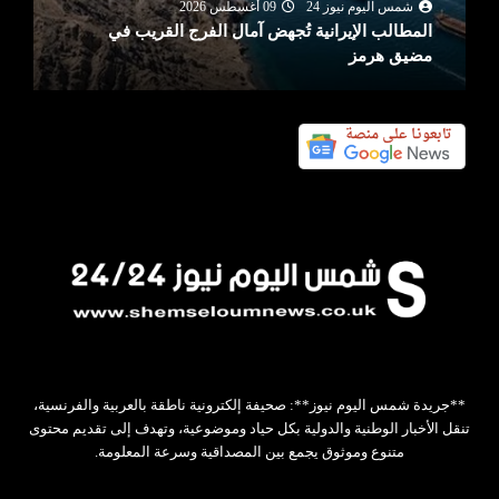
شمس اليوم نيوز 24
09 أغسطس 2026
المطالب الإيرانية تُجهض آمال الفرج القريب في
مضيق هرمز
**جريدة شمس اليوم نيوز**: صحيفة إلكترونية ناطقة بالعربية والفرنسية،
تنقل الأخبار الوطنية والدولية بكل حياد وموضوعية، وتهدف إلى تقديم محتوى
متنوع وموثوق يجمع بين المصداقية وسرعة المعلومة.