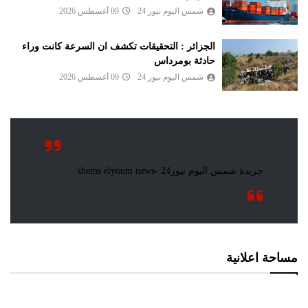
شمس اليوم نيوز 24
09 أغسطس 2026
الجزائر : التحقيقات تكشف ان السرعة كانت وراء
حادثة بومرداس
شمس اليوم نيوز 24
09 أغسطس 2026
مساحة اعلانية