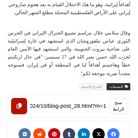
أهدافاً إيرانية، وهو ما هدّد الاحتلال القيام به بعد هجوم صاروخي
إيراني على الأراض الفلسطينية المحتلة مطلع الشهر الحالي.
وقال سلامي خلال مراسم تشييع الجنرال الإيراني في الحرس
الثوري عباس نيلفوروشان الذي استشهد في غارة إسرائيلية
على ضاحية بيروت الجنوبية، والتي استشهد فيها الأمين العام
لحزب الله حسن نصر الله في 27 سبتمبر: ''في حال ارتكبتم
خطأ وهاجمتم أهدافاً لنا في المنطقة أو في إيران، فسنوجه
مجدداً ضربة موجعة لكم''.
التصنيفات:
الشرق الاوسط
نسخ
الرابط