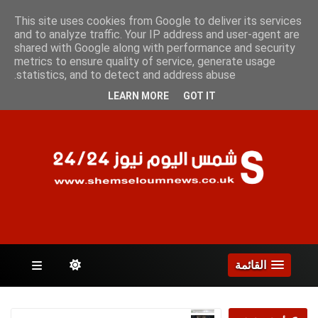
الأحد 9 أغسطس 2026
This site uses cookies from Google to deliver its services
and to analyze traffic. Your IP address and user-agent are
shared with Google along with performance and security
metrics to ensure quality of service, generate usage
الصفحات
statistics, and to detect and address abuse.
LEARN MORE
GOT IT
القائمة