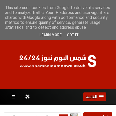
الجمعة 7 أغسطس 2026
This site uses cookies from Google to deliver its services
and to analyze traffic. Your IP address and user-agent are
shared with Google along with performance and security
metrics to ensure quality of service, generate usage
الصفحات
statistics, and to detect and address abuse.
LEARN MORE
GOT IT
القائمة