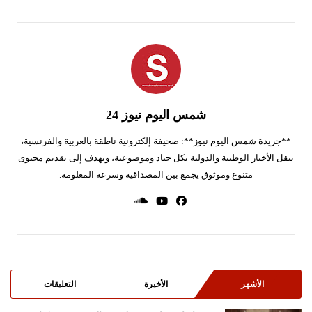
شمس اليوم نيوز 24
**جريدة شمس اليوم نيوز**: صحيفة إلكترونية ناطقة بالعربية والفرنسية،
تنقل الأخبار الوطنية والدولية بكل حياد وموضوعية، وتهدف إلى تقديم محتوى
متنوع وموثوق يجمع بين المصداقية وسرعة المعلومة.
الأشهر
الأخيرة
التعليقات