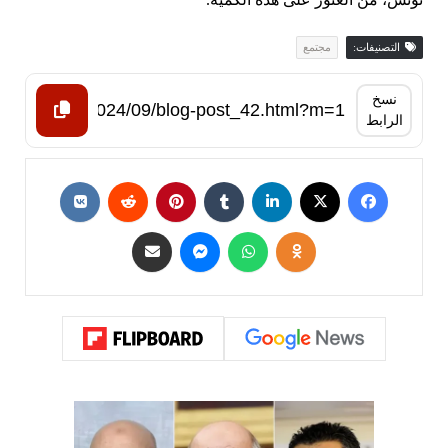
التصنيفات:
مجتمع
نسخ
الرابط