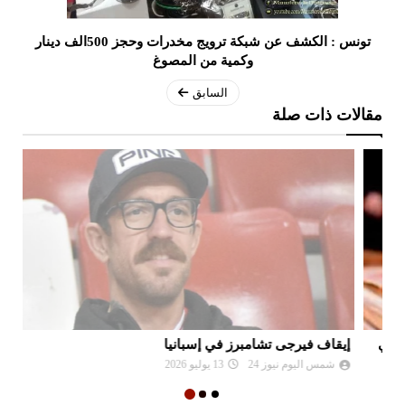
تونس : الكشف عن شبكة ترويج مخدرات وحجز 500الف دينار
وكمية من المصوغ
السابق
مقالات ذات صلة
إيقاف فيرجى تشامبرز في إسبانيا
ال
شمس اليوم نيوز 24
13 يوليو 2026