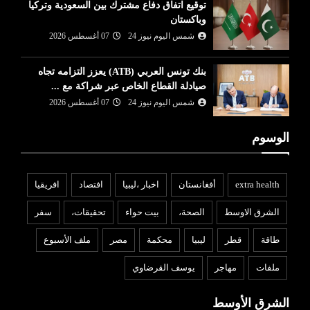
توقيع اتفاق دفاع مشترك بين السعودية وتركيا
وباكستان
شمس اليوم نيوز 24
07 أغسطس 2026
بنك تونس العربي (ATB) يعزز التزامه تجاه
صيادلة القطاع الخاص عبر شراكة مع ...
شمس اليوم نيوز 24
07 أغسطس 2026
الوسوم
extra health
أفغانستان
اخبار ،ليبيا
افتصاد
افريقيا
الشرق الاوسط
الصحة،
بيت حواء
تحقيقات،
سفر
طاقة
قطر
ليبيا
محكمة
مصر
ملف الأسبوع
ملفات
مهاجر
يوسف القرضاوي
الشرق الأوسط