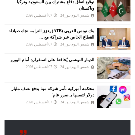
توقيع اتفاق دفاع مشترك بين السعودية وتركيا
وباكستان
شمس اليوم نيوز 24
07 أغسطس 2026
بنك تونس العربي (ATB) يعزز التزامه تجاه صيادلة
القطاع الخاص عبر شراكة مع ...
شمس اليوم نيوز 24
07 أغسطس 2026
الدينار التونسي يُحافظ على استقراره أمام اليورو
شمس اليوم نيوز 24
07 أغسطس 2026
محكمة أميركية تأمر شركة ميتا بدفع نصف مليار
دولار لتسببها بـ'ضرر عام'
شمس اليوم نيوز 24
07 أغسطس 2026