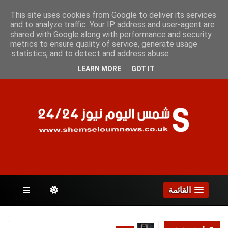
السبت 8 أغسطس 2026
This site uses cookies from Google to deliver its services
and to analyze traffic. Your IP address and user-agent are
shared with Google along with performance and security
metrics to ensure quality of service, generate usage
الصفحات
statistics, and to detect and address abuse.
LEARN MORE
GOT IT
القائمة