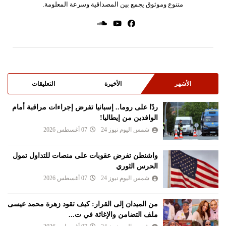
متنوع وموثوق يجمع بين المصداقية وسرعة المعلومة.
الأشهر
الأخيرة
التعليقات
ردًا على روما.. إسبانيا تفرض إجراءات مراقبة أمام
الوافدين من إيطاليا!
شمس اليوم نيوز 24
07 أغسطس 2026
واشنطن تفرض عقوبات على منصات للتداول تمول
الحرس الثوري
شمس اليوم نيوز 24
07 أغسطس 2026
من الميدان إلى القرار: كيف تقود زهرة محمد عيسى
ملف التضامن والإغاثة في ت...