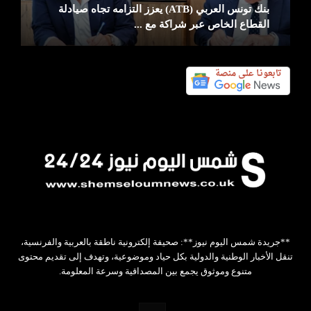
بنك تونس العربي (ATB) يعزز التزامه تجاه صيادلة
القطاع الخاص عبر شراكة مع ...
**جريدة شمس اليوم نيوز**: صحيفة إلكترونية ناطقة بالعربية والفرنسية،
تنقل الأخبار الوطنية والدولية بكل حياد وموضوعية، وتهدف إلى تقديم محتوى
متنوع وموثوق يجمع بين المصداقية وسرعة المعلومة.