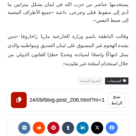
يستخدمها عناصر من حزب الله في لبنان بشكل متزامن ما
أدى إلى سقوط قتلى وجرحى، داعية «جميع الأطراف المعنية
إلى ضبط النفس».
وقالت الناطقة باسم وزارة الخارجية ماريا زاخاروفا «ندين
بشدة الهجوم غير المسبوق على لبنان الصديق ومواطنيه والذي
يمثل انتهاكًا واضحًا لسيادته وتحديًا خطرًا للقانون الدولي من
خلال استخدام أسلحة غير تقليدية»
التصنيفات:
الشرق الاوسط
نسخ
الرابط