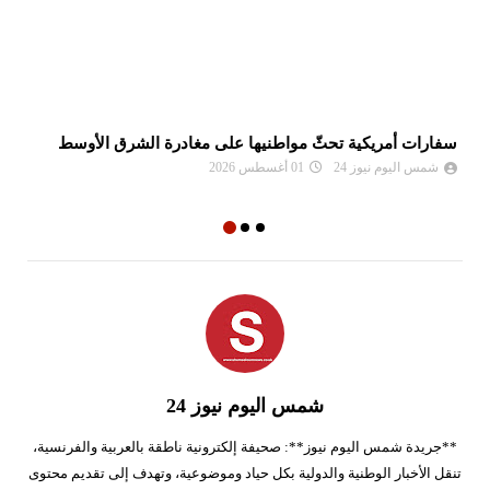
سفارات أمريكية تحثّ مواطنيها على مغادرة الشرق الأوسط
نع
وا
شمس اليوم نيوز 24
01 أغسطس 2026
شمس اليوم نيوز 24
**جريدة شمس اليوم نيوز**: صحيفة إلكترونية ناطقة بالعربية والفرنسية،
تنقل الأخبار الوطنية والدولية بكل حياد وموضوعية، وتهدف إلى تقديم محتوى