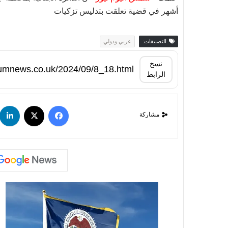
أشهر في قضية تعلقت بتدليس تزكيات
التصنيفات:
عربي ودولي
نسخ
الرابط
مشاركة