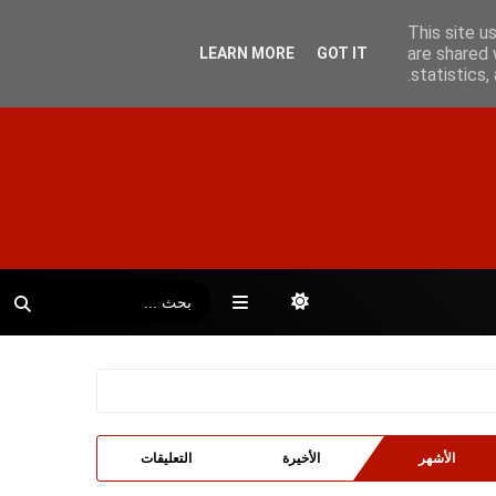
This site u
are shared 
LEARN MORE
GOT IT
statistics
الأشهر
الأخيرة
التعليقات