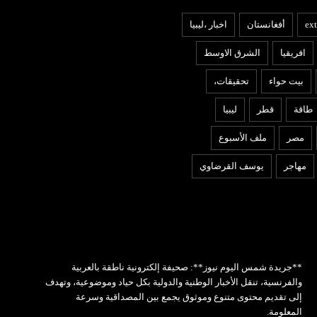
ext
أفغانستان
اخبار ،ليبيا
افريقيا
الشرق الاوسط
بيت حواء
تحقيقات،
طاقة
قطر
ليبيا
مصر
ملف الأسبوع
مهاجر
يوسف القرضاوي
**جريدة شمس اليوم نيوز**: صحيفة إلكترونية ناطقة بالعربية
والفرنسية، تنقل الأخبار الوطنية والدولية بكل حياد وموضوعية، وتهدف
إلى تقديم محتوى متنوع وموثوق يجمع بين المصداقية وسرعة
المعلومة.