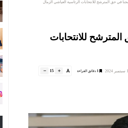
حق المترشح للانتحابات
15
1
دقائق القراءة