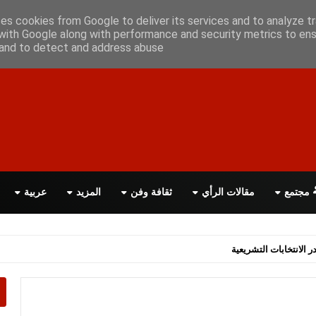
علن معانا
اتصل بنا
اقرأ الصحيفة PDF
ses cookies from Google to deliver its services and to analyze tr
with Google along with performance and security metrics to ens
, and to detect and address abuse.
مجتمع
مقالات الرأي
ثقافة وفن
المزيد
عربية
اسة الحكومة البريطانية