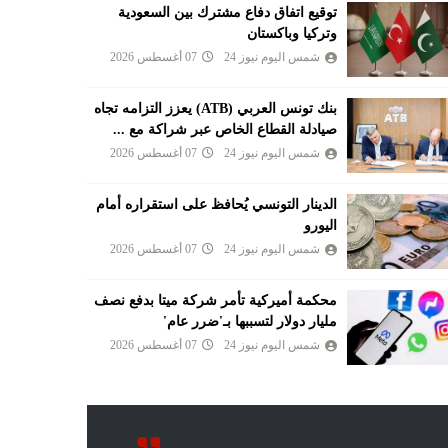
توقيع اتفاق دفاع مشترك بين السعودية
وتركيا وباكستان
شمس اليوم نيوز 24
07 أغسطس 2026
بنك تونس العربي (ATB) يعزز التزامه تجاه
صيادلة القطاع الخاص عبر شراكة مع ...
شمس اليوم نيوز 24
07 أغسطس 2026
الدينار التونسي يُحافظ على استقراره أمام
اليورو
شمس اليوم نيوز 24
07 أغسطس 2026
محكمة أميركية تأمر شركة ميتا بدفع نصف
مليار دولار لتسببها بـ'ضرر عام'
شمس اليوم نيوز 24
07 أغسطس 2026