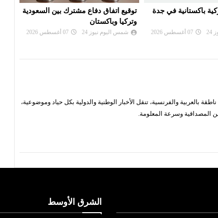
اع مشترك بين السعودية
محكمة أميركية تأمر شركة ميتا بدفع
قمة 
ن
نصف مليار دولار لتسببها بـ'ضرر عام'
الجم
24
07 أغسطس 2026
شمس اليوم نيوز 24
07 أغسطس 2026
شم
قة بالعربية والفرنسية، تنقل الأخبار الوطنية والدولية بكل حياد وموضوعية،
ن المصداقية وسرعة المعلومة.
الشرق الأوسط