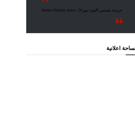
احة اعلانية