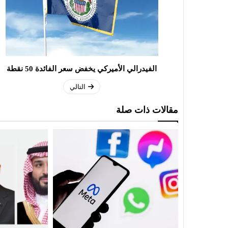
الفيدرالي الأميركي يخفض سعر الفائدة 50 نقطة
التالي
مقالات ذات صلة