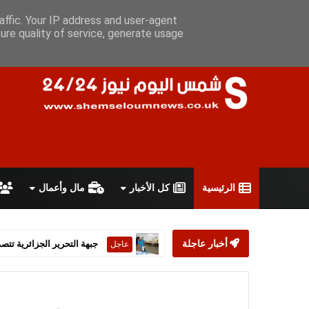
الجمعة 7 أغسطس 2026
سياسة الخصوصية
اتفاقية الاستخدام
أ
affic. Your IP address and user-agent
ure quality of service, generate usage
الرئيسية
كل الأخبار
مال وأعمال
أخبار عاجلة
ستارمر يعلن استقالته من رئ
عاجل