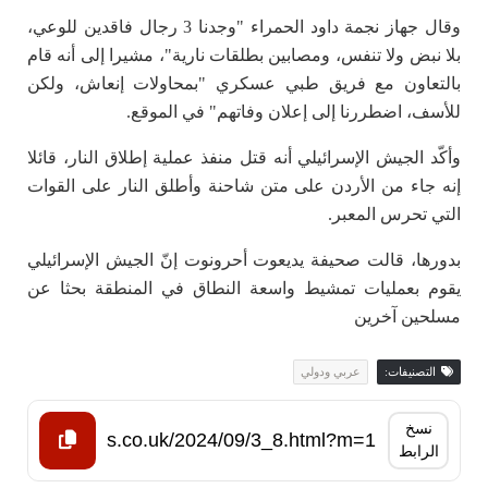
وقال جهاز نجمة داود الحمراء "وجدنا 3 رجال فاقدين للوعي،
بلا نبض ولا تنفس، ومصابين بطلقات نارية"، مشيرا إلى أنه قام
بالتعاون مع فريق طبي عسكري "بمحاولات إنعاش، ولكن
للأسف، اضطررنا إلى إعلان وفاتهم" في الموقع.
وأكّد الجيش الإسرائيلي أنه قتل منفذ عملية إطلاق النار، قائلا
إنه جاء من الأردن على متن شاحنة وأطلق النار على القوات
التي تحرس المعبر.
بدورها، قالت صحيفة يديعوت أحرونوت إنّ الجيش الإسرائيلي
يقوم بعمليات تمشيط واسعة النطاق في المنطقة بحثا عن
مسلحين آخرين
التصنيفات:
عربي ودولي
نسخ
الرابط