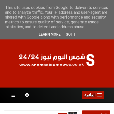
الأحد 9 أغسطس 2026
This site uses cookies from Google to deliver its services
and to analyze traffic. Your IP address and user-agent are
shared with Google along with performance and security
metrics to ensure quality of service, generate usage
الصفحات
statistics, and to detect and address abuse.
LEARN MORE
GOT IT
القائمة