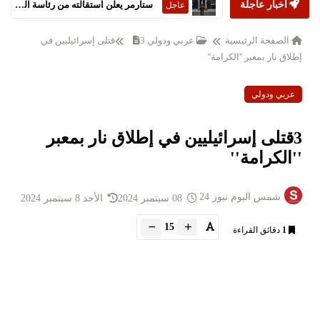
أخبار عاجلة
ستارمر يعلن استقالته من رئاسة الحكومة البريطانية
عاجل
الصفحة الرئيسية
عربي ودولي
3قتلى إسرائيليين في
إطلاق نار بمعبر ''الكرامة''
عربي ودولي
3قتلى إسرائيليين في إطلاق نار بمعبر
''الكرامة''
شمس اليوم نيوز 24
08 سبتمبر 2024
الأحد 8 سبتمبر 2024
15
1
دقائق القراءة