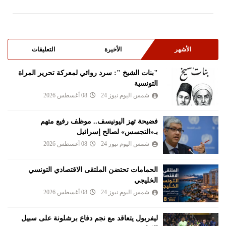
الأشهر
الأخيرة
التعليقات
"بنات الشيخ ": سرد روائي لمعركة تحرير المراة
التونسية
شمس اليوم نيوز 24
08 أغسطس 2026
فضيحة تهز اليونيسف.. موظف رفيع متهم
بـ«التجسس» لصالح إسرائيل
شمس اليوم نيوز 24
08 أغسطس 2026
الحمامات تحتضن الملتقى الاقتصادي التونسي
الخليجي
شمس اليوم نيوز 24
08 أغسطس 2026
ليفربول يتعاقد مع نجم دفاع برشلونة على سبيل