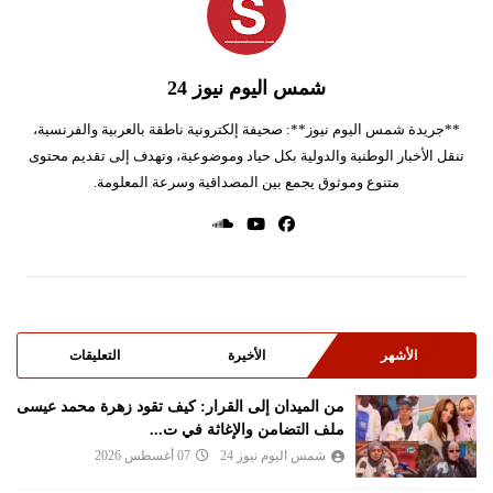
شمس اليوم نيوز 24
**جريدة شمس اليوم نيوز**: صحيفة إلكترونية ناطقة بالعربية والفرنسية،
تنقل الأخبار الوطنية والدولية بكل حياد وموضوعية، وتهدف إلى تقديم محتوى
متنوع وموثوق يجمع بين المصداقية وسرعة المعلومة.
الأشهر
الأخيرة
التعليقات
من الميدان إلى القرار: كيف تقود زهرة محمد عيسى
ملف التضامن والإغاثة في ت...
شمس اليوم نيوز 24
07 أغسطس 2026