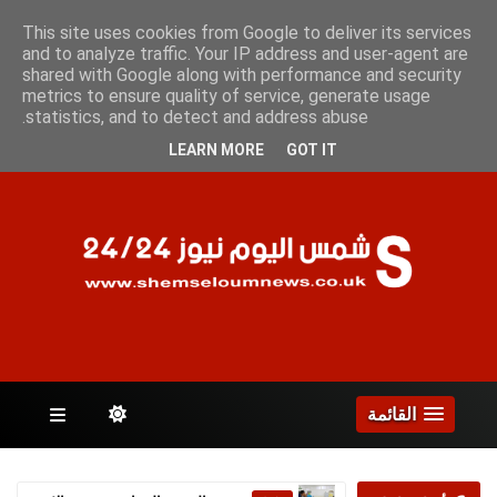
الجمعة 7 أغسطس 2026
This site uses cookies from Google to deliver its services
and to analyze traffic. Your IP address and user-agent are
shared with Google along with performance and security
metrics to ensure quality of service, generate usage
الصفحات
statistics, and to detect and address abuse.
LEARN MORE
GOT IT
القائمة