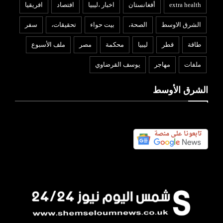
extra health
أفغانستان
اخبار ،ليبيا
افتصاد
افريقيا
الشرق الاوسط
الصحة،
بيت حواء
تحقيقات،
سفر
طاقة
قطر
ليبيا
محكمة
مصر
ملف الأسبوع
ملفات
مهاجر
يوسف القرضاوي
الشرق الأوسط