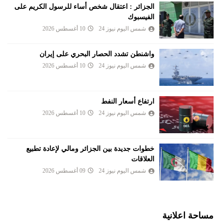
الجزائر : اعتقال شخص أساء للرسول الكريم على
الفيسبوك
شمس اليوم نيوز 24
10 أغسطس 2026
واشنطن تشدد الحصار البحري على إيران
شمس اليوم نيوز 24
10 أغسطس 2026
ارتفاع أسعار النفط
شمس اليوم نيوز 24
10 أغسطس 2026
خطوات جديدة بين الجزائر ومالي لإعادة تطبيع
العلاقات
شمس اليوم نيوز 24
09 أغسطس 2026
مساحة اعلانية