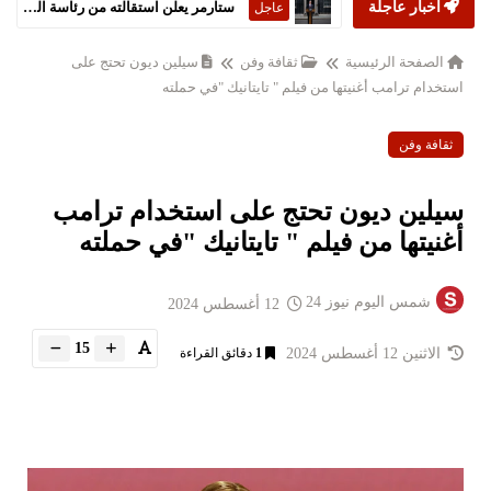
أخبار عاجلة
ستارمر يعلن استقالته من رئاسة الحكومة البريطانية
عاجل
الصفحة الرئيسية
ثقافة وفن
سيلين ديون تحتج على
استخدام ترامب أغنيتها من فيلم " تايتانيك "في حملته
ثقافة وفن
سيلين ديون تحتج على استخدام ترامب
أغنيتها من فيلم " تايتانيك "في حملته
شمس اليوم نيوز 24
12 أغسطس 2024
15
الاثنين 12 أغسطس 2024
1
دقائق القراءة