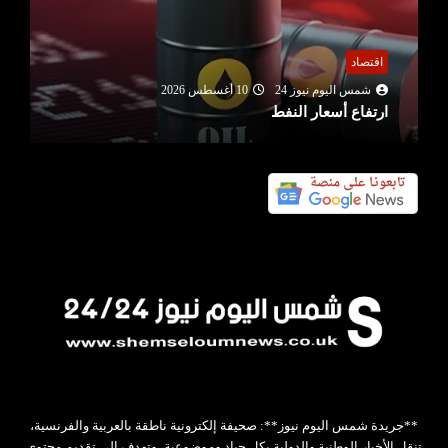
اقتصاد
شمس اليوم نيوز 24
10 أغسطس 2026
ارتفاع أسعار النفط
**جريدة شمس اليوم نيوز**: صحيفة إلكترونية ناطقة بالعربية والفرنسية،
تنقل الأخبار الوطنية والدولية بكل حياد وموضوعية، وتهدف إلى تقديم محتوى