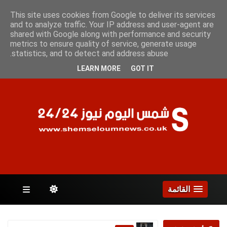
الأثنين 10 أغسطس 2026
This site uses cookies from Google to deliver its services
and to analyze traffic. Your IP address and user-agent are
shared with Google along with performance and security
metrics to ensure quality of service, generate usage
الصفحات
statistics, and to detect and address abuse.
LEARN MORE
GOT IT
القائمة