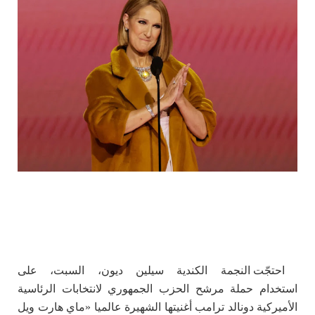
احتجّت النجمة الكندية سيلين ديون، السبت، على
استخدام حملة مرشح الحزب الجمهوري لانتخابات الرئاسية
الأميركية دونالد ترامب أغنيتها الشهيرة عالميا «ماي هارت ويل