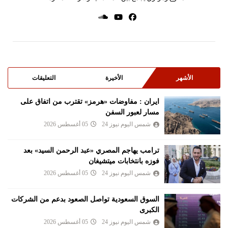
الأشهر
الأخيرة
التعليقات
ايران : مفاوضات «هرمز» تقترب من اتفاق على
مسار لعبور السفن
شمس اليوم نيوز 24
05 أغسطس 2026
ترامب يهاجم المصري «عبد الرحمن السيد» بعد
فوزه بانتخابات ميتشيغان
شمس اليوم نيوز 24
05 أغسطس 2026
السوق السعودية تواصل الصعود بدعم من الشركات
الكبرى
شمس اليوم نيوز 24
05 أغسطس 2026