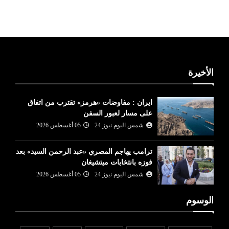
ليبيا طقس
الأخيرة
ايران : مفاوضات «هرمز» تقترب من اتفاق
على مسار لعبور السفن
شمس اليوم نيوز 24
05 أغسطس 2026
ترامب يهاجم المصري «عبد الرحمن السيد» بعد
فوزه بانتخابات ميتشيغان
شمس اليوم نيوز 24
05 أغسطس 2026
الوسوم