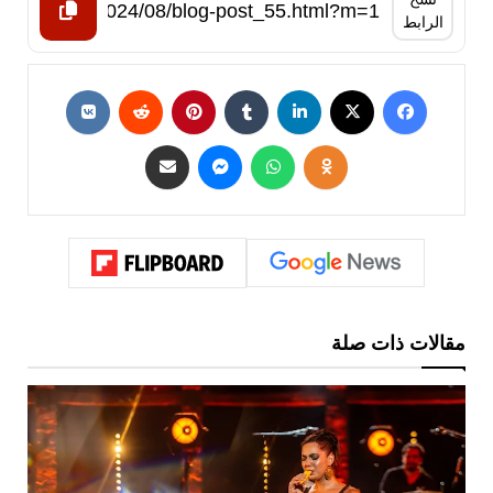
الرابط
مقالات ذات صلة