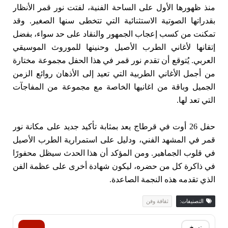
منذ ظهورها الأول على الساحة الفنية، لفتت نور قمر الأنظار
بقدراتها الصوتية الاستثنائية التي تتخطى سنها الصغير. وقد
تمكنت من كسب إعجاب الجمهور والنقاد على حد سواء، بفضل
إتقانها لأغاني الطرب الأصيل وحنينها للموروث الموسيقي
العربي. يُتوقع أن تقدم نور قمر في هذا الحفل مجموعة مختارة
من أجمل الأغاني الطربية التي تعيد إلى الأذهان روائع الزمن
الجميل وباقة من اغانيها الخاصة مع مجموعة من المفاجآت
التي تعد لها.
حفل 26 أوت في قرطاج يعد بمثابة تأكيد جديد على مكانة نور
قمر في المشهد الفني، ودليل على استمرارية الطرب الأصيل
في قلوب الجماهير. ومن المؤكد أن هذا الحدث سيظل محفورًا
في ذاكرة كل من حضره، ليكون شهادة أخرى على عظمة الفن
الذي تقدمه هذه النجمة الصاعدة.
التصنيفات:
ثقافة وفن
نسخ