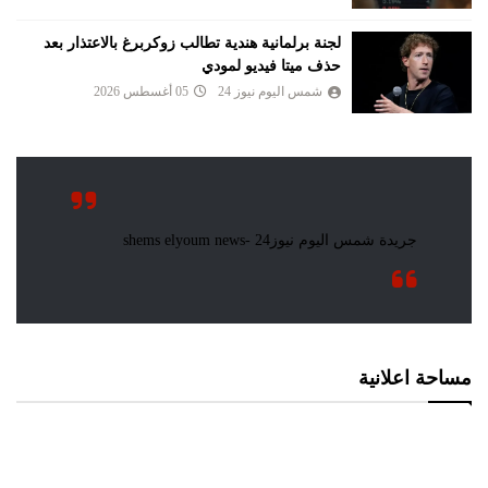
لجنة برلمانية هندية تطالب زوكربرغ بالاعتذار بعد
حذف ميتا فيديو لمودي
شمس اليوم نيوز 24
05 أغسطس 2026
مساحة اعلانية