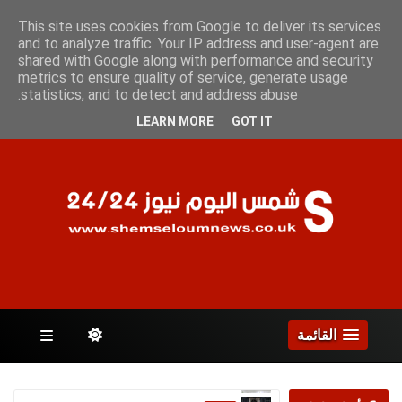
الخميس 6 أغسطس 2026
This site uses cookies from Google to deliver its services
and to analyze traffic. Your IP address and user-agent are
shared with Google along with performance and security
metrics to ensure quality of service, generate usage
الصفحات
statistics, and to detect and address abuse.
LEARN MORE
GOT IT
القائمة