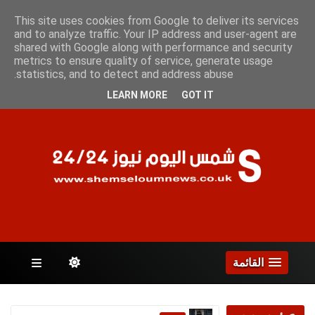
السبت 8 أغسطس 2026
This site uses cookies from Google to deliver its services
and to analyze traffic. Your IP address and user-agent are
shared with Google along with performance and security
metrics to ensure quality of service, generate usage
الصفحات
statistics, and to detect and address abuse.
LEARN MORE
GOT IT
القائمة