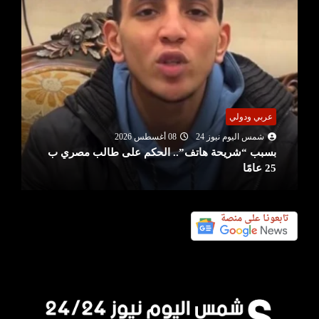
عربي ودولي
شمس اليوم نيوز 24
08 أغسطس 2026
بسبب “شريحة هاتف”.. الحكم على طالب مصري ب
25 عامًا