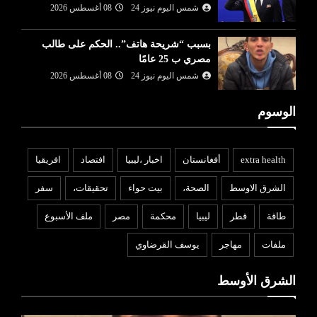
شمس اليوم نيوز 24
08 أغسطس 2026
بسبب “شريحة هاتف”.. الحكم على طالب
مصري ب 25 عامًا
شمس اليوم نيوز 24
08 أغسطس 2026
الوسوم
extra health
أفغانستان
اخبار ،ليبيا
افتصاد
افريقيا
الشرق الاوسط
الصحة،
بيت حواء
تحقيقات،
سفر
طاقة
قطر
ليبيا
محكمة
مصر
ملف الأسبوع
ملفات
مهاجر
يوسف القرضاوي
الشرق الأوسط