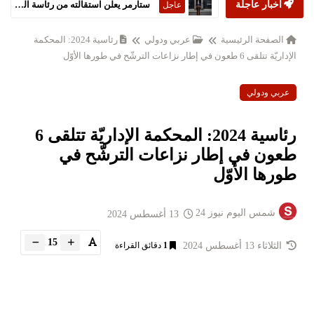
أخبار عاجلة
ستارمر يعلن استقالته من رئاسة الحكومة البريطانية
عاجل
الصفحة الرئيسية
عربي ودولي
رئاسية 2024: المحكمة
الإداريّة تتلقى 6 طعون في إطار نزاعات الترشّح في طورها الأوّل
عربي ودولي
رئاسية 2024: المحكمة الإداريّة تتلقى 6
طعون في إطار نزاعات الترشّح في
طورها الأوّل
شمس اليوم نيوز 24
13 أغسطس 2024
15
الثلاثاء 13 أغسطس 2024
1
دقائق القراءة