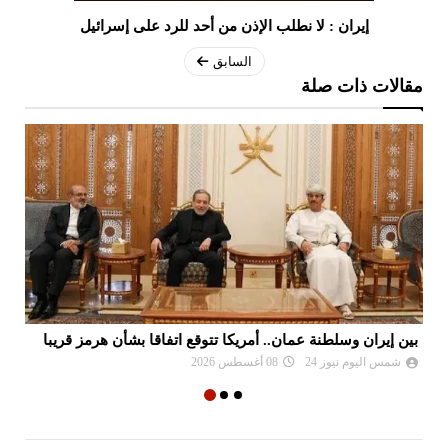
إيران : لا نطلب الإذن من أحد للرد على إسرائيل
السابق
مقالات ذات صلة
بين إيران وسلطنة عمان.. أمريكا تتوقع اتفاقا بشأن هرمز قريبا
ال
شمس اليوم نيوز 24
08 أغسطس 2026