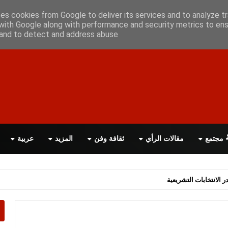
ن معانا
اتصل بنا
اقرأ الصحيفة PDF
ses cookies from Google to deliver its services and to analyze tr
with Google along with performance and security metrics to ens
, and to detect and address abuse.
مجتمع
مقالات الرأي
ثقافة وفن
المزيد
عربية
اسة الحكومة البريطانية