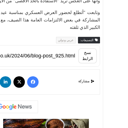
وأنها على العكس تريد "الاستفادة بالحد الأقصى" من الأ
وتابعت "أتطلع لحضور العرض العسكري بمناسبة عيد مي
المشاركة في بعض الالتزامات العامة هذا الصيف، مع 
الكبير الذي تلقته
التصنيفات:
عربي ودولي
نسخ
الرابط
مشاركة