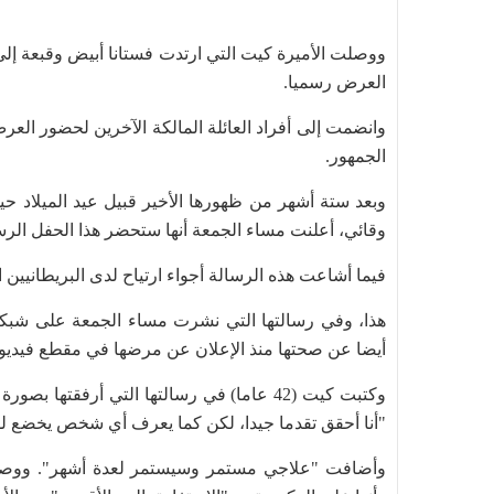
ووصلت الأميرة كيت التي ارتدت فستانا أبيض وقبعة إلى 
العرض رسميا.
وانضمت إلى أفراد العائلة المالكة الآخرين لحضور العر
الجمهور.
وبعد ستة أشهر من ظهورها الأخير قبيل عيد الميلاد حين
وقائي، أعلنت مساء الجمعة أنها ستحضر هذا الحفل الر
فيما أشاعت هذه الرسالة أجواء ارتياح لدى البريطانيين
هذا، وفي رسالتها التي نشرت مساء الجمعة على شبكات 
أيضا عن صحتها منذ الإعلان عن مرضها في مقطع فيديو 
وكتبت كيت (42 عاما) في رسالتها التي أرفق
"أنا أحقق تقدما جيدا، لكن كما يعرف أي شخص يخضع للعلا
وأضافت "علاجي مستمر وسيستمر لعدة أشهر". ووصفت 