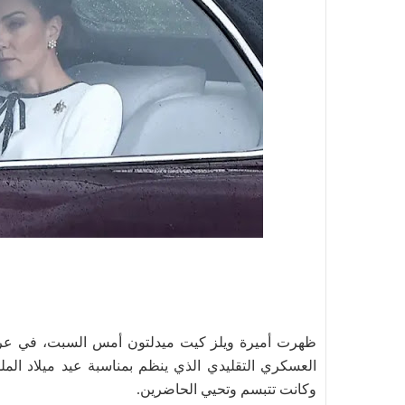
ظهرت أميرة ويلز كيت ميدلتون أمس السبت، في عربة إ
وكانت تتبسم وتحيي الحاضرين.