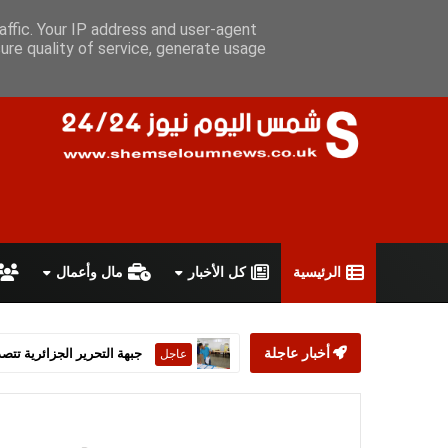
الأحد 9 أغسطس 2026
سياسة الخصوصية
اتفاقية الاستخدام
أعل
affic. Your IP address and user-agent
ure quality of service, generate usage
الرئيسية
كل الأخبار
مال وأعمال
أخبار عاجلة
ستارمر يعلن استقالته من رئ
عاجل