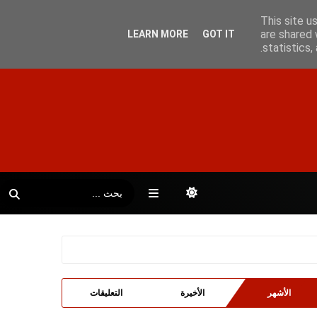
This site u
are shared 
LEARN MORE
GOT IT
statistics
الأشهر
الأخيرة
التعليقات