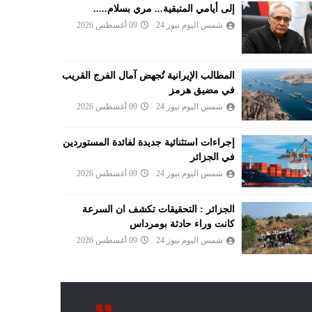
إلى أيامي المتبقية... مري بسلام.....
شمس اليوم نيوز 24
09 أغسطس 2026
المطالب الإيرانية تُجهض آمال الفرج القريب
في مضيق هرمز
شمس اليوم نيوز 24
09 أغسطس 2026
إجراءات استثنائية جديدة لفائدة المستوردين
في الجزائر
شمس اليوم نيوز 24
09 أغسطس 2026
الجزائر : التحقيقات تكشف ان السرعة
كانت وراء حادثة بومرداس
شمس اليوم نيوز 24
09 أغسطس 2026