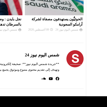
اة لشركة
نجل بايدن : وضع والدي المصاب
الجزائر : الت
بالسرطان تدهور..
كانت وراء حاد
شمس اليوم نيوز 24
09 أغسطس 2026
شمس اليوم نيوز 
شمس اليوم نيوز 24
**جريدة شمس اليوم نيوز**: صحيفة إلكترونية ناط
وتهدف إلى تقديم محتوى متنوع وموثوق يجمع بي