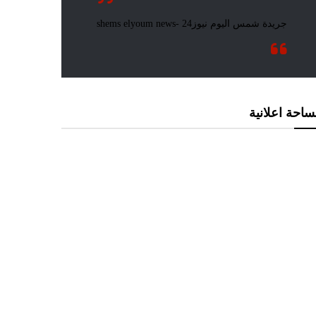
احة اعلانية