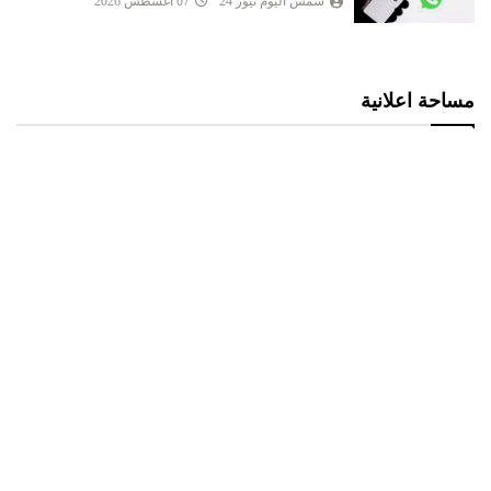
شمس اليوم نيوز 24
07 أغسطس 2026
مساحة اعلانية