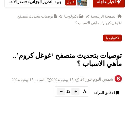
أخبار عاجلة
جبهة التحرير الجزائرية تتصدر الانتخابات التشريعية
عاجل
الصفحة الرئيسية
تكنولوجيا
توصيات بتحديث متصفح
‘غوغل كروم’.. ماهي الاسباب ؟
تكنولوجيا
توصيات بتحديث متصفح ‘غوغل كروم’..
ماهي الاسباب ؟
شمس اليوم نيوز 24
15 يونيو 2024
السبت 15 يونيو 2024
15
1
دقائق القراءة