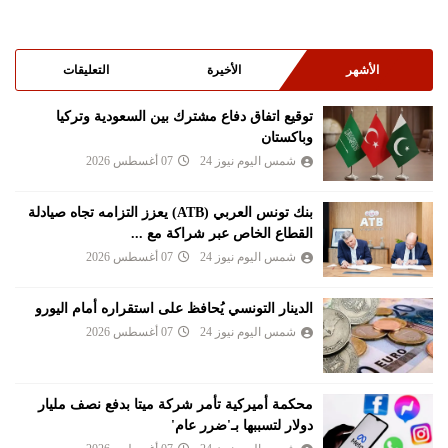
الأشهر
الأخيرة
التعليقات
توقيع اتفاق دفاع مشترك بين السعودية وتركيا
وباكستان
شمس اليوم نيوز 24
07 أغسطس 2026
بنك تونس العربي (ATB) يعزز التزامه تجاه صيادلة
القطاع الخاص عبر شراكة مع ...
شمس اليوم نيوز 24
07 أغسطس 2026
الدينار التونسي يُحافظ على استقراره أمام اليورو
شمس اليوم نيوز 24
07 أغسطس 2026
محكمة أميركية تأمر شركة ميتا بدفع نصف مليار
دولار لتسببها بـ'ضرر عام'