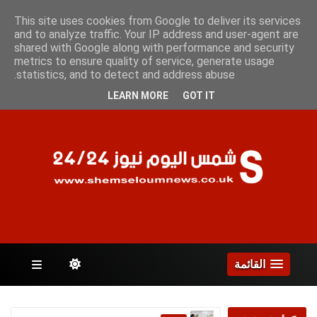
الجمعة 7 أغسطس 2026
This site uses cookies from Google to deliver its services
and to analyze traffic. Your IP address and user-agent are
shared with Google along with performance and security
metrics to ensure quality of service, generate usage
الصفحات
statistics, and to detect and address abuse.
LEARN MORE
GOT IT
القائمة