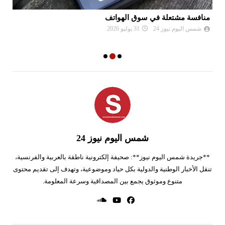
منافسة مشتعلة في سوق الهواتف
ال
شمس اليوم نيوز 24
31 يوليو 2026
شمس اليوم نيوز 24
**جريدة شمس اليوم نيوز**: صحيفة إلكترونية ناطقة بالعربية والفرنسية،
تنقل الأخبار الوطنية والدولية بكل حياد وموضوعية، وتهدف إلى تقديم محتوى
متنوع وموثوق يجمع بين المصداقية وسرعة المعلومة.