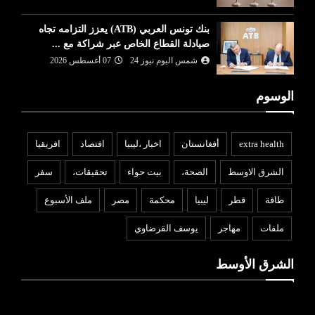
بنك تونس العربي (ATB) يعزز التزامه تجاه
صيادلة القطاع الخاص عبر شراكة مع ...
شمس اليوم نيوز 24
07 أغسطس 2026
الوسوم
extra health
أفغانستان
اخبار ،ليبيا
افتصاد
افريقيا
الشرق الاوسط
الصحة،
بيت حواء
تحقيقات،
سفر
طاقة
قطر
ليبيا
محكمة
مصر
ملف الأسبوع
ملفات
مهاجر
يوسف القرضاوي
الشرق الأوسط