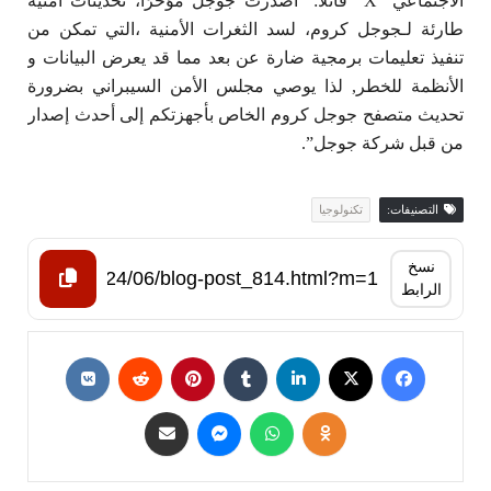
الاجتماعي “X” قائلاً: “أصدرت جوجل مؤخرًا، تحديثات أمنية
طارئة لـجوجل كروم، لسد الثغرات الأمنية ،التي تمكن من
تنفيذ تعليمات برمجية ضارة عن بعد مما قد يعرض البيانات و
الأنظمة للخطر, لذا يوصي مجلس الأمن السيبراني بضرورة
تحديث متصفح جوجل كروم الخاص بأجهزتكم إلى أحدث إصدار
من قبل شركة جوجل”.
التصنيفات:
تكنولوجيا
نسخ
الرابط