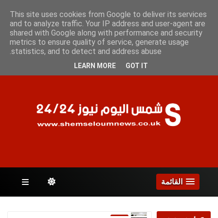
الخميس 6 أغسطس 2026
This site uses cookies from Google to deliver its services
and to analyze traffic. Your IP address and user-agent are
shared with Google along with performance and security
metrics to ensure quality of service, generate usage
الصفحات
statistics, and to detect and address abuse.
LEARN MORE
GOT IT
القائمة