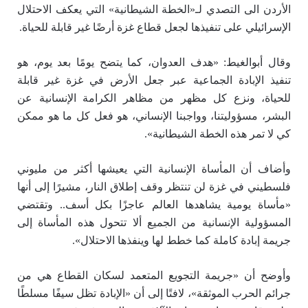
الأردن الى التصدي لـ«الخطة الشيطانية» التي يعكف الاحتلال
الإسرائيلي على تنفيذها لجعل قطاع غزة أرضًا غير قابلة للحياة.
وقال أبوالغيط: «هدف العدوان، كما يتضح يومًا بعد يوم، هو
تنفيذ الإبادة الجماعية عبر جعل الأرض في غزة غير قابلة
للحياة، ونزع كل مظهر من مظاهر الكرامة الإنسانية عن
البشر، مسؤوليتنا، وواجبنا الإنساني، هو فعل كل ما هو ممكن
كي لا تمر هذه الخطة الشيطانية».
وأضاف أن المأساة الإنسانية التي يعيشها أكثر من مليوني
فلسطيني في غزة لن تنتظر وقف إطلاق النار، مشيرًا إلى أنها
«مأساة يومية يشاهدها العالم عاجزًا بكل أسف.. وتقتضي
المسؤولية الإنسانية من الجميع ألا تتحول هذه المأساة إلى
جريمة إبادة كاملة كما خطط لها وينفذها الاحتلال».
وأوضح أن «جريمة التجويع المتعمد لسكان القطاع هي من
جرائم الحرب الموثقة»، لافتًا إلى أن «الإبادة تظل سيفًا مسلطًا