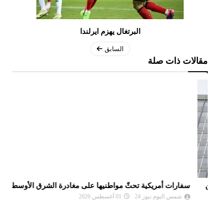
البرتغال يهزم ايرلندا
السابق
مقالات ذات صلة
سفارات أمريكية تحثّ مواطنيها على مغادرة الشرق الأوسط
نع
وا
شمس اليوم نيوز 24
01 أغسطس 2026