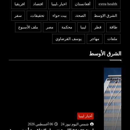
extra health
أفغانستان
اخبار ،ليبيا
افتصاد
افريقيا
الشرق الاوسط
الصحة،
بيت حواء
تحقيقات،
سفر
طاقة
قطر
ليبيا
محكمة
مصر
ملف الأسبوع
ملفات
مهاجر
يوسف القرضاوي
الشرق الأوسط
أخبار ليبيا
شمس اليوم نيوز 24
06 أغسطس 2026