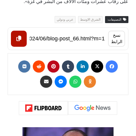
على رقاب عشرات ومئات الآلاف من البشر في غزة».
التصنيفات:
الشرق الاوسط
عربي ودولي
نسخ
الرابط