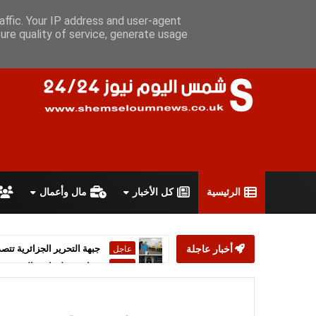
الخميس 6 أغسطس 2026
سياسة الخصوصية
اتفاقية الاستخدام
affic. Your IP address and user-agent
ure quality of service, generate usage
الرئيسية
كل الأخبار
مال وأعمال
أخبار عاجلة
ستارمر يعلن استقالته من رئ
عاجل