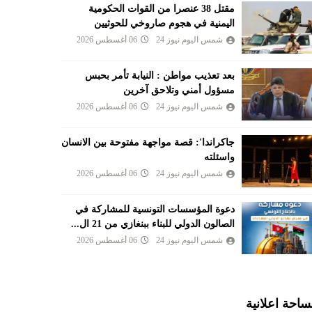
مقتل 38 عنصرا من القوات الحكومية
اليمنية في هجوم صاروخي للحوثيين
شمس اليوم نيوز 24
06 أغسطس 2026
بعد تعذيب مواطن : النيابة تأمر بحبس
مسؤول أمني وتلاحق آخرين
شمس اليوم نيوز 24
06 أغسطس 2026
جاكراندا': قصة مواجهة مفتوحة بين الانسان
واسئلته
شمس اليوم نيوز 24
06 أغسطس 2026
دعوة المؤسسات التونسية للمشاركة في
الصالون الدولي للبناء ببنغازي من 21 ال...
شمس اليوم نيوز 24
06 أغسطس 2026
احة اعلانية