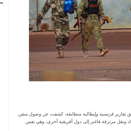
تقارير فرنسية وإيطالية متطابقة، كشفت عن وصول سفن
اد ونقل مرتزقة فاغنر إلى دول أفريقية أخرى، وهي نفس