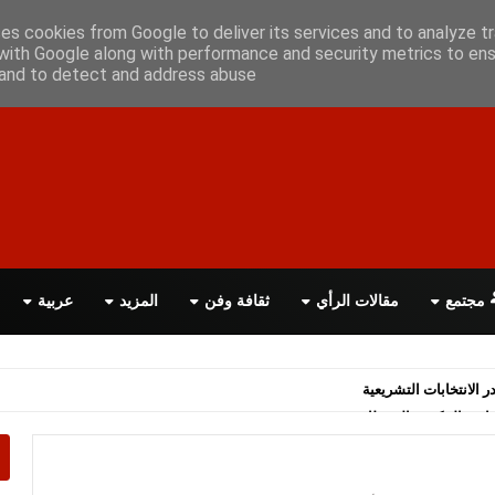
أعلن معانا
اتصل بنا
اقرأ الصحيفة PDF
ses cookies from Google to deliver its services and to analyze tr
with Google along with performance and security metrics to ens
, and to detect and address abuse.
مجتمع
مقالات الرأي
ثقافة وفن
المزيد
عربية
اسة الحكومة البريطانية