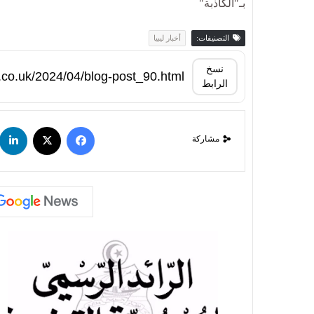
بـ"الكاذبة"
التصنيفات:
أخبار ليبيا
نسخ
الرابط
مشاركة