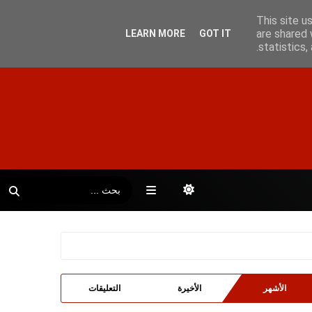
This site u
are shared 
LEARN MORE
GOT IT
statistics
الأشهر
الأخيرة
التعليقات