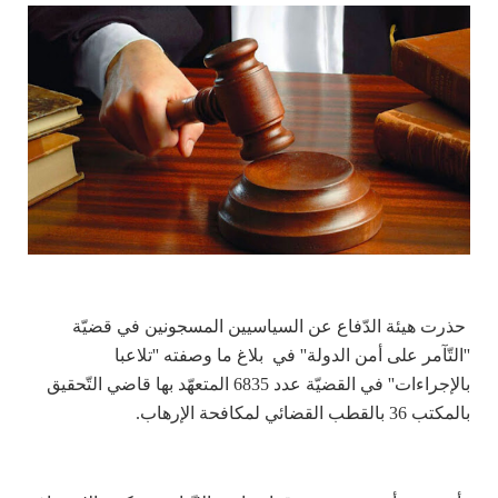
حذرت هيئة الدّفاع عن السياسيين المسجونين في قضيّة
''التّآمر على أمن الدولة'' في بلاغ ما وصفته ''تلاعبا
بالإجراءات'' في القضيّة عدد 6835 المتعهّد بها قاضي التّحقيق
بالمكتب 36 بالقطب القضائي لمكافحة الإرهاب.