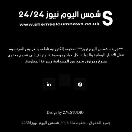
**جريدة شمس اليوم نيوز**: صحيفة إلكترونية ناطقة بالعربية والفرنسية،
تنقل الأخبار الوطنية والدولية بكل حياد وموضوعية، وتهدف إلى تقديم محتوى
متنوع وموثوق يجمع بين المصداقية وسرعة المعلومة.
Design by Z.W.STUDIO
جميع الحقوق محفوظة©
2026
شمس اليوم نيوز24/24