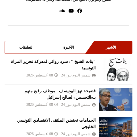
الأشهر
الأخيرة
التعليقات
"بنات الشيخ ": سرد روائي لمعركة تحرير المراة
التونسية
شمس اليوم نيوز 24
08 أغسطس 2026
فضيحة تهز اليونيسف.. موظف رفيع متهم
بـ«التجسس» لصالح إسرائيل
شمس اليوم نيوز 24
08 أغسطس 2026
الحمامات تحتضن الملتقى الاقتصادي التونسي
الخليجي
شمس اليوم نيوز 24
08 أغسطس 2026