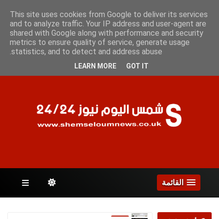
الأحد 9 أغسطس 2026
This site uses cookies from Google to deliver its services
and to analyze traffic. Your IP address and user-agent are
shared with Google along with performance and security
metrics to ensure quality of service, generate usage
الصفحات
statistics, and to detect and address abuse.
LEARN MORE
GOT IT
القائمة