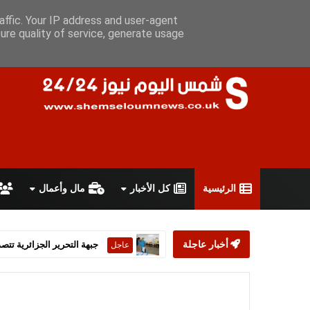
السبت 8 أغسطس 2026
سياسة الخصوصية
اتفاقية الاستخدام
أ
affic. Your IP address and user-agent
ure quality of service, generate usage
الرئيسية
كل الأخبار
مال وأعمال
أخبار عاجلة
ستارمر يعلن استقالته من رئ
عاجل