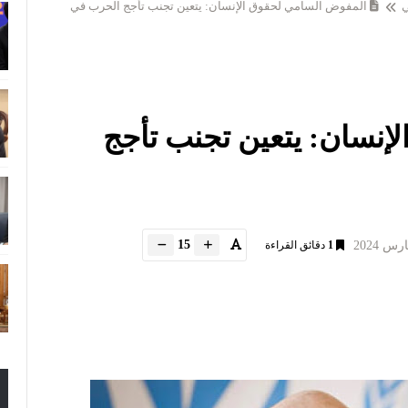
ي
المفوض السامي لحقوق الإنسان: يتعين تجنب تأجج الحرب في
إنسان: يتعين تجنب تأجج
15
1
دقائق القراءة