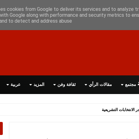
علن معانا
اتصل بنا
اقرأ الصحيفة PDF
ses cookies from Google to deliver its services and to analyze tr
with Google along with performance and security metrics to ens
, and to detect and address abuse.
مجتمع
مقالات الرأي
ثقافة وفن
المزيد
عربية
اسة الحكومة البريطانية