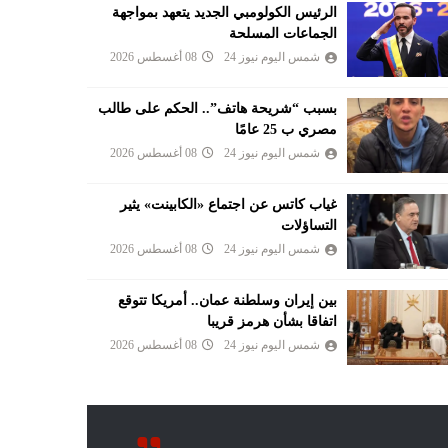
الرئيس الكولومبي الجديد يتعهد بمواجهة
الجماعات المسلحة
شمس اليوم نيوز 24
08 أغسطس 2026
بسبب “شريحة هاتف”.. الحكم على طالب
مصري ب 25 عامًا
شمس اليوم نيوز 24
08 أغسطس 2026
غياب كاتس عن اجتماع «الكابينت» يثير
التساؤلات
شمس اليوم نيوز 24
08 أغسطس 2026
بين إيران وسلطنة عمان.. أمريكا تتوقع
اتفاقا بشأن هرمز قريبا
شمس اليوم نيوز 24
08 أغسطس 2026