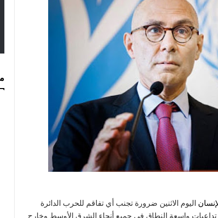
مس
لإنسان
اليوم الاثنين ضرورة تجنب أي تفاقم للحرب الدائرة
 تداعيات واسعة النطاق في جميع أنحاء الشرق الأوسط وخارج