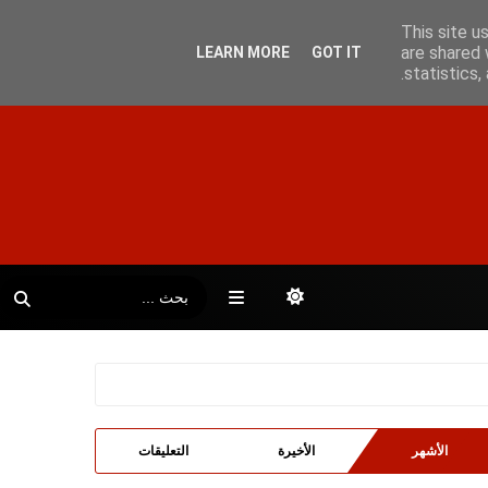
This site u
are shared 
LEARN MORE
GOT IT
statistics
الأشهر
الأخيرة
التعليقات