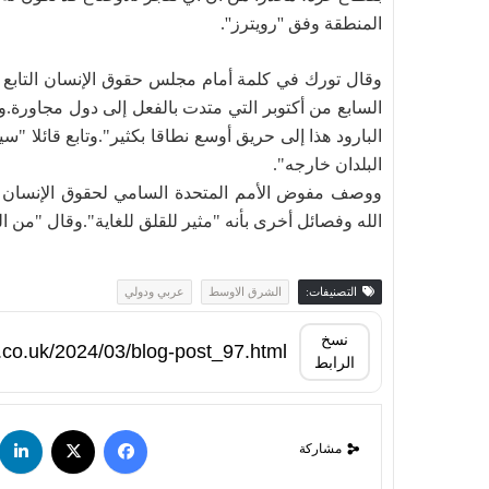
المنطقة وفق ''رويترز''.
وقال تورك في كلمة أمام مجلس حقوق الإنسان التابع 
السابع من أكتوبر التي متدت بالفعل إلى دول مجاورة.
البارود هذا إلى حريق أوسع نطاقا بكثير".وتابع قائلا 
البلدان خارجه".
ووصف مفوض الأمم المتحدة السامي لحقوق الإنسان 
الله وفصائل أخرى بأنه "مثير للقلق للغاية".وقال "من
التصنيفات:
الشرق الاوسط
عربي ودولي
نسخ
الرابط
مشاركة