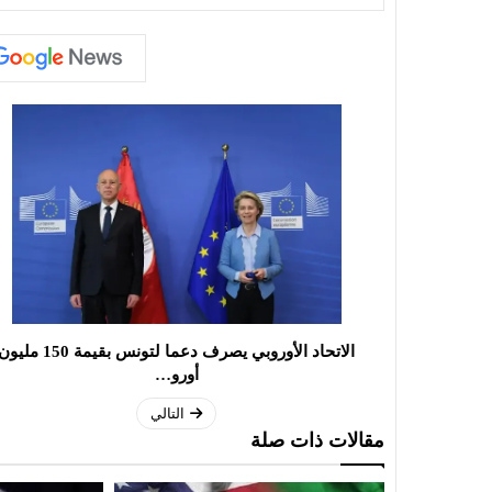
الاتحاد الأوروبي يصرف دعما لتونس بقيمة 150 ملي
أورو…
التالي
مقالات ذات صلة