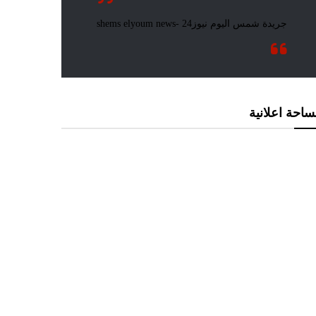
احة اعلانية