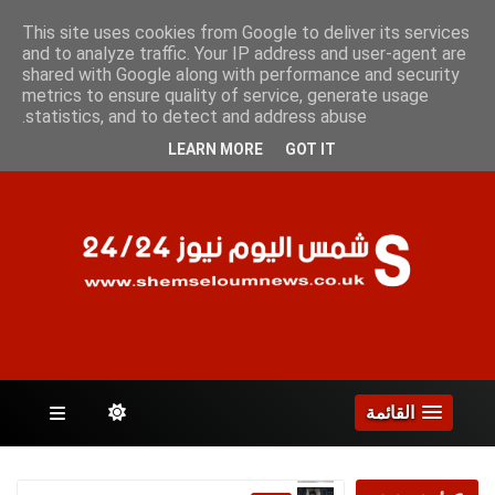
الجمعة 7 أغسطس 2026
This site uses cookies from Google to deliver its services
and to analyze traffic. Your IP address and user-agent are
shared with Google along with performance and security
metrics to ensure quality of service, generate usage
الصفحات
statistics, and to detect and address abuse.
LEARN MORE
GOT IT
القائمة