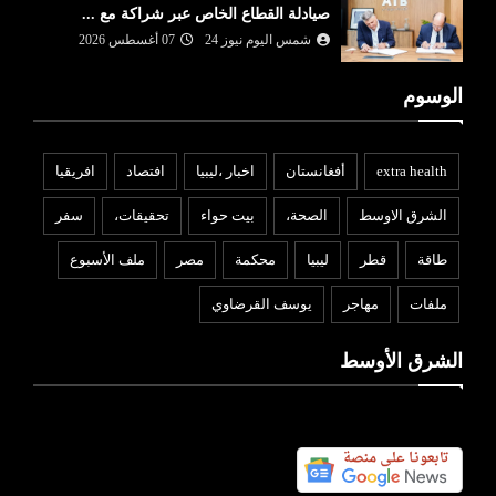
صيادلة القطاع الخاص عبر شراكة مع ...
شمس اليوم نيوز 24
07 أغسطس 2026
الوسوم
extra health
أفغانستان
اخبار ،ليبيا
افتصاد
افريقيا
الشرق الاوسط
الصحة،
بيت حواء
تحقيقات،
سفر
طاقة
قطر
ليبيا
محكمة
مصر
ملف الأسبوع
ملفات
مهاجر
يوسف القرضاوي
الشرق الأوسط