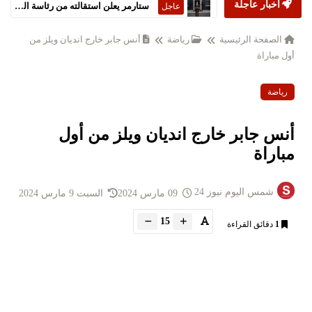
أخبار عاجلة
ستارمر يعلن استقالته من رئاسة الحكومة البريطانية
عاجل
الصفحة الرئيسية
رياضة
أنس جابر خارج انديان ويلز من
أول مباراة
رياضة
أنس جابر خارج انديان ويلز من أول
مباراة
شمس اليوم نيوز 24
09 مارس 2024
السبت 9 مارس 2024
15
1
دقائق القراءة