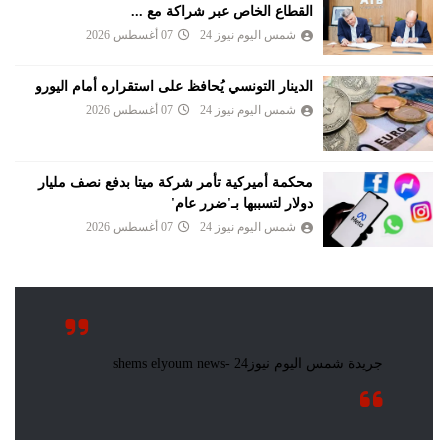
القطاع الخاص عبر شراكة مع ...
شمس اليوم نيوز 24
07 أغسطس 2026
الدينار التونسي يُحافظ على استقراره أمام اليورو
شمس اليوم نيوز 24
07 أغسطس 2026
محكمة أميركية تأمر شركة ميتا بدفع نصف مليار
دولار لتسببها بـ'ضرر عام'
شمس اليوم نيوز 24
07 أغسطس 2026