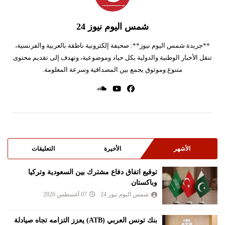
شمس اليوم نيوز 24
**جريدة شمس اليوم نيوز**: صحيفة إلكترونية ناطقة بالعربية والفرنسية،
تنقل الأخبار الوطنية والدولية بكل حياد وموضوعية، وتهدف إلى تقديم محتوى
متنوع وموثوق يجمع بين المصداقية وسرعة المعلومة.
الأشهر
الأخيرة
التعليقات
توقيع اتفاق دفاع مشترك بين السعودية وتركيا
وباكستان
شمس اليوم نيوز 24
07 أغسطس 2026
بنك تونس العربي (ATB) يعزز التزامه تجاه صيادلة