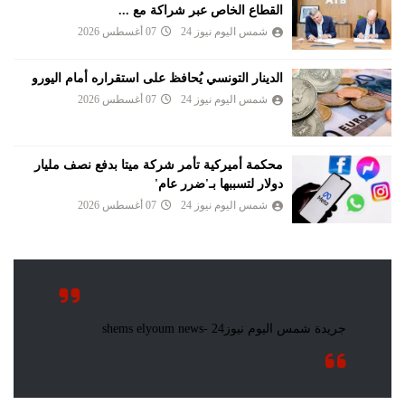
القطاع الخاص عبر شراكة مع ...
شمس اليوم نيوز 24
07 أغسطس 2026
الدينار التونسي يُحافظ على استقراره أمام اليورو
شمس اليوم نيوز 24
07 أغسطس 2026
محكمة أميركية تأمر شركة ميتا بدفع نصف مليار
دولار لتسببها بـ'ضرر عام'
شمس اليوم نيوز 24
07 أغسطس 2026