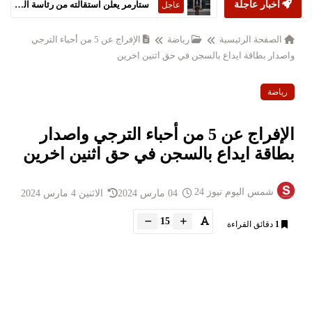
أخبار عاجلة
ستارمر يعلن استقالته من رئاسة الحكومة البريطانية
عاجل
الصفحة الرئيسية
رياضة
الإفراج عن 5 من أحباء الترجي
واصدار بطاقة ايداع بالسجن في حق اثنين اخرين
رياضة
الإفراج عن 5 من أحباء الترجي واصدار
بطاقة ايداع بالسجن في حق اثنين اخرين
شمس اليوم نيوز 24
04 مارس 2024
الاثنين 4 مارس 2024
15
1
دقائق القراءة