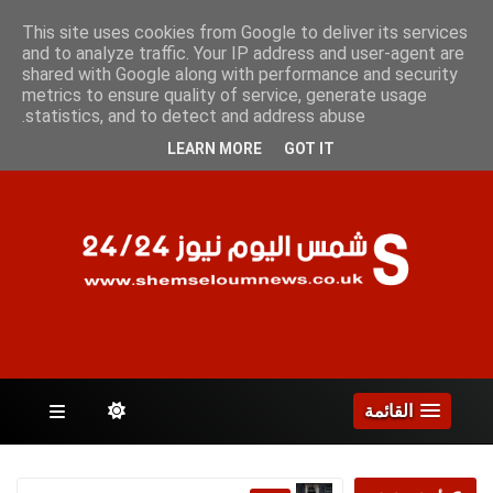
الجمعة 7 أغسطس 2026
This site uses cookies from Google to deliver its services
and to analyze traffic. Your IP address and user-agent are
shared with Google along with performance and security
metrics to ensure quality of service, generate usage
الصفحات
statistics, and to detect and address abuse.
LEARN MORE
GOT IT
القائمة