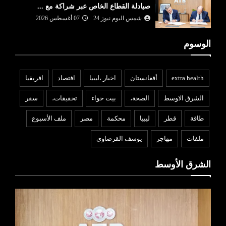
صيادلة القطاع الخاص عبر شراكة مع ...
شمس اليوم نيوز 24
07 أغسطس 2026
الوسوم
extra health
أفغانستان
اخبار ،ليبيا
افتصاد
افريقيا
الشرق الاوسط
الصحة،
بيت حواء
تحقيقات،
سفر
طاقة
قطر
ليبيا
محكمة
مصر
ملف الأسبوع
ملفات
مهاجر
يوسف القرضاوي
الشرق الأوسط