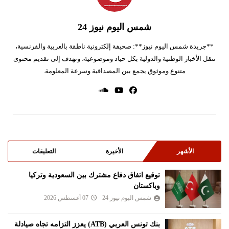
شمس اليوم نيوز 24
**جريدة شمس اليوم نيوز**: صحيفة إلكترونية ناطقة بالعربية والفرنسية،
تنقل الأخبار الوطنية والدولية بكل حياد وموضوعية، وتهدف إلى تقديم محتوى
متنوع وموثوق يجمع بين المصداقية وسرعة المعلومة.
الأشهر
الأخيرة
التعليقات
توقيع اتفاق دفاع مشترك بين السعودية وتركيا
وباكستان
شمس اليوم نيوز 24
07 أغسطس 2026
بنك تونس العربي (ATB) يعزز التزامه تجاه صيادلة