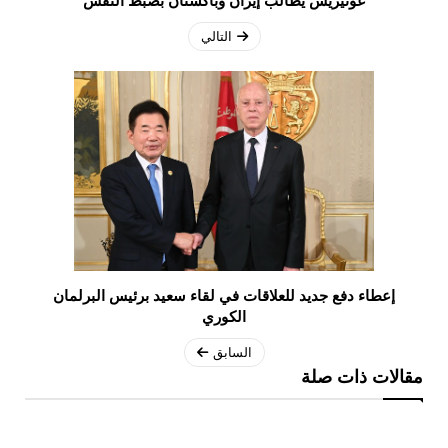
غوتيريس يطالب إيران وباكستان بضبط النفس
التالي
إعطاء دفع جديد للعلاقات في لقاء سعيد برئيس البرلمان
الكوري
السابق
مقالات ذات صلة