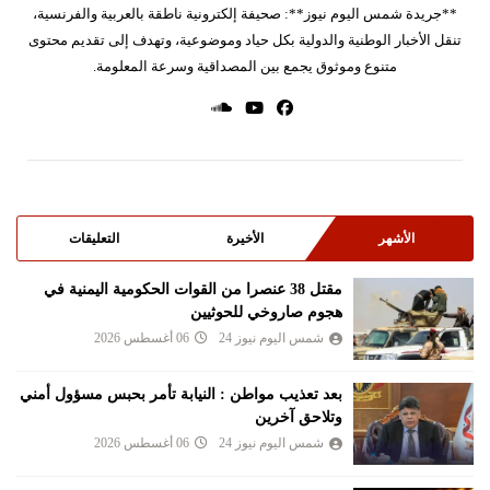
**جريدة شمس اليوم نيوز**: صحيفة إلكترونية ناطقة بالعربية والفرنسية،
تنقل الأخبار الوطنية والدولية بكل حياد وموضوعية، وتهدف إلى تقديم محتوى
متنوع وموثوق يجمع بين المصداقية وسرعة المعلومة.
الأشهر
الأخيرة
التعليقات
مقتل 38 عنصرا من القوات الحكومية اليمنية في
هجوم صاروخي للحوثيين
شمس اليوم نيوز 24
06 أغسطس 2026
بعد تعذيب مواطن : النيابة تأمر بحبس مسؤول أمني
وتلاحق آخرين
شمس اليوم نيوز 24
06 أغسطس 2026