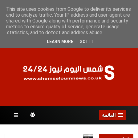
الخميس 6 أغسطس 2026
This site uses cookies from Google to deliver its services
and to analyze traffic. Your IP address and user-agent are
shared with Google along with performance and security
metrics to ensure quality of service, generate usage
الصفحات
statistics, and to detect and address abuse.
LEARN MORE
GOT IT
القائمة