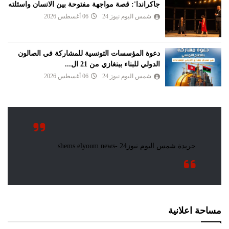
جاكراندا': قصة مواجهة مفتوحة بين الانسان واسئلته
شمس اليوم نيوز 24
06 أغسطس 2026
دعوة المؤسسات التونسية للمشاركة في الصالون
الدولي للبناء ببنغازي من 21 ال...
شمس اليوم نيوز 24
06 أغسطس 2026
مساحة اعلانية