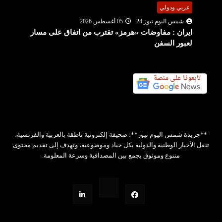
عربي ودولي
شمس اليوم نيوز 24
05 أغسطس 2026
ايران : مفاوضات «هرمز» تقترب من اتفاق على مسار
لعبور السفن
**جريدة شمس اليوم نيوز**: صحيفة إلكترونية ناطقة بالعربية والفرنسية،
تنقل الأخبار الوطنية والدولية بكل حياد وموضوعية، وتهدف إلى تقديم محتوى
متنوع وموثوق يجمع بين المصداقية وسرعة المعلومة.