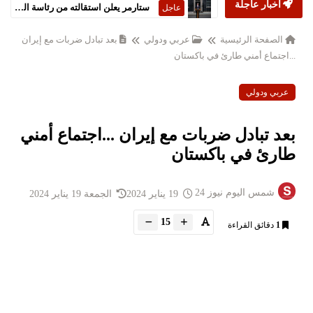
أخبار عاجلة
ستارمر يعلن استقالته من رئاسة الحكومة البريطانية
عاجل
الصفحة الرئيسية
عربي ودولي
بعد تبادل ضربات مع إيران
...اجتماع أمني طارئ في باكستان
عربي ودولي
بعد تبادل ضربات مع إيران ...اجتماع أمني
طارئ في باكستان
شمس اليوم نيوز 24
19 يناير 2024
الجمعة 19 يناير 2024
15
1
دقائق القراءة