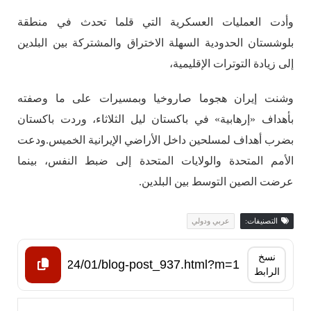
وأدت العمليات العسكرية التي قلما تحدث في منطقة
بلوشستان الحدودية السهلة الاختراق والمشتركة بين البلدين
إلى زيادة التوترات الإقليمية،
وشنت إيران هجوما صاروخيا وبمسيرات على ما وصفته
بأهداف «إرهابية» في باكستان ليل الثلاثاء، وردت باكستان
بضرب أهداف لمسلحين داخل الأراضي الإيرانية الخميس.
ودعت
الأمم المتحدة والولايات المتحدة إلى ضبط النفس، بينما
عرضت الصين التوسط بين البلدين.
التصنيفات:
عربي ودولي
نسخ
الرابط