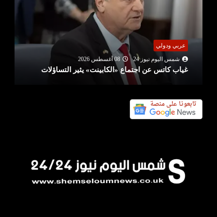
عربي ودولي
شمس اليوم نيوز 24
08 أغسطس 2026
غياب كاتس عن اجتماع «الكابينت» يثير التساؤلات