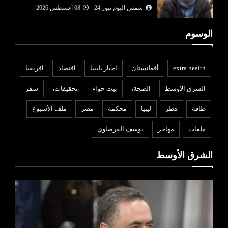
شمس اليوم نيوز 24
08 أغسطس 2026
الوسوم
extra health
أفغانستان
اخبار ،ليبيا
افتصاد
افريقيا
الشرق الاوسط
الصحة،
بيت حواء
تحقيقات،
سفر
طاقة
قطر
ليبيا
محكمة
مصر
ملف الأسبوع
ملفات
مهاجر
يوسف القرضاوي
الشرق الأوسط