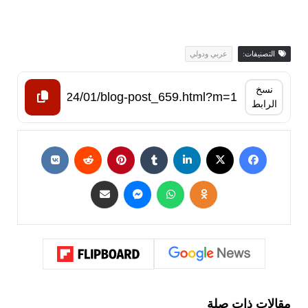
التصنيفات:
عربي ودولي
نسخ
الرابط
مقالات ذات صلة