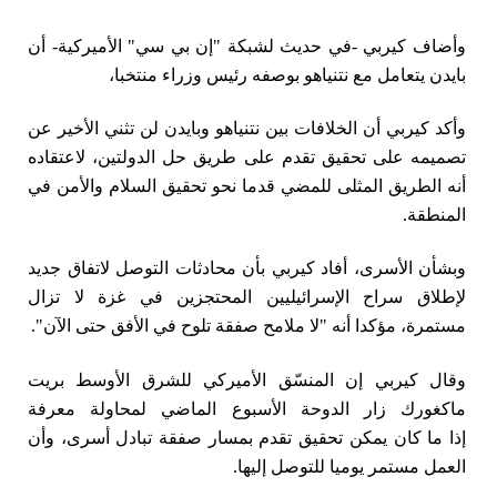
وأضاف كيربي -في حديث لشبكة "إن بي سي" الأميركية- أن
بايدن يتعامل مع نتنياهو بوصفه رئيس وزراء منتخبا،
وأكد كيربي أن الخلافات بين نتنياهو وبايدن لن تثني الأخير عن
تصميمه على تحقيق تقدم على طريق حل الدولتين، لاعتقاده
أنه الطريق المثلى للمضي قدما نحو تحقيق السلام والأمن في
المنطقة.
وبشأن الأسرى، أفاد كيربي بأن محادثات التوصل لاتفاق جديد
لإطلاق سراح الإسرائيليين المحتجزين في غزة لا تزال
مستمرة، مؤكدا أنه "لا ملامح صفقة تلوح في الأفق حتى الآن".
وقال كيربي إن المنسّق الأميركي للشرق الأوسط بريت
ماكغورك زار الدوحة الأسبوع الماضي لمحاولة معرفة
إذا
ما
كان يمكن تحقيق تقدم بمسار صفقة تبادل أسرى، وأن
العمل مستمر يوميا للتوصل إليها.