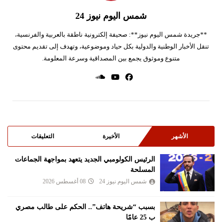
شمس اليوم نيوز 24
**جريدة شمس اليوم نيوز**: صحيفة إلكترونية ناطقة بالعربية والفرنسية،
تنقل الأخبار الوطنية والدولية بكل حياد وموضوعية، وتهدف إلى تقديم محتوى
متنوع وموثوق يجمع بين المصداقية وسرعة المعلومة.
الأشهر
الأخيرة
التعليقات
الرئيس الكولومبي الجديد يتعهد بمواجهة الجماعات
المسلحة
شمس اليوم نيوز 24
08 أغسطس 2026
بسبب “شريحة هاتف”.. الحكم على طالب مصري
ب 25 عامًا