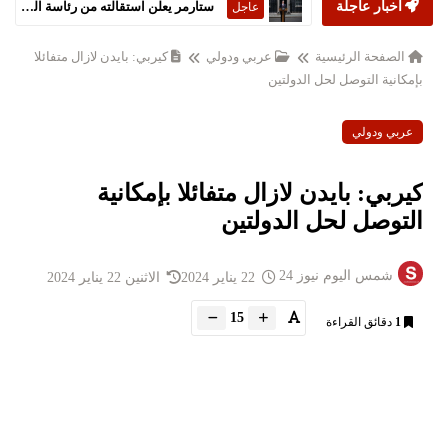
أخبار عاجلة
ستارمر يعلن استقالته من رئاسة الحكومة البريطانية
عاجل
الصفحة الرئيسية
عربي ودولي
كيربي: بايدن لازال متفائلا
بإمكانية التوصل لحل الدولتين
عربي ودولي
كيربي: بايدن لازال متفائلا بإمكانية
التوصل لحل الدولتين
شمس اليوم نيوز 24
22 يناير 2024
الاثنين 22 يناير 2024
15
1
دقائق القراءة