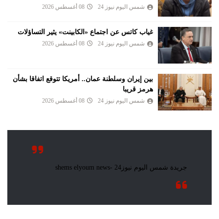
شمس اليوم نيوز 24
08 أغسطس 2026
غياب كاتس عن اجتماع «الكابينت» يثير التساؤلات
شمس اليوم نيوز 24
08 أغسطس 2026
بين إيران وسلطنة عمان.. أمريكا تتوقع اتفاقا بشأن
هرمز قريبا
شمس اليوم نيوز 24
08 أغسطس 2026