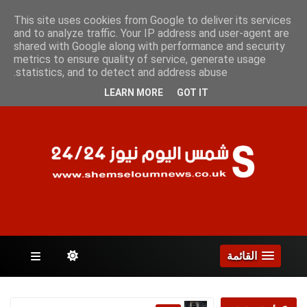
السبت 8 أغسطس 2026
This site uses cookies from Google to deliver its services
and to analyze traffic. Your IP address and user-agent are
shared with Google along with performance and security
metrics to ensure quality of service, generate usage
الصفحات
statistics, and to detect and address abuse.
LEARN MORE
GOT IT
القائمة