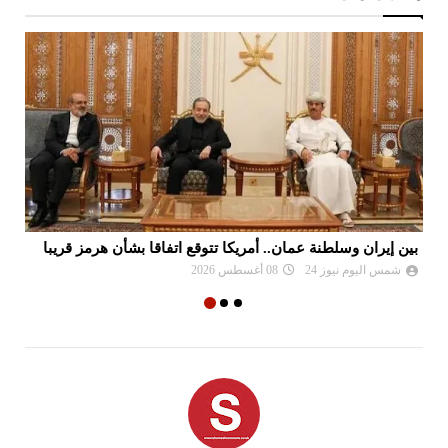
بين إيران وسلطنة عمان.. أمريكا تتوقع اتفاقا بشأن هرمز قريبا
ال
شمس اليوم نيوز 24
08 أغسطس 2026