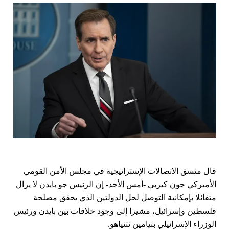
قال منسق الاتصالات الإستراتيجية في مجلس الأمن القومي
الأميركي جون كيربي -أمس الأحد- إن الرئيس جو بايدن
لا يزال
متفائلا بإمكانية التوصل ل
حل الدولتين
الذي يحقق مصلحة
فلسطين وإسرائيل، مشيرا إلى وجود خلافات بين بايدن ورئيس
الوزراء الإسرائيلي
بنيامين نتنياهو
.