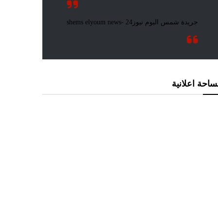
احة اعلانية