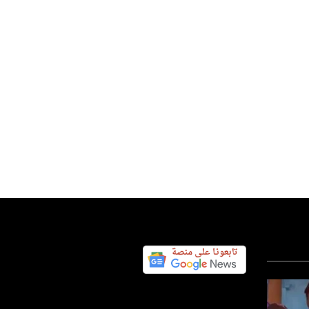
س اليوم نيوز 24
01 أغسطس 2026