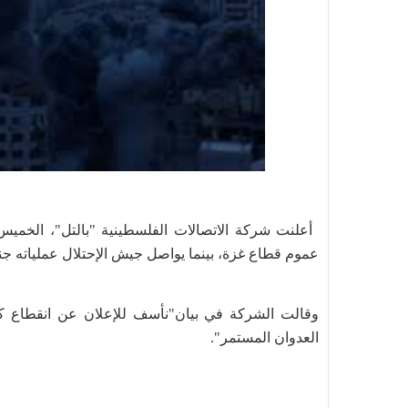
عموم قطاع غزة، بينما يواصل جيش الإحتلال عملياته جن
وقالت الشركة في بيان"نأسف للإعلان عن انقطاع كا
العدوان المستمر".