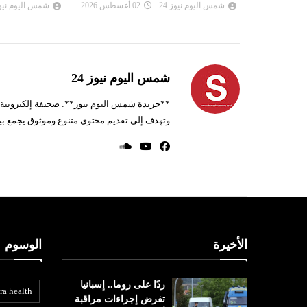
شمس اليوم نيوز 24
01 أغسطس 2026
شمس اليوم نيوز 
شمس اليوم نيوز 24
**جريدة شمس اليوم نيوز**: صحيفة إلكترونية ناط
وتهدف إلى تقديم محتوى متنوع وموثوق يجمع بي
الأخيرة
الوسوم
ردًا على روما.. إسبانيا
ra health
تفرض إجراءات مراقبة