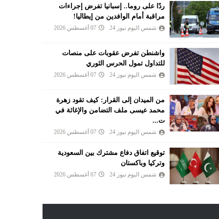
ردًا على روما.. إسبانيا تفرض إجراءات
مراقبة أمام الوافدين من إيطاليا!
شمس اليوم نيوز 24
07 أغسطس 2026
واشنطن تفرض عقوبات على منصات
للتداول تمول الحرس الثوري
شمس اليوم نيوز 24
07 أغسطس 2026
من الميدان إلى القرار: كيف تقود زهرة
محمد عيسى ملف التضامن والإغاثة في
ت...
شمس اليوم نيوز 24
07 أغسطس 2026
توقيع اتفاق دفاع مشترك بين السعودية
وتركيا وباكستان
شمس اليوم نيوز 24
07 أغسطس 2026