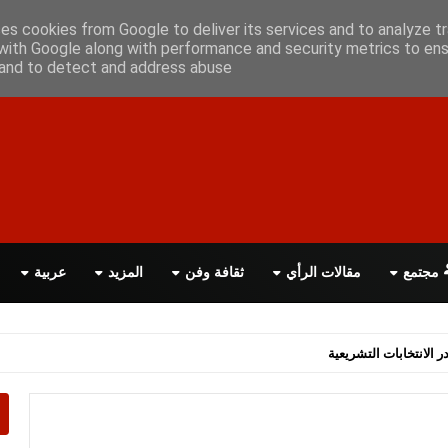
علن معانا
اتصل بنا
اقرأ الصحيفة PDF
ses cookies from Google to deliver its services and to analyze tr
with Google along with performance and security metrics to ens
, and to detect and address abuse.
مجتمع
مقالات الرأي
ثقافة وفن
المزيد
عربية
اسة الحكومة البريطانية