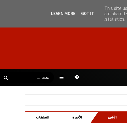
This site u
are shared 
LEARN MORE
GOT IT
statistics
الأشهر
الأخيرة
التعليقات