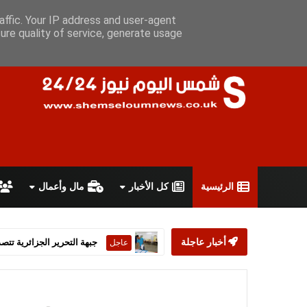
السبت 8 أغسطس 2026
سياسة الخصوصية
اتفاقية الاستخدام
أ
affic. Your IP address and user-agent
ure quality of service, generate usage
الرئيسية
كل الأخبار
مال وأعمال
أخبار عاجلة
ستارمر يعلن استقالته من رئ
عاجل