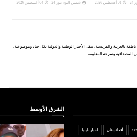
24
04 أغسطس 2026
شمس اليوم نيوز 24
02 أغسطس 2026
شم
قة بالعربية والفرنسية، تنقل الأخبار الوطنية والدولية بكل حياد وموضوعية،
ن المصداقية وسرعة المعلومة.
الشرق الأوسط
ext
أفغانستان
اخبار ،ليبيا