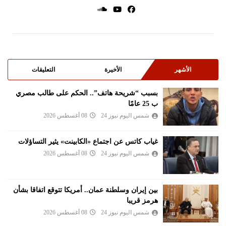
الأشهر
الأخيرة
التعليقات
بسبب “شريحة هاتف”.. الحكم على طالب مصري
ب 25 عامًا
شمس اليوم نيوز 24
08 أغسطس 2026
غياب كاتس عن اجتماع «الكابينت» يثير التساؤلات
شمس اليوم نيوز 24
08 أغسطس 2026
بين إيران وسلطنة عمان.. أمريكا تتوقع اتفاقا بشأن
هرمز قريبا
شمس اليوم نيوز 24
08 أغسطس 2026