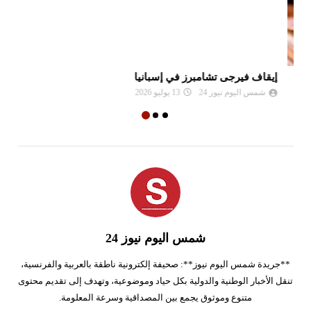
إيقاف فيرجى تشامبرز في إسبانيا
ال
شمس اليوم نيوز 24
13 يوليو 2026
شمس اليوم نيوز 24
**جريدة شمس اليوم نيوز**: صحيفة إلكترونية ناطقة بالعربية والفرنسية،
تنقل الأخبار الوطنية والدولية بكل حياد وموضوعية، وتهدف إلى تقديم محتوى
متنوع وموثوق يجمع بين المصداقية وسرعة المعلومة.