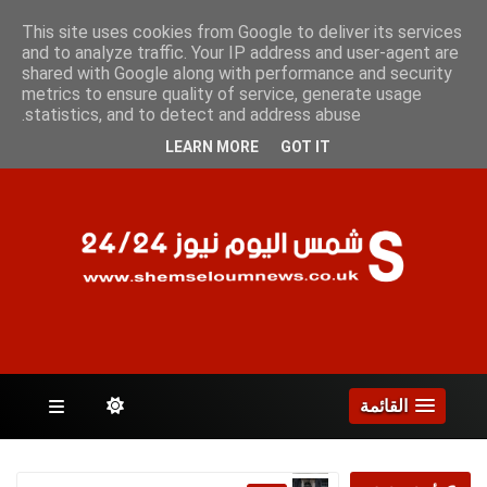
السبت 8 أغسطس 2026
This site uses cookies from Google to deliver its services
and to analyze traffic. Your IP address and user-agent are
shared with Google along with performance and security
metrics to ensure quality of service, generate usage
الصفحات
statistics, and to detect and address abuse.
LEARN MORE
GOT IT
القائمة