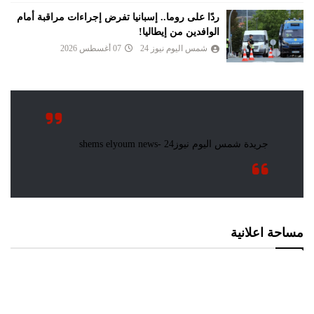
ردًا على روما.. إسبانيا تفرض إجراءات مراقبة أمام
الوافدين من إيطاليا!
شمس اليوم نيوز 24
07 أغسطس 2026
مساحة اعلانية