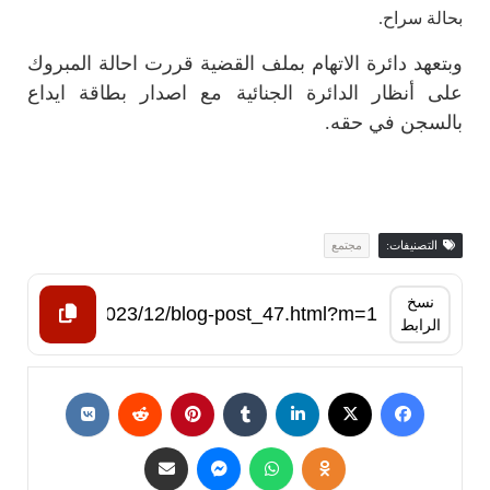
بحالة سراح.
وبتعهد دائرة الاتهام بملف القضية قررت احالة المبروك
على أنظار الدائرة الجنائية مع اصدار بطاقة ايداع
بالسجن في حقه.
التصنيفات:
مجتمع
نسخ
الرابط