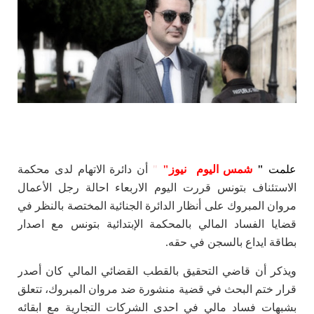
علمت
"
شمس اليوم نيوز"
"
أن دائرة الاتهام لدى محكمة
الاستئناف بتونس قررت اليوم الاربعاء احالة رجل الأعمال
مروان المبروك على أنظار الدائرة الجنائية المختصة بالنظر في
قضايا الفساد المالي بالمحكمة الإبتدائية بتونس مع اصدار
بطاقة ايداع بالسجن في حقه.
ويذكر أن قاضي التحقيق بالقطب القضائي المالي كان أصدر
قرار ختم البحث في قضية منشورة ضد مروان المبروك، تتعلق
بشبهات فساد مالي في احدى الشركات التجارية مع ابقائه