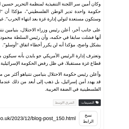
وكان أمين سر اللجنة التنفيذية لمنظمة التحرير حسين ا
حكومة واحدة تدير الوطن الفلسطيني”، مؤكدًا أن 
وستكون مستعدة لتولي إدارة غزة بعد انتهاء الحرب”. غير
على جانب آخر، أعلن رئيس وزراء الاحتلال، بنيامين نت
أنها فشلت سابقا في حكمه، وأن رئيس السلطة محمود ع
بشكل واضح، مؤكدا أنه لن يكرر أخطاء اتفاق “أوسلو”.
وتعترف إدارة الرئيس الأمريكي جو بايدن بأنه سيكون
قطاع غزة مستقبلا، في ظل رفض الحكومة الإسرائيلية ا
وأعلن رئيس حكومة الاحتلال بنيامين نتنياهو أكثر من 
قد يهدد أمن إسرائيل، بل ذهب إلى أبعد من ذلك عندم
الفلسطينية في الضفة الغربية.
التصنيفات:
الشرق الاوسط
نسخ
الرابط