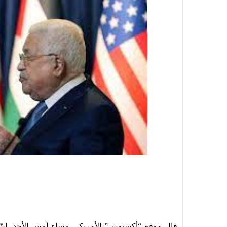
قال موقع “أكسيوس” الأمريكي مساء أمس الأحد، إنّ 