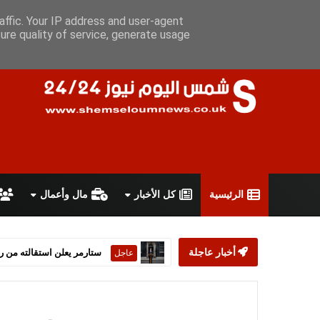
الخميس 6 أغسطس 2026
سياسة الخصوصية
اتفاقية الاستخدام
affic. Your IP address and user-agent
ure quality of service, generate usage
الرئيسية
كل الأخبار
مال وأعمال
أخبار عاجلة
ستارمر يعلن استقالته من رئ
عاجل