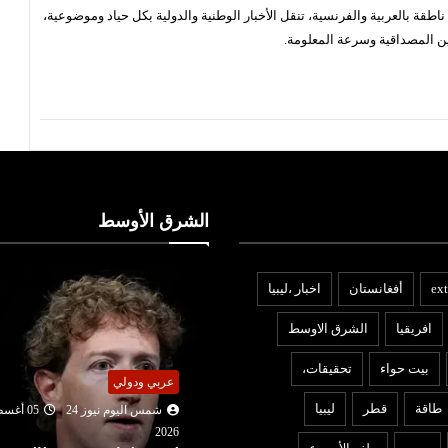
قة بالعربية والفرنسية، تنقل الأخبار الوطنية والدولية بكل حياد وموضوعية،
ن المصداقية وسرعة المعلومة.
الشرق الأوسط
ext
أفغانستان
اخبار ،ليبيا
افريقيا
الشرق الاوسط
بيت حواء
تحقيقات،
عربي ودولي
قتصاد
طاقة
قطر
ليبيا
شمس اليوم نيوز 24
05 أغ
شمس اليوم نيوز 24
05 أغسطس
2026