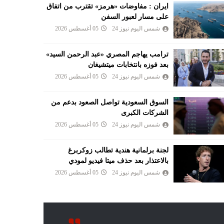
ايران : مفاوضات «هرمز» تقترب من اتفاق
على مسار لعبور السفن
شمس اليوم نيوز 24
05 أغسطس 2026
ترامب يهاجم المصري «عبد الرحمن السيد»
بعد فوزه بانتخابات ميتشيغان
شمس اليوم نيوز 24
05 أغسطس 2026
السوق السعودية تواصل الصعود بدعم من
الشركات الكبرى
شمس اليوم نيوز 24
05 أغسطس 2026
لجنة برلمانية هندية تطالب زوكربرغ
بالاعتذار بعد حذف ميتا فيديو لمودي
شمس اليوم نيوز 24
05 أغسطس 2026