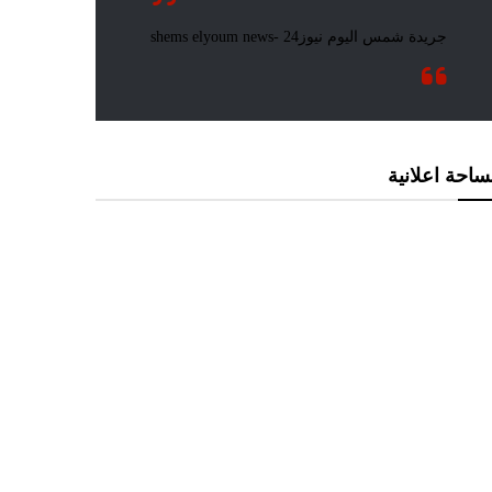
احة اعلانية