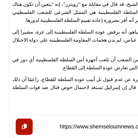
لشيخ، قد قال في مقابلة مع “رويترز”، إنه “يتعين أن تكون هناك
“السلطة الفلسطينية هي الممثل الشرعي للشعب الفلسطيني
 أنه أقر بضرورة إعادة تقييم السلطة الفلسطينية لدورها.
نياهو، أنه يرفض عودة السلطة الفلسطينية إلى غزة، مشيرا إلى
باس، لم يدن هجمات المقاومة الفلسطينية على دولة الاحتلال
 من الصعب أن تلعب أجهزة أمن السلطة الفلسطينية أي دور في
لتي تعارض عودة السلطة إلى القطاع.
مرة عن عدم قبول تل أبيب عودة السلطة للقطاع، زاعمًا أن ذلك
ا قال إن إسرائيل تستعد لاحتمال خوض قتال ضد قوات السلطة