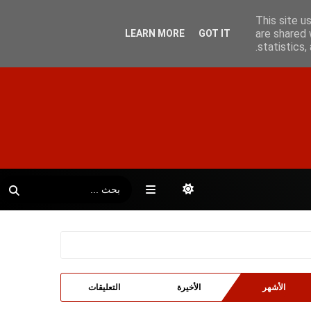
This site u
are shared 
LEARN MORE
GOT IT
statistics
الأشهر
الأخيرة
التعليقات