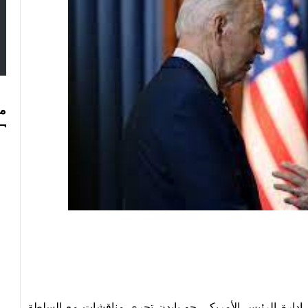
مس
إدارة الرئيس الأمريكي جو بايدن تجري مناقشات مع السلطة