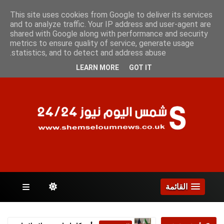
الجمعة 7 أغسطس 2026
This site uses cookies from Google to deliver its services
and to analyze traffic. Your IP address and user-agent are
shared with Google along with performance and security
metrics to ensure quality of service, generate usage
الصفحات
statistics, and to detect and address abuse.
LEARN MORE
GOT IT
القائمة