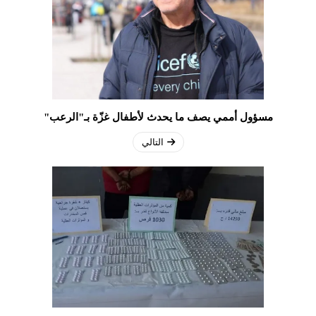
مسؤول أممي يصف ما يحدث لأطفال غزّة بـ"الرعب"
التالي