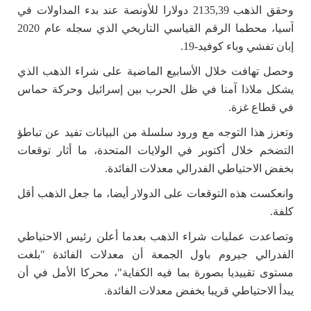
وحقق الذهب 2135,39 دولارا للأونصة عند بدء المداولات في
آسيا، محطما الرقم القياسي التاريخي الذي سجله عام 2020
إبان تفشي وباء كوفيد-19.
وحصل تهافت خلال الأسابيع الماضية على شراء الذهب الذي
يشكل ملاذا آمنا في ظل الحرب بين إسرائيل وحركة حماس
في قطاع غزة.
وتعزز هذا التوجه مع ورود سلسلة من البيانات تفيد عن تباطؤ
التضخم خلال أكتوبر في الولايات المتحدة، ما أثار توقعات
بخفض الاحتياطي الفدرالي معدلات الفائدة.
وانعكست هذه التوقعات على الدولار أيضا، ما جعل الذهب أقل
كلفة.
وتصاعدت عمليات شراء الذهب بعدما أعلن رئيس الاحتياطي
الفدرالي جيروم باول الجمعة أن معدلات الفائدة "بلغت
مستوى تقييديا بصورة بما فيه الكفاية"، محركا الأمل في أن
يبدأ الاحتياطي قريبا بخفض معدلات الفائدة.