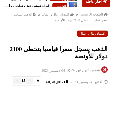
أخبار عاجلة
إيران تستبعد توقيع تفاهم مع أميركا خلال 24 ساعة
الشرق
الاوسط
الصفحة الرئيسية
اقتصاد ، مال واعمال
الذهب يسجل
سعرا قياسيا يتخطى 2100 دولار للأونصة
اقتصاد ، مال واعمال
الذهب يسجل سعرا قياسيا يتخطى 2100
دولار للأونصة
شمس اليوم نيوز 24
04 ديسمبر 2023
15
الاثنين 4 ديسمبر 2023
1
دقائق القراءة