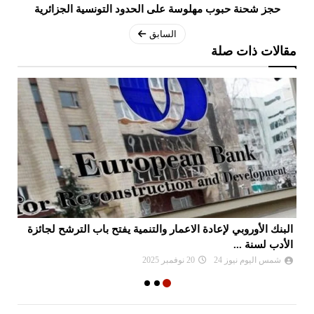
حجز شحنة حبوب مهلوسة على الحدود التونسية الجزائرية
السابق
مقالات ذات صلة
البنك الأوروبي لإعادة الاعمار والتنمية يفتح باب الترشح لجائزة
بتكوي
الأدب لسنة ...
شمس اليوم نيوز 24
20 نوفمبر 2025