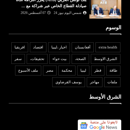
صيادلة القطاع الخاص عبر شراكة مع ...
شمس اليوم نيوز 24
07 أغسطس 2026
الوسوم
extra health
أفغانستان
اخبار ،ليبيا
افتصاد
افريقيا
الشرق الاوسط
الصحة،
بيت حواء
تحقيقات،
سفر
طاقة
قطر
ليبيا
محكمة
مصر
ملف الأسبوع
ملفات
مهاجر
يوسف القرضاوي
الشرق الأوسط