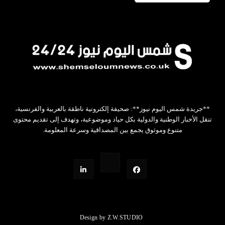
**جريدة شمس اليوم نيوز**: صحيفة إلكترونية ناطقة بالعربية والفرنسية،
تنقل الأخبار الوطنية والدولية بكل حياد وموضوعية، وتهدف إلى تقديم محتوى
متنوع وموثوق يجمع بين المصداقية وسرعة المعلومة.
Design by Z.W.STUDIO