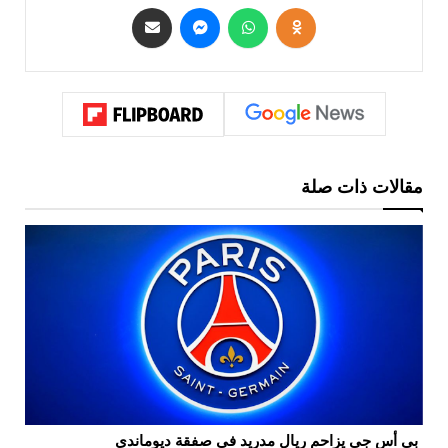
مقالات ذات صلة
بي أس جي يزاحم ريال مدريد في صفقة ديوماندي
ال