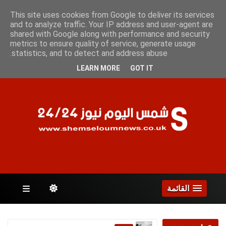
الجمعة 7 أغسطس 2026
This site uses cookies from Google to deliver its services
and to analyze traffic. Your IP address and user-agent are
shared with Google along with performance and security
metrics to ensure quality of service, generate usage
الصفحات
statistics, and to detect and address abuse.
LEARN MORE
GOT IT
القائمة