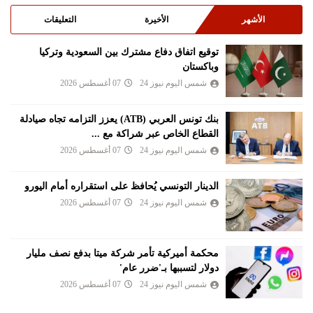
الأشهر
الأخيرة
التعليقات
توقيع اتفاق دفاع مشترك بين السعودية وتركيا
وباكستان
شمس اليوم نيوز 24
07 أغسطس 2026
بنك تونس العربي (ATB) يعزز التزامه تجاه صيادلة
القطاع الخاص عبر شراكة مع ...
شمس اليوم نيوز 24
07 أغسطس 2026
الدينار التونسي يُحافظ على استقراره أمام اليورو
شمس اليوم نيوز 24
07 أغسطس 2026
محكمة أميركية تأمر شركة ميتا بدفع نصف مليار
دولار لتسببها بـ'ضرر عام'
شمس اليوم نيوز 24
07 أغسطس 2026