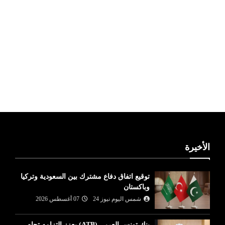
ليبيا طقس
الأخيرة
توقيع اتفاق دفاع مشترك بين السعودية وتركيا
وباكستان
شمس اليوم نيوز 24
07 أغسطس 2026
بنك تونس العربي (ATB) يعزز التزامه تجاه