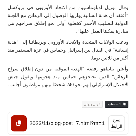
وقال بوريل لدبلوماسيين من الاتحاد الأوروبي في بروكسل
"أعتقد أن هدنة انسانية يوازيها الوصول إلى الرهائن مع اللجنة
الدولية للصليب الأحمر كخطوة أولى نحو إطلاق سراحهم هي
مبادرة يمكننا العمل عليها".
ودعت الولايات المتحدة والاتحاد الأوروبي وبريطانيا إلى "هدنة
إنسانية" في القتال بين إسرائيل وحماس في غزة المستمر منذ
أكثر من ثلاثين يوما.
وأعلن نتانياهو رفضه "الهدنة الموقتة من دون إطلاق سراح
الرهائن" الذين تحتجزهم حماس منذ هجومها ويقول جيش
الاحتلال الإسرائيلي إنهم نحو 240 شخصًا بينهم مواطنون أجانب.
التصنيفات:
عربي ودولي
نسخ
الرابط