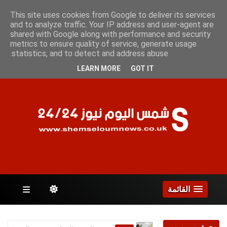
الخميس 6 أغسطس 2026
This site uses cookies from Google to deliver its services
and to analyze traffic. Your IP address and user-agent are
shared with Google along with performance and security
metrics to ensure quality of service, generate usage
الصفحات
statistics, and to detect and address abuse.
LEARN MORE
GOT IT
القائمة