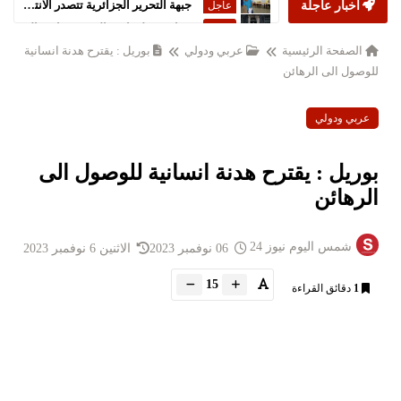
أخبار عاجلة
ستارمر يعلن استقالته من رئاسة الحكومة البريطانية
عاجل
الصفحة الرئيسية
عربي ودولي
بوريل : يقترح هدنة انسانية
للوصول الى الرهائن
عربي ودولي
بوريل : يقترح هدنة انسانية للوصول الى
الرهائن
شمس اليوم نيوز 24
06 نوفمبر 2023
الاثنين 6 نوفمبر 2023
15
1
دقائق القراءة