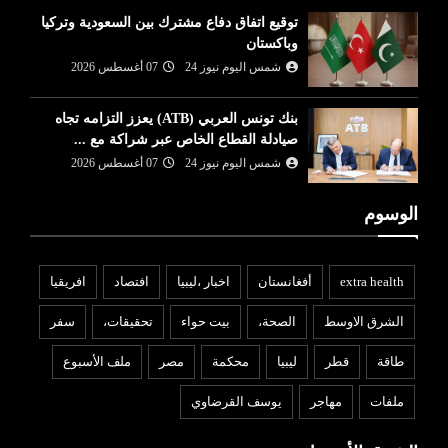
توقيع اتفاق دفاع مشترك بين السعودية وتركيا
وباكستان
شمس اليوم نيوز 24
07 أغسطس 2026
بنك تونس العربي (ATB) يعزز التزامه تجاه
صيادلة القطاع الخاص عبر شراكة مع ...
شمس اليوم نيوز 24
07 أغسطس 2026
الوسوم
extra health
أفغانستان
اخبار ،ليبيا
افتصاد
افريقيا
الشرق الاوسط
الصحة،
بيت حواء
تحقيقات،
سفر
طاقة
قطر
ليبيا
محكمة
مصر
ملف الأسبوع
ملفات
مهاجر
يوسف القرضاوي