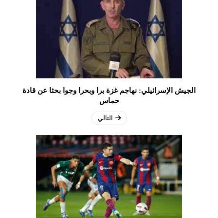
الجيش الإسرائيلي: نهاجم غزة برا وبحرا وجوا بحثا عن قادة
حماس
التالي