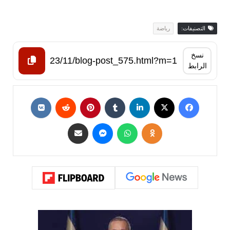
التصنيفات:
رياضة
نسخ
الرابط