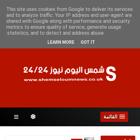
الجمعة 7 أغسطس 2026
This site uses cookies from Google to deliver its services
and to analyze traffic. Your IP address and user-agent are
shared with Google along with performance and security
metrics to ensure quality of service, generate usage
الصفحات
statistics, and to detect and address abuse.
LEARN MORE
GOT IT
القائمة