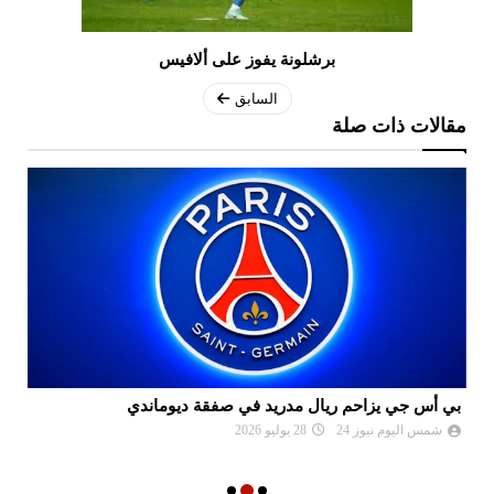
برشلونة يفوز على ألافيس
السابق
مقالات ذات صلة
بي أس جي يزاحم ريال مدريد في صفقة ديوماندي
ال
شمس اليوم نيوز 24
28 يوليو 2026