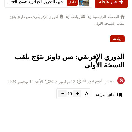
أخبار عاجلة
جبهة التحرير الجزائرية تتصدر الانتخابات التشريعية
عاجل
الصفحة الرئيسية
رياضة
الدوري الإفريقي: صن داونز يتوّج
بلقب النسخة الأولى
رياضة
الدوري الإفريقي: صن داونز يتوّج بلقب
النسخة الأولى
شمس اليوم نيوز 24
12 نوفمبر 2023
الأحد 12 نوفمبر 2023
15
1
دقائق القراءة