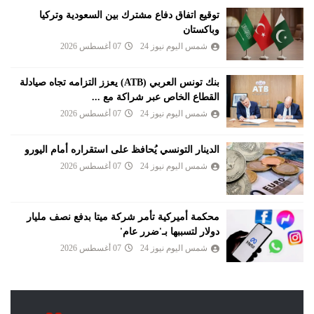
توقيع اتفاق دفاع مشترك بين السعودية وتركيا
وباكستان
شمس اليوم نيوز 24
07 أغسطس 2026
بنك تونس العربي (ATB) يعزز التزامه تجاه صيادلة
القطاع الخاص عبر شراكة مع ...
شمس اليوم نيوز 24
07 أغسطس 2026
الدينار التونسي يُحافظ على استقراره أمام اليورو
شمس اليوم نيوز 24
07 أغسطس 2026
محكمة أميركية تأمر شركة ميتا بدفع نصف مليار
دولار لتسببها بـ'ضرر عام'
شمس اليوم نيوز 24
07 أغسطس 2026