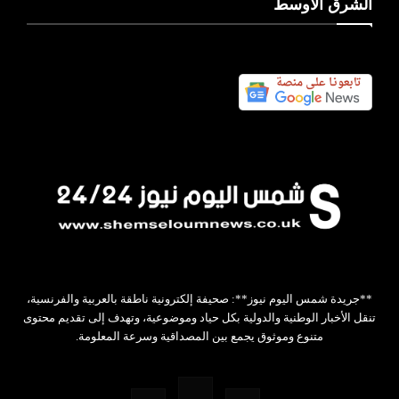
الشرق الأوسط
**جريدة شمس اليوم نيوز**: صحيفة إلكترونية ناطقة بالعربية والفرنسية،
تنقل الأخبار الوطنية والدولية بكل حياد وموضوعية، وتهدف إلى تقديم محتوى
متنوع وموثوق يجمع بين المصداقية وسرعة المعلومة.