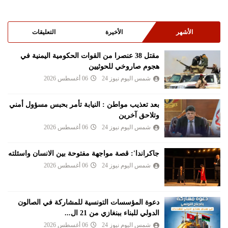
الأشهر
الأخيرة
التعليقات
مقتل 38 عنصرا من القوات الحكومية اليمنية في
هجوم صاروخي للحوثيين
شمس اليوم نيوز 24
06 أغسطس 2026
بعد تعذيب مواطن : النيابة تأمر بحبس مسؤول أمني
وتلاحق آخرين
شمس اليوم نيوز 24
06 أغسطس 2026
جاكراندا': قصة مواجهة مفتوحة بين الانسان واسئلته
شمس اليوم نيوز 24
06 أغسطس 2026
دعوة المؤسسات التونسية للمشاركة في الصالون
الدولي للبناء ببنغازي من 21 ال...
شمس اليوم نيوز 24
06 أغسطس 2026