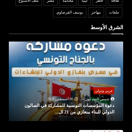
طاقة
قطر
ليبيا
محكمة
مصر
ملف الأسبوع
ملفات
مهاجر
يوسف القرضاوي
الشرق الأوسط
عربي ودولي
شمس اليوم نيوز 24
06 أغسطس 2026
دعوة المؤسسات التونسية للمشاركة في الصالون
الدولي للبناء ببنغازي من 21 ال...