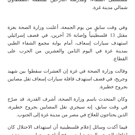
شمالي مدينة غزة.
وفي وقت سابقٍ من يوم الجمعة، أعلنت وزارة الصحة بغزة
مقتل 13 فلسطينياً وإصابة 26 آخرين، في قصف إسرائيلي
استهدف سيارات إسعاف، أمام بوابة مجمع الشفاء الطبي
بمدينة غزة في اليوم الثامن والعشرين من الحرب على
القطاع.
وقالت وزارة الصحة في غزة إن العشرات سقطوا بين شهيد
وجريح، في قصف استهدف قافلة سيارات إسعاف تقل مصابين
بجروح خطيرة.
وكان المتحدث باسم وزارة الصحة، أشرف القدرة، قد صرّح
في وقت سابق، إنه سيجري نقل المصابين بجروح خطيرة،
الذين يحتاجون للعلاج في مصر من مدينة غزة إلى الجنوب.
فيما أكدت وسائل إعلام فلسطينية أن استهداف الاحتلال كان
لقافلة الجرحى المتجهة لمعبر رفح أثناء خروجها من مستشفى