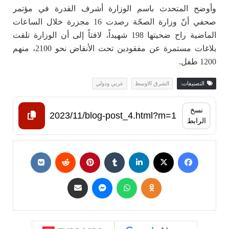
وأوضح المتحدث باسم الوزارة أشرف القدرة في مؤتمر
صحفي أنّ وزارة الصحّة رصدت 16 مجزرة خلال الساعات
الماضية راح ضحيتها 198 شهيداً، لافتاً إلى أن الوزارة تلقت
بلاغات مستمرة عن مفقودين تحت الأنقاض نحو 2100، منهم
1200 طفل.
التصنيفات:
الشرق الاوسط
عربي ودولي
نسخ
الرابط