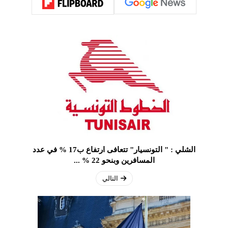
الشلي : " التونسيار" تتعافى ارتفاع ب17 % في عدد
المسافرين وبنحو 22 % ...
التالي