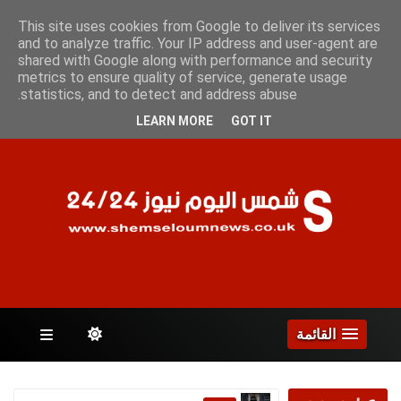
الخميس 6 أغسطس 2026
This site uses cookies from Google to deliver its services
and to analyze traffic. Your IP address and user-agent are
shared with Google along with performance and security
metrics to ensure quality of service, generate usage
الصفحات
statistics, and to detect and address abuse.
LEARN MORE
GOT IT
القائمة