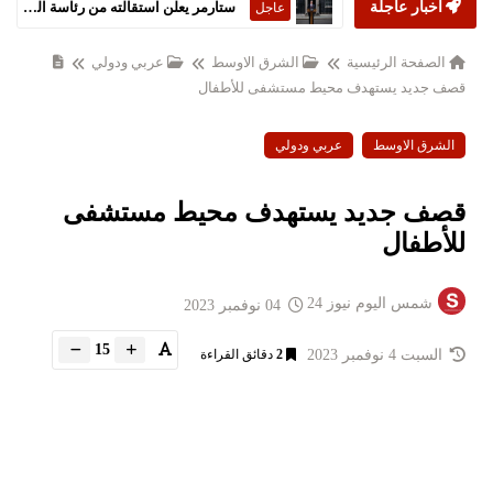
أخبار عاجلة
ستارمر يعلن استقالته من رئاسة الحكومة البريطانية
عاجل
الصفحة الرئيسية
الشرق الاوسط
عربي ودولي
قصف جديد يستهدف محيط مستشفى للأطفال
الشرق الاوسط
عربي ودولي
قصف جديد يستهدف محيط مستشفى
للأطفال
شمس اليوم نيوز 24
04 نوفمبر 2023
15
السبت 4 نوفمبر 2023
2
دقائق القراءة