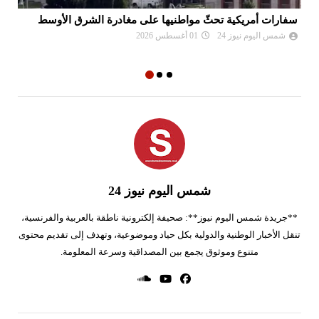
سفارات أمريكية تحثّ مواطنيها على مغادرة الشرق الأوسط
نع
وا
شمس اليوم نيوز 24
01 أغسطس 2026
شمس اليوم نيوز 24
**جريدة شمس اليوم نيوز**: صحيفة إلكترونية ناطقة بالعربية والفرنسية،
تنقل الأخبار الوطنية والدولية بكل حياد وموضوعية، وتهدف إلى تقديم محتوى
متنوع وموثوق يجمع بين المصداقية وسرعة المعلومة.