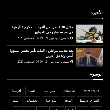
الأخيرة
مقتل 38 عنصرا من القوات الحكومية اليمنية
في هجوم صاروخي للحوثيين
شمس اليوم نيوز 24
06 أغسطس 2026
بعد تعذيب مواطن : النيابة تأمر بحبس مسؤول
أمني وتلاحق آخرين
شمس اليوم نيوز 24
06 أغسطس 2026
الوسوم
extra health
أفغانستان
اخبار ،ليبيا
افتصاد
افريقيا
الشرق الاوسط
الصحة،
بيت حواء
تحقيقات،
سفر