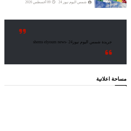
شمس اليوم نيوز 24
09 أغسطس 2026
مساحة اعلانية