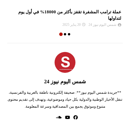
عملة ترامب المشفرة تقفز بأكثر من 18000% في أول يوم
ال
لتداولها
ال
شمس اليوم نيوز 24
20 يناير 2025
شمس اليوم نيوز 24
**جريدة شمس اليوم نيوز**: صحيفة إلكترونية ناطقة بالعربية والفرنسية،
تنقل الأخبار الوطنية والدولية بكل حياد وموضوعية، وتهدف إلى تقديم محتوى
متنوع وموثوق يجمع بين المصداقية وسرعة المعلومة.