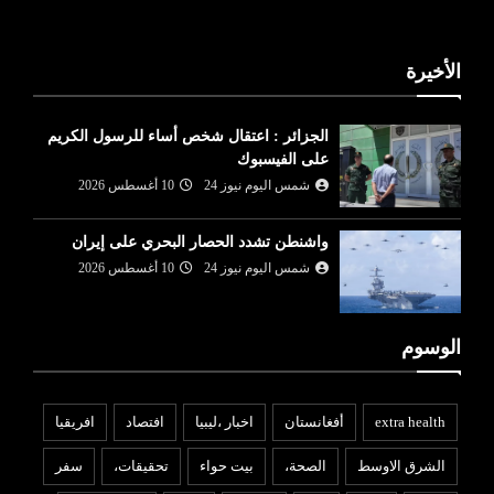
الأخيرة
الجزائر : اعتقال شخص أساء للرسول الكريم
على الفيسبوك
شمس اليوم نيوز 24
10 أغسطس 2026
واشنطن تشدد الحصار البحري على إيران
شمس اليوم نيوز 24
10 أغسطس 2026
الوسوم
extra health
أفغانستان
اخبار ،ليبيا
افتصاد
افريقيا
الشرق الاوسط
الصحة،
بيت حواء
تحقيقات،
سفر