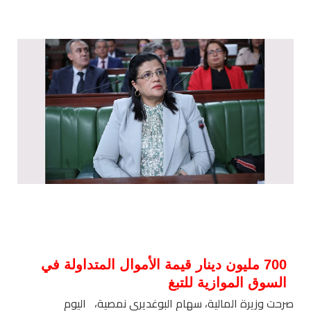
700 مليون دينار قيمة الأموال المتداولة في
السوق الموازية للتبغ
صرحت وزيرة المالية، سهام البوغديري نمصية، اليوم