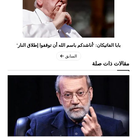
بابا الفاتيكان: 'أناشدكم باسم الله أن توقفوا إطلاق النار'
السابق
مقالات ذات صلة