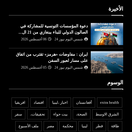
الأخيرة
دعوة المؤسسات التونسية للمشاركة في
الصالون الدولي للبناء ببنغازي من 21 ال...
شمس اليوم نيوز 24
06 أغسطس 2026
ايران : مفاوضات «هرمز» تقترب من اتفاق
على مسار لعبور السفن
شمس اليوم نيوز 24
05 أغسطس 2026
الوسوم
extra health
أفغانستان
اخبار ،ليبيا
افتصاد
افريقيا
الشرق الاوسط
الصحة،
بيت حواء
تحقيقات،
سفر
طاقة
قطر
ليبيا
محكمة
مصر
ملف الأسبوع