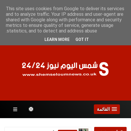
الخميس 6 أغسطس 2026
This site uses cookies from Google to deliver its services
and to analyze traffic. Your IP address and user-agent are
shared with Google along with performance and security
metrics to ensure quality of service, generate usage
الصفحات
statistics, and to detect and address abuse.
LEARN MORE
GOT IT
القائمة