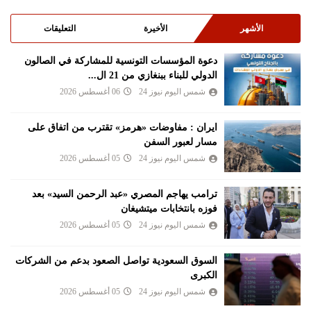
الأشهر
الأخيرة
التعليقات
دعوة المؤسسات التونسية للمشاركة في الصالون
الدولي للبناء ببنغازي من 21 ال...
شمس اليوم نيوز 24
06 أغسطس 2026
ايران : مفاوضات «هرمز» تقترب من اتفاق على
مسار لعبور السفن
شمس اليوم نيوز 24
05 أغسطس 2026
ترامب يهاجم المصري «عبد الرحمن السيد» بعد
فوزه بانتخابات ميتشيغان
شمس اليوم نيوز 24
05 أغسطس 2026
السوق السعودية تواصل الصعود بدعم من الشركات
الكبرى
شمس اليوم نيوز 24
05 أغسطس 2026