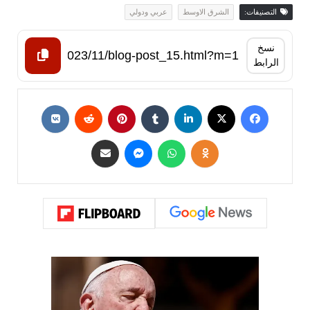
التصنيفات:
الشرق الاوسط
عربي ودولي
نسخ
الرابط