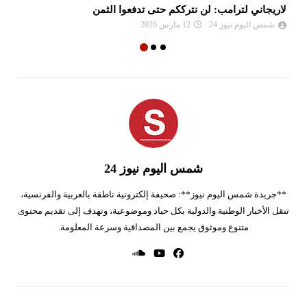
بلومبيرغ: توقف شبه تام لحركة الملاحة في مضيق هرمز
إير
شمس اليوم نيوز 24
09 يوليو 2026
شمس اليوم نيوز 24
**جريدة شمس اليوم نيوز**: صحيفة إلكترونية ناطقة بالعربية والفرنسية،
تنقل الأخبار الوطنية والدولية بكل حياد وموضوعية، وتهدف إلى تقديم محتوى
متنوع وموثوق يجمع بين المصداقية وسرعة المعلومة.